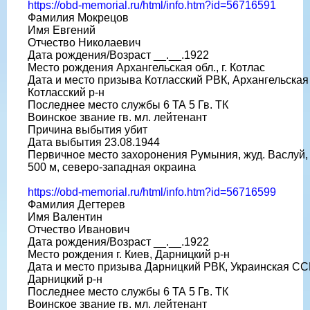
https://obd-memorial.ru/html/info.htm?id=56716591
Фамилия Мокрецов
Имя Евгений
Отчество Николаевич
Дата рождения/Возраст __.__.1922
Место рождения Архангельская обл., г. Котлас
Дата и место призыва Котласский РВК, Архангельская 
Котласский р-н
Последнее место службы 6 ТА 5 Гв. ТК
Воинское звание гв. мл. лейтенант
Причина выбытия убит
Дата выбытия 23.08.1944
Первичное место захоронения Румыния, жуд. Васлуй, 
500 м, северо-западная окраина
https://obd-memorial.ru/html/info.htm?id=56716599
Фамилия Дегтерев
Имя Валентин
Отчество Иванович
Дата рождения/Возраст __.__.1922
Место рождения г. Киев, Дарницкий р-н
Дата и место призыва Дарницкий РВК, Украинская ССР,
Дарницкий р-н
Последнее место службы 6 ТА 5 Гв. ТК
Воинское звание гв. мл. лейтенант