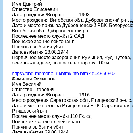
Имя Дмитрий
Отчество Елисеевич
Дата рождения/Возраст __.__.1903
Место рождения Витебская обл., Дубровненский р-н, д
Дата и место призыва Дубровненский РВК, Белорусск
Витебская обл., Дубровненский р-н
Последнее место службы 2 САД
Воинское звание лейтенант
Причина выбытия убит
Дата выбытия 23.08.1944
Первичное место захоронения Румыния, жуд. Тутова, г
северо-западнее, по шоссе в сторону 100 м
https://obd-memorial.ru/html/info.htm?id=4956902
Фамилия Филиппов
Имя Василий
Отчество Егорович
Дата рождения/Возраст __.__.1916
Место рождения Саратовская обл., Ртищевский р-н, с
Дата и место призыва Ртищевский РВК, Саратовская о
Ртищевский р-н
Последнее место службы 110 Гв. сд
Воинское звание гв. лейтенант
Причина выбытия убит
Дата выбытия 29.08.1944