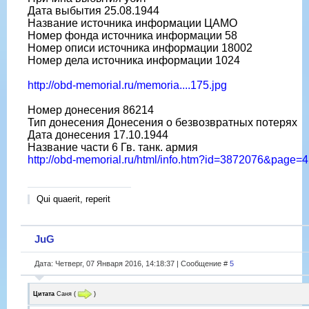
Дата выбытия 25.08.1944
Название источника информации ЦАМО
Номер фонда источника информации 58
Номер описи источника информации 18002
Номер дела источника информации 1024
http://obd-memorial.ru/memoria....175.jpg
Номер донесения 86214
Тип донесения Донесения о безвозвратных потерях
Дата донесения 17.10.1944
Название части 6 Гв. танк. армия
http://obd-memorial.ru/html/info.htm?id=3872076&page=4
Qui quaerit, reperit
JuG
Дата: Четверг, 07 Января 2016, 14:18:37 | Сообщение #
5
Цитата
Саня
(
)