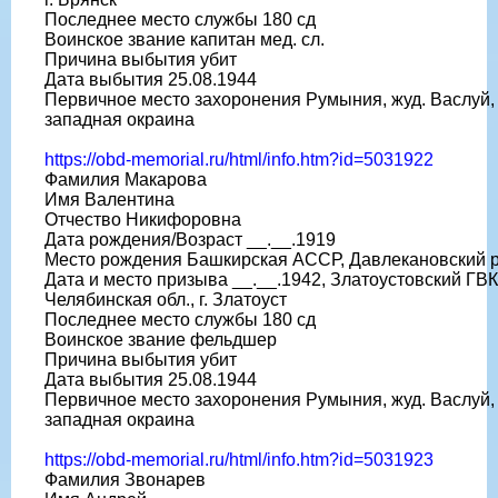
Последнее место службы 180 сд
Воинское звание капитан мед. сл.
Причина выбытия убит
Дата выбытия 25.08.1944
Первичное место захоронения Румыния, жуд. Васлуй, 
западная окраина
https://obd-memorial.ru/html/info.htm?id=5031922
Фамилия Макарова
Имя Валентина
Отчество Никифоровна
Дата рождения/Возраст __.__.1919
Место рождения Башкирская АССР, Давлекановский р
Дата и место призыва __.__.1942, Златоустовский ГВК
Челябинская обл., г. Златоуст
Последнее место службы 180 сд
Воинское звание фельдшер
Причина выбытия убит
Дата выбытия 25.08.1944
Первичное место захоронения Румыния, жуд. Васлуй, 
западная окраина
https://obd-memorial.ru/html/info.htm?id=5031923
Фамилия Звонарев