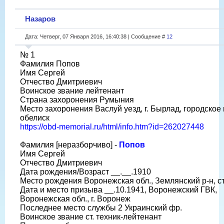
Назаров
Дата: Четверг, 07 Января 2016, 16:40:38 | Сообщение #
12
№ 1
Фамилия Попов
Имя Сергей
Отчество Дмитриевич
Воинское звание лейтенант
Страна захоронения Румыния
Место захоронения Васлуй уезд, г. Бырлад, городское
обелиск
https://obd-memorial.ru/html/info.htm?id=262027448
Фамилия [неразборчиво] -
Попов
Имя Сергей
Отчество Дмитриевич
Дата рождения/Возраст __.__.1910
Место рождения Воронежская обл., Землянский р-н, ст
Дата и место призыва __.10.1941, Воронежский ГВК,
Воронежская обл., г. Воронеж
Последнее место службы 2 Украинский фр.
Воинское звание ст. техник-лейтенант