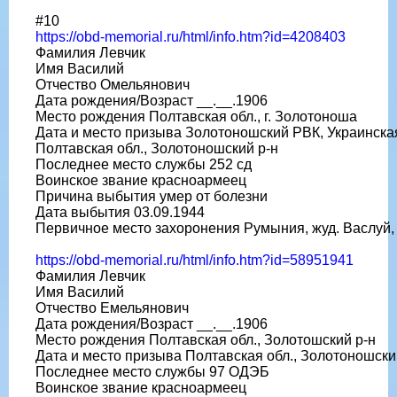
#10
https://obd-memorial.ru/html/info.htm?id=4208403
Фамилия Левчик
Имя Василий
Отчество Омельянович
Дата рождения/Возраст __.__.1906
Место рождения Полтавская обл., г. Золотоноша
Дата и место призыва Золотоношский РВК, Украинска
Полтавская обл., Золотоношский р-н
Последнее место службы 252 сд
Воинское звание красноармеец
Причина выбытия умер от болезни
Дата выбытия 03.09.1944
Первичное место захоронения Румыния, жуд. Васлуй, 
https://obd-memorial.ru/html/info.htm?id=58951941
Фамилия Левчик
Имя Василий
Отчество Емельянович
Дата рождения/Возраст __.__.1906
Место рождения Полтавская обл., Золотошский р-н
Дата и место призыва Полтавская обл., Золотоношск
Последнее место службы 97 ОДЭБ
Воинское звание красноармеец