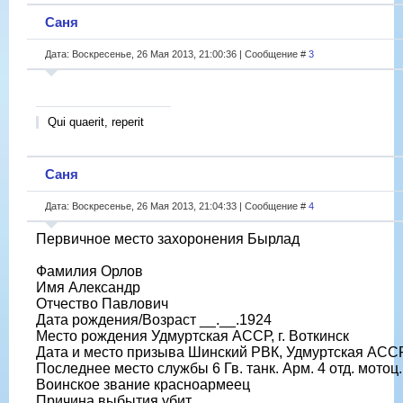
Саня
Дата: Воскресенье, 26 Мая 2013, 21:00:36 | Сообщение #
3
Qui quaerit, reperit
Саня
Дата: Воскресенье, 26 Мая 2013, 21:04:33 | Сообщение #
4
Первичное место захоронения Бырлад
Фамилия Орлов
Имя Александр
Отчество Павлович
Дата рождения/Возраст __.__.1924
Место рождения Удмуртская АССР, г. Воткинск
Дата и место призыва Шинский РВК, Удмуртская АСС
Последнее место службы 6 Гв. танк. Арм. 4 отд. мотоц.
Воинское звание красноармеец
Причина выбытия убит