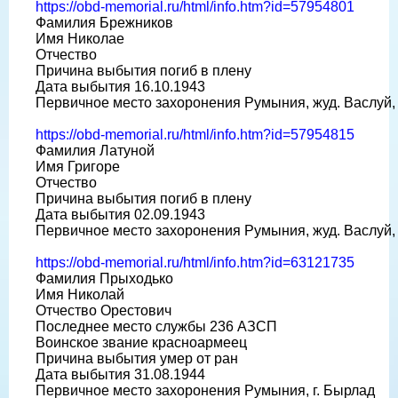
https://obd-memorial.ru/html/info.htm?id=57954801
Фамилия Брежников
Имя Николае
Отчество
Причина выбытия погиб в плену
Дата выбытия 16.10.1943
Первичное место захоронения Румыния, жуд. Васлуй, 
https://obd-memorial.ru/html/info.htm?id=57954815
Фамилия Латуной
Имя Григоре
Отчество
Причина выбытия погиб в плену
Дата выбытия 02.09.1943
Первичное место захоронения Румыния, жуд. Васлуй, 
https://obd-memorial.ru/html/info.htm?id=63121735
Фамилия Прыходько
Имя Николай
Отчество Орестович
Последнее место службы 236 АЗСП
Воинское звание красноармеец
Причина выбытия умер от ран
Дата выбытия 31.08.1944
Первичное место захоронения Румыния, г. Бырлад