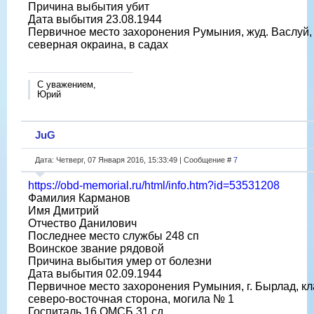
Причина выбытия убит
Дата выбытия 23.08.1944
Первичное место захоронения Румыния, жуд. Васлуй, 
северная окраина, в садах
С уважением,
Юрий
JuG
Дата: Четверг, 07 Января 2016, 15:33:49 | Сообщение #
7
https://obd-memorial.ru/html/info.htm?id=53531208
Фамилия Карманов
Имя Дмитрий
Отчество Данилович
Последнее место службы 248 сп
Воинское звание рядовой
Причина выбытия умер от болезни
Дата выбытия 02.09.1944
Первичное место захоронения Румыния, г. Бырлад, к
северо-восточная сторона, могила № 1
Госпиталь 16 ОМСБ 31 сд