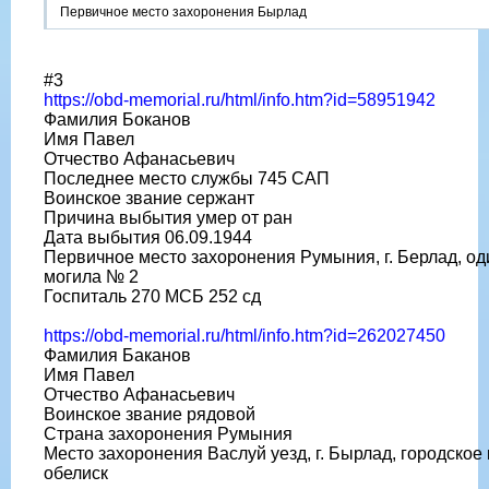
Первичное место захоронения Бырлад
#3
https://obd-memorial.ru/html/info.htm?id=58951942
Фамилия Боканов
Имя Павел
Отчество Афанасьевич
Последнее место службы 745 САП
Воинское звание сержант
Причина выбытия умер от ран
Дата выбытия 06.09.1944
Первичное место захоронения Румыния, г. Берлад, о
могила № 2
Госпиталь 270 МСБ 252 сд
https://obd-memorial.ru/html/info.htm?id=262027450
Фамилия Баканов
Имя Павел
Отчество Афанасьевич
Воинское звание рядовой
Страна захоронения Румыния
Место захоронения Васлуй уезд, г. Бырлад, городское
обелиск