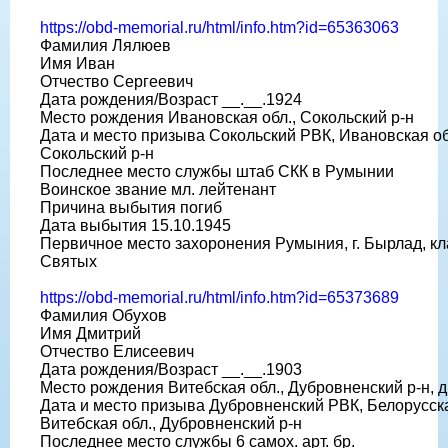
https://obd-memorial.ru/html/info.htm?id=65363063
Фамилия Лялюев
Имя Иван
Отчество Сергеевич
Дата рождения/Возраст __.__.1924
Место рождения Ивановская обл., Сокольский р-н
Дата и место призыва Сокольский РВК, Ивановская об
Сокольский р-н
Последнее место службы штаб СКК в Румынии
Воинское звание мл. лейтенант
Причина выбытия погиб
Дата выбытия 15.10.1945
Первичное место захоронения Румыния, г. Бырлад, к
Святых
https://obd-memorial.ru/html/info.htm?id=65373689
Фамилия Обухов
Имя Дмитрий
Отчество Елисеевич
Дата рождения/Возраст __.__.1903
Место рождения Витебская обл., Дубровненский р-н, д
Дата и место призыва Дубровненский РВК, Белорусск
Витебская обл., Дубровненский р-н
Последнее место службы 6 самох. арт. бр.