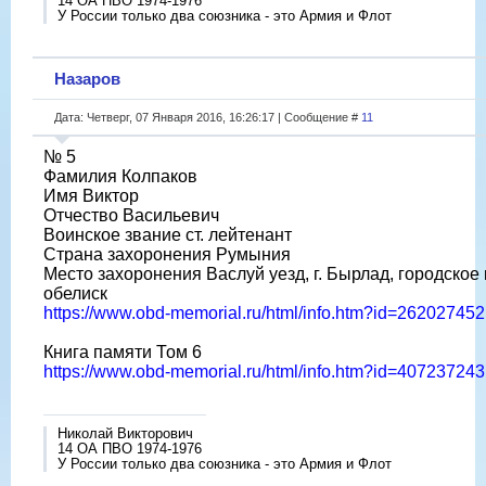
14 ОА ПВО 1974-1976
У России только два союзника - это Армия и Флот
Назаров
Дата: Четверг, 07 Января 2016, 16:26:17 | Сообщение #
11
№ 5
Фамилия Колпаков
Имя Виктор
Отчество Васильевич
Воинское звание ст. лейтенант
Страна захоронения Румыния
Место захоронения Васлуй уезд, г. Бырлад, городское
обелиск
https://www.obd-memorial.ru/html/info.htm?id=262027452
Книга памяти Том 6
https://www.obd-memorial.ru/html/info.htm?id=407237243
Николай Викторович
14 ОА ПВО 1974-1976
У России только два союзника - это Армия и Флот