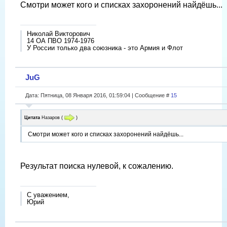
Смотри может кого и списках захоронений найдёшь...
Николай Викторович
14 ОА ПВО 1974-1976
У России только два союзника - это Армия и Флот
JuG
Дата: Пятница, 08 Января 2016, 01:59:04 | Сообщение #
15
Цитата
Назаров
(
)
Смотри может кого и списках захоронений найдёшь...
Результат поиска нулевой, к сожалению.
С уважением,
Юрий