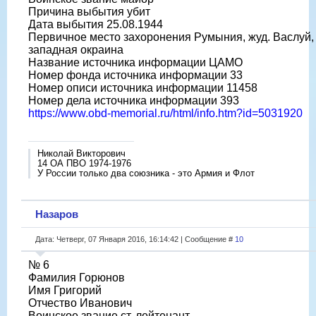
Причина выбытия убит
Дата выбытия 25.08.1944
Первичное место захоронения Румыния, жуд. Васлуй, 
западная окраина
Название источника информации ЦАМО
Номер фонда источника информации 33
Номер описи источника информации 11458
Номер дела источника информации 393
https://www.obd-memorial.ru/html/info.htm?id=5031920
Николай Викторович
14 ОА ПВО 1974-1976
У России только два союзника - это Армия и Флот
Назаров
Дата: Четверг, 07 Января 2016, 16:14:42 | Сообщение #
10
№ 6
Фамилия Горюнов
Имя Григорий
Отчество Иванович
Воинское звание ст. лейтенант