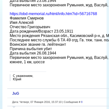
Дата выбытия 23.08.1944
Первичное место захоронения Румыния, жуд. Васлуй, 
https://obd-memorial.ru/html/info.htm?id=56716768
Фамилия Смирнов
Имя Алексей
Отчество Григорьевич
Дата рождения/Возраст 23.05.1911
Место рождения Рязанская обл., Касимовский р-н, д. 
Последнее место службы 6 ТА 49 отд. Гв. тяж. танк. по
Воинское звание гв. лейтенант
Причина выбытия убит
Дата выбытия 26.08.1944
Первичное место захоронения Румыния, жуд. Васлуй, 
южнее, 1 км, шоссе
С уважением,
Юрий
JuG
Дата: Четверг, 07 Января 2016, 15:37:10 | Сообщение #
8