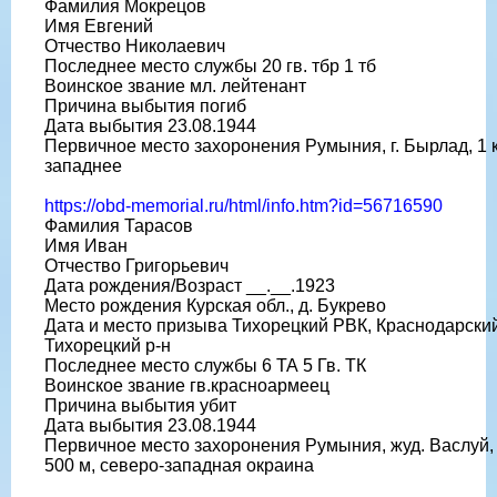
Фамилия Мокрецов
Имя Евгений
Отчество Николаевич
Последнее место службы 20 гв. тбр 1 тб
Воинское звание мл. лейтенант
Причина выбытия погиб
Дата выбытия 23.08.1944
Первичное место захоронения Румыния, г. Бырлад, 1 
западнее
https://obd-memorial.ru/html/info.htm?id=56716590
Фамилия Тарасов
Имя Иван
Отчество Григорьевич
Дата рождения/Возраст __.__.1923
Место рождения Курская обл., д. Букрево
Дата и место призыва Тихорецкий РВК, Краснодарский
Тихорецкий р-н
Последнее место службы 6 ТА 5 Гв. ТК
Воинское звание гв.красноармеец
Причина выбытия убит
Дата выбытия 23.08.1944
Первичное место захоронения Румыния, жуд. Васлуй, 
500 м, северо-западная окраина