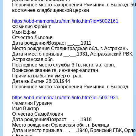
Первичное место захоронения Румыния, г. Бырлад, 50
восточнее кладбищенской церкви
https://obd-memorial.ru/html/info.htm?id=5002161
Фамилия Фрайнт
Имя Ефим
Отчество Львович
Дата рождения/Возраст __.__.1911
Место рождения Сталинградская обл., г. Астрахань
Дата и место призыва __.__.1931, Астраханский РВК,
Астраханская обл.
Последнее место службы 3 Гв. истр. ав. корп.
Воинское звание гв. инженер-капитан
Причина выбытия умер от ран
Дата выбытия 28.08.1944
Первичное место захоронения Румыния, г. Бырлад
https://obd-memorial.ru/html/info.htm?id=5031921
Фамилия Гуревич
Имя Виктор
Отчество Самойлович
Дата рождения/Возраст __.__.1918
Место рождения Орловская обл., г. Бежица
Дата и место призыва __.__.1940, Брянский ГВК, Орло
г. Брянск