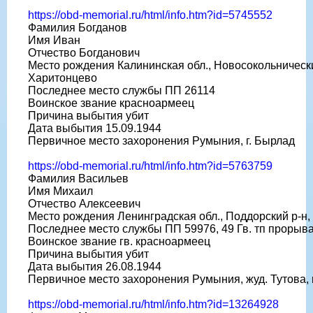
https://obd-memorial.ru/html/info.htm?id=5745552
Фамилия Богданов
Имя Иван
Отчество Богданович
Место рождения Калининская обл., Новосокольнический
Харитонцево
Последнее место службы ПП 26114
Воинское звание красноармеец
Причина выбытия убит
Дата выбытия 15.09.1944
Первичное место захоронения Румыния, г. Бырлад
https://obd-memorial.ru/html/info.htm?id=5763759
Фамилия Васильев
Имя Михаил
Отчество Алексеевич
Место рождения Ленинградская обл., Поддорский р-н, 
Последнее место службы ПП 59976, 49 Гв. тп прорыв
Воинское звание гв. красноармеец
Причина выбытия убит
Дата выбытия 26.08.1944
Первичное место захоронения Румыния, жуд. Тутова, 
https://obd-memorial.ru/html/info.htm?id=13264928