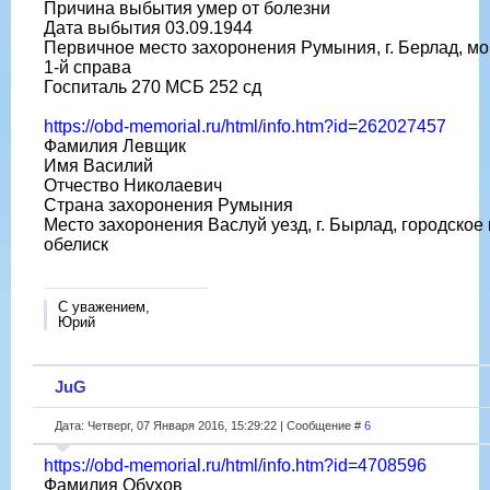
Причина выбытия умер от болезни
Дата выбытия 03.09.1944
Первичное место захоронения Румыния, г. Берлад, мо
1-й справа
Госпиталь 270 МСБ 252 сд
https://obd-memorial.ru/html/info.htm?id=262027457
Фамилия Левщик
Имя Василий
Отчество Николаевич
Страна захоронения Румыния
Место захоронения Васлуй уезд, г. Бырлад, городское
обелиск
С уважением,
Юрий
JuG
Дата: Четверг, 07 Января 2016, 15:29:22 | Сообщение #
6
https://obd-memorial.ru/html/info.htm?id=4708596
Фамилия Обухов