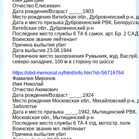
Имя Дмитрий
Отчество Елисеевич
Дата рождения/Возраст __.__.1903
Место рождения Витебская обл., Дубровненский р-н, д
Дата и место призыва Дубровненский РВК, Белорусск
Витебская обл., Дубровненский р-н
Последнее место службы 6 ТА 6 самох. арт. Бр. 2 САД
Воинское звание лейтенант
Причина выбытия убит
Дата выбытия 23.08.1944
Первичное место захоронения Румыния, жуд. Васлуй, 
северо-западнее, 100 м в сторону по шоссе
https://obd-memorial.ru/html/info.htm?id=56716764
Фамилия Миронов
Имя Николай
Отчество Акимович
Дата рождения/Возраст __.__.1924
Место рождения Московская обл., Михайловский р-н, д
Заболотье
Дата и место призыва __.__.1942, Мытищинский РВК,
Московская обл., Мытищинский р-н
Последнее место службы 6 ТА 4 отд. мотостр. полк
Воинское звание мл. лейтенант
Причина выбытия убит