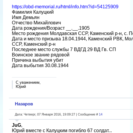
https://obd-memorial.ru/html/info.htm?id=54125909
Фамилия Калуцкий
Имя Демьян
Отчество Михайлович
Дата рождения/Возраст __.__.1905
Место рождения Молдавская ССР, Каменский р-н, с. 
Дата и место призыва 18.04.1944, Каменский РВК, Мо
ССР, Каменский р-н
Последнее место службы 7 ВДГД 29 ВД Гв. СП
Воинское звание рядовой
Причина выбытия убит
Дата выбытия 30.08.1944
С уважением,
Юрий
Назаров
Дата: Четверг, 07 Января 2016, 19:09:27 | Сообщение #
14
JuG
,
Юрий вместе с Калуцким погибло 67 солдат...