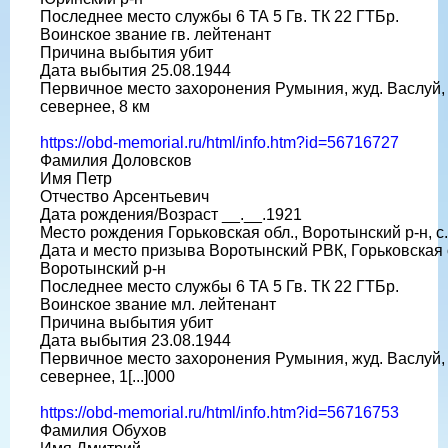
Последнее место службы 6 ТА 5 Гв. ТК 22 ГТБр.
Воинское звание гв. лейтенант
Причина выбытия убит
Дата выбытия 25.08.1944
Первичное место захоронения Румыния, жуд. Васлуй, 
севернее, 8 км
https://obd-memorial.ru/html/info.htm?id=56716727
Фамилия Доловсков
Имя Петр
Отчество Арсентьевич
Дата рождения/Возраст __.__.1921
Место рождения Горьковская обл., Воротынский р-н, с
Дата и место призыва Воротынский РВК, Горьковская 
Воротынский р-н
Последнее место службы 6 ТА 5 Гв. ТК 22 ГТБр.
Воинское звание мл. лейтенант
Причина выбытия убит
Дата выбытия 23.08.1944
Первичное место захоронения Румыния, жуд. Васлуй, 
севернее, 1[...]000
https://obd-memorial.ru/html/info.htm?id=56716753
Фамилия Обухов