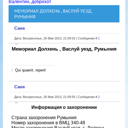
Валентин
,
доброхот
МЕМОРИАЛ ДОЛХЕНЬ , ВАСЛУЙ УЕЗД,
РУМЫНИЯ
Саня
Дата: Воскресенье, 26 Мая 2013, 21:09:03 | Сообщение #
1
Мемориал Долхень , Васлуй уезд, Румыния
Qui quaerit, reperit
Саня
Дата: Воскресенье, 26 Мая 2013, 21:09:55 | Сообщение #
2
Информация о захоронении
Страна захоронения Румыния
Номер захоронения в ВМЦ З40-48
Место захоронения Васлуй уезд, с. Долхень