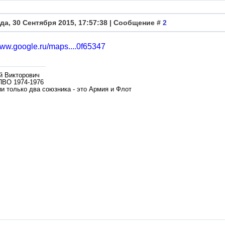
да, 30 Сентября 2015, 17:57:38 | Сообщение #
2
www.google.ru/maps....0f65347
й Викторович
ПВО 1974-1976
и только два союзника - это Армия и Флот