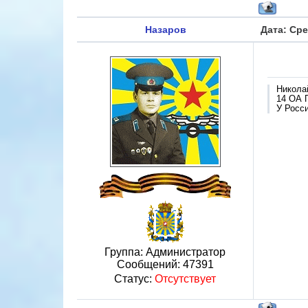
Назаров
Дата: Сре
Никола
14 ОА 
У Росси
Группа: Администратор
Сообщений:
47391
Статус:
Отсутствует