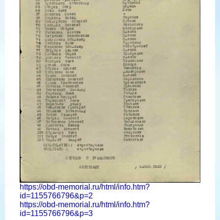
https://obd-memorial.ru/html/info.htm?
id=1155766796&p=2
https://obd-memorial.ru/html/info.htm?
id=1155766796&p=3