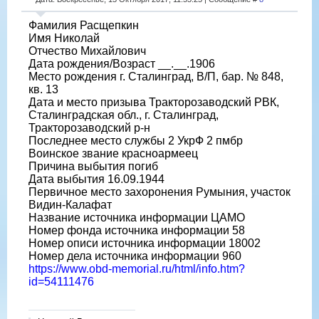
Фамилия Расщепкин
Имя Николай
Отчество Михайлович
Дата рождения/Возраст __.__.1906
Место рождения г. Сталинград, В/П, бар. № 848,
кв. 13
Дата и место призыва Тракторозаводский РВК,
Сталинградская обл., г. Сталинград,
Тракторозаводский р-н
Последнее место службы 2 УкрФ 2 пмбр
Воинское звание красноармеец
Причина выбытия погиб
Дата выбытия 16.09.1944
Первичное место захоронения Румыния, участок
Видин-Калафат
Название источника информации ЦАМО
Номер фонда источника информации 58
Номер описи источника информации 18002
Номер дела источника информации 960
https://www.obd-memorial.ru/html/info.htm?
id=54111476