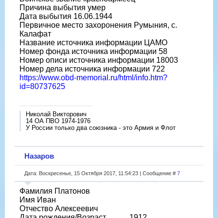
Причина выбытия умер
Дата выбытия 16.06.1944
Первичное место захоронения Румыния, с.
Калафат
Название источника информации ЦАМО
Номер фонда источника информации 58
Номер описи источника информации 18003
Номер дела источника информации 722
https://www.obd-memorial.ru/html/info.htm?
id=80737625
Николай Викторович
14 ОА ПВО 1974-1976
У России только два союзника - это Армия и Флот
Назаров
Дата: Воскресенье, 15 Октября 2017, 11:54:23 | Сообщение #
7
Фамилия Платонов
Имя Иван
Отчество Алексеевич
Дата рождения/Возраст __.__.1912