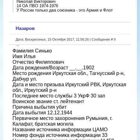
Николай Викторович
14 ОА ПВО 1974-1976
У России только два союзника - это Армия и Флот
Назаров
Дата: Воскресенье, 15 Октября 2017, 11:56:26 | Сообщение #
9
Фамилия Синько
Имя Илья
Отчество Филиппович
Дата рождения/Возраст __.__.1902
Место рождения Иркутская обл., Тагнусский р-н,
Дабчур ул.
Дата и место призыва Иркутский РВК, Иркутская
обл., Иркутский р-н
Последнее место службы 3 УкрФ 30 зап
Воинское звание ст. лейтенант
Причина выбытия убит
Дата выбытия 12.12.1944
Первичное место захоронения Румыния, г.
Калафат, братская могила
Название источника информации ЦАМО
Номер фонда источника информации 33