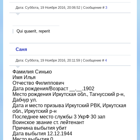
Дата: Суббота, 19 Ноября 2016, 20:06:52 | Сообщение #
3
Qui quaerit, reperit
Саня
Дата: Суббота, 19 Ноября 2016, 20:11:59 | Сообщение #
4
Фамилия Синько
Имя Илья
Отчество Филиппович
Дата рождения/Возраст __.__.1902
Место рождения Иркутская обл., Тагнусский р-н,
Дабчур ул.
Дата и место призыва Иркутский РВК, Иркутская
обл., Иркутский р-н
Последнее место службы 3 УкрФ 30 зап
Воинское звание ст. лейтенант
Причина выбытия убит
Дата выбытия 12.12.1944
Место выбытия 0