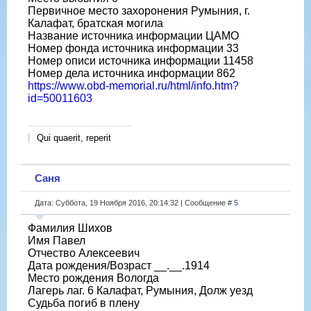
Первичное место захоронения Румыния, г.
Калафат, братская могила
Название источника информации ЦАМО
Номер фонда источника информации 33
Номер описи источника информации 11458
Номер дела источника информации 862
https://www.obd-memorial.ru/html/info.htm?
id=50011603
Qui quaerit, reperit
Саня
Дата: Суббота, 19 Ноября 2016, 20:14:32 | Сообщение #
5
Фамилия Шихов
Имя Павел
Отчество Алексеевич
Дата рождения/Возраст __.__.1914
Место рождения Вологда
Лагерь лаг. 6 Калафат, Румыния, Долж уезд
Судьба погиб в плену