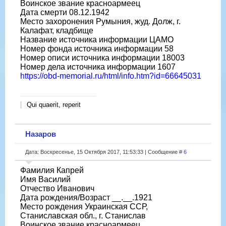
Воинское звание красноармеец
Дата смерти 08.12.1942
Место захоронения Румыния, жуд. Долж, г.
Калафат, кладбище
Название источника информации ЦАМО
Номер фонда источника информации 58
Номер описи источника информации 18003
Номер дела источника информации 1607
https://obd-memorial.ru/html/info.htm?id=66645031
Qui quaerit, reperit
Назаров
Дата: Воскресенье, 15 Октября 2017, 11:53:33 | Сообщение #
6
Фамилия Капрей
Имя Василий
Отчество Иванович
Дата рождения/Возраст __.__.1921
Место рождения Украинская ССР,
Станиславская обл., г. Станислав
Воинское звание красноармеец