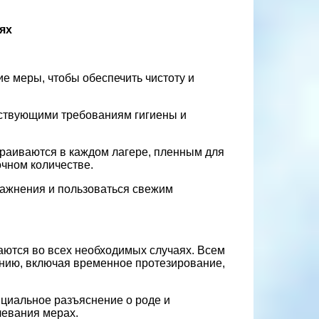
рях
 меры, чтобы обеспечить чистоту и
ствующими требованиям гигиены и
траиваются в каждом лагере, пленным для
очном количестве.
ражнения и пользоваться свежим
аются во всех необходимых случаях. Всем
нию, включая временное протезирование,
циальное разъяснение о роде и
левания мерах.