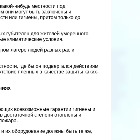
какой-нибудь местности под
ом они могут быть заключены и
сти или гигиены, притом только до
ых губителен для жителей умеренного
ые климатические условия.
ном лагере людей разных рас и
стности, где бы он подвергался действиям
утствие пленных в качестве защиты каких-
ниях
яющих всевозможные гарантии гигиены и
в достаточной степени отоплены и
пожара.
 и их оборудование должны быть те же,