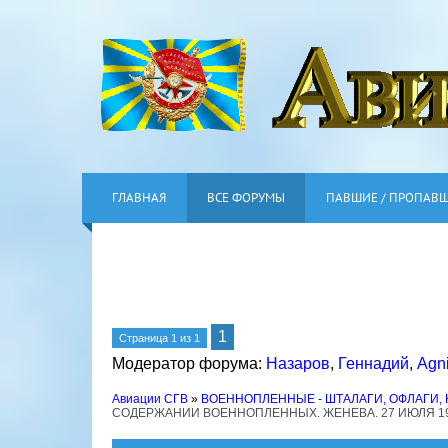
ГЛАВНАЯ
ВСЕ ФОРУМЫ
ПАВШИЕ / ПРОПАВ
1
Страница
1
из
1
Модератор форума:
Назаров
,
Геннадий
,
Agn
Авиации СГВ
»
ВОЕННОПЛЕННЫЕ - ШТАЛАГИ, ОФЛАГИ,
СОДЕРЖАНИИ ВОЕННОПЛЕННЫХ. ЖЕНЕВА. 27 ИЮЛЯ 19