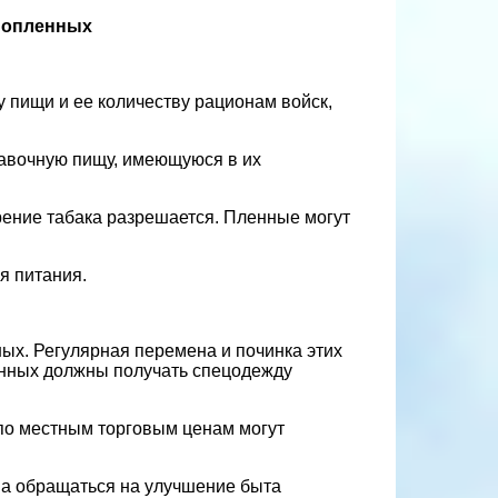
ннопленных
пищи и ее количеству рационам войск,
бавочную пищу, имеющуюся в их
рение табака разрешается. Пленные могут
я питания.
ых. Регулярная перемена и починка этих
енных должны получать спецодежду
 по местным торговым ценам могут
на обращаться на улучшение быта