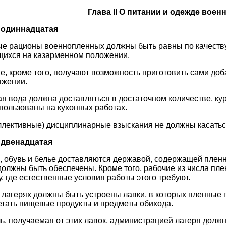
Глава II О питании и одежде вое
 одиннадцатая
 рационы военнопленных должны быть равны по качеству 
щихся на казарменном положении.
, кроме того, получают возможность приготовить сами до
яжении.
я вода должна доставляться в достаточном количестве, ку
пользованы на кухонных работах.
ллективные) дисциплинарные взыскания не должны касатьс
 двенадцатая
 обувь и белье доставляются державой, содержащей пленн
олжны быть обеспечены. Кроме того, рабочие из числа пл
, где естественные условия работы этого требуют.
 лагерях должны быть устроены лавки, в которых пленные
тать пищевые продукты и предметы обихода.
, получаемая от этих лавок, администрацией лагеря долж