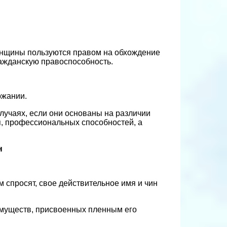
енщины пользуются правом на обхождение
ражданскую правоспособность.
ржании.
лучаях, если они основаны на различии
я, профессиональных способностей, а
н
 спросят, свое действительное имя и чин
муществ, присвоенных пленным его