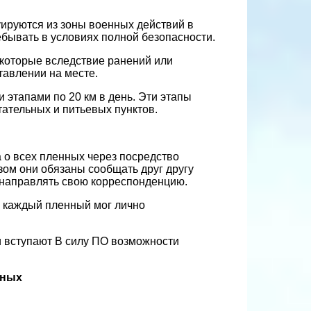
ируются из зоны военных действий в
ебывать в условиях полной безопасности.
 которые вследствие ранений или
тавлении на месте.
этапами по 20 км в день. Эти этапы
тательных и питьевых пунктов.
 о всех пленных через посредство
зом они обязаны сообщать друг другу
направлять свою корреспонденцию.
ы каждый пленный мог лично
и вступают В силу ПО возможности
нных