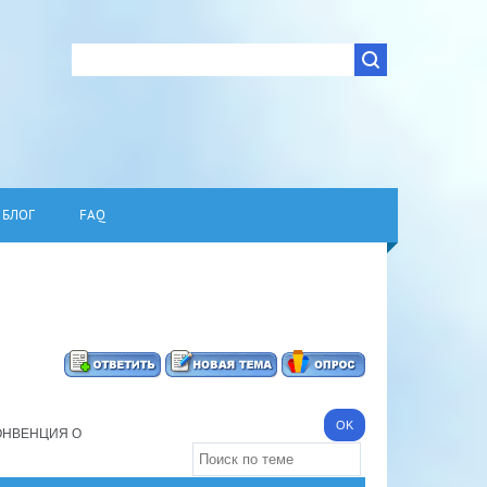
БЛОГ
FAQ
ОНВЕНЦИЯ О