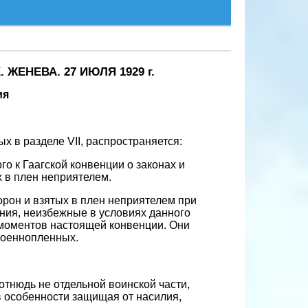
ЕНЕВА. 27 ИЮЛЯ 1929 г.
ия
 в разделе VII, распространяется:
ого к Гаагской конвенции о законах и
х в плен неприятелем.
рон и взятых в плен неприятелем при
ния, неизбежные в условиях данного
 моментов настоящей конвенции. Они
военнопленных.
тнюдь не отдельной воинской части,
в особенности защищая от насилия,