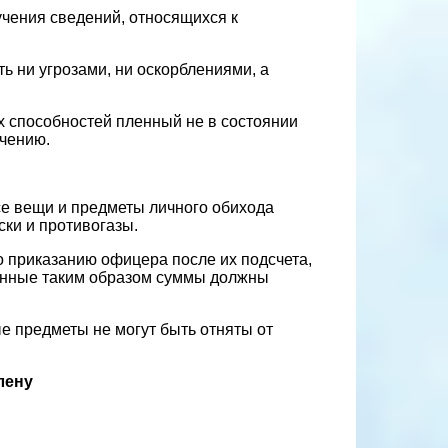
учения сведений, относящихся к
ь ни угрозами, ни оскорблениями, а
 способностей пленный не в состоянии
ечению.
се вещи и предметы личного обихода
ски и противогазы.
 приказанию офицера после их подсчета,
ранные таким образом суммы должны
е предметы не могут быть отняты от
лену