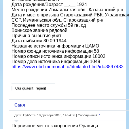
Дата рождения/Возраст __.__.1924
Место рождения Измаильская обл., Казачанский р-н
Дата и место призыва Староказацкий РВК, Украинска
ССР, Измаильская обл., Староказацкий р-н
Последнее место службы 59 гв. сд
Воинское звание рядовой
Причина выбытия убит
Дата выбытия 30.09.1944
Название источника информации ЦАМО
Номер фонда источника информации 58
Номер описи источника информации 18002
Номер дела источника информации 1049
https://www.obd-memorial.ru/html/info.htm?id=3897483
Qui quaerit, reperit
Саня
Дата: Суббота, 10 Декабря 2016, 14:54:06 | Сообщение #
7
Первичное место захоронения Оравица