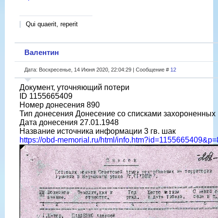
Qui quaerit, reperit
Валентин
Дата: Воскресенье, 14 Июня 2020, 22:04:29 | Сообщение #
12
Документ, уточняющий потери
ID 1155665409
Номер донесения 890
Тип донесения Донесение со списками захороненных
Дата донесения 27.01.1948
Название источника информации 3 гв. шак
https://obd-memorial.ru/html/info.htm?id=1155665409&p=