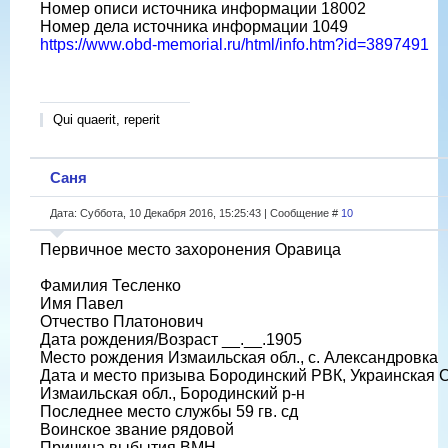
Номер описи источника информации 18002
Номер дела источника информации 1049
https://www.obd-memorial.ru/html/info.htm?id=3897491
Qui quaerit, reperit
Саня
Дата: Суббота, 10 Декабря 2016, 15:25:43 | Сообщение #
10
Первичное место захоронения Оравица
Фамилия Тесленко
Имя Павел
Отчество Платонович
Дата рождения/Возраст __.__.1905
Место рождения Измаильская обл., с. Александровка
Дата и место призыва Бородинский РВК, Украинская 
Измаильская обл., Бородинский р-н
Последнее место службы 59 гв. сд
Воинское звание рядовой
Причина выбытия ВМН