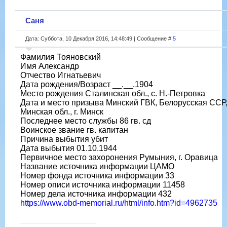
Саня
Дата: Суббота, 10 Декабря 2016, 14:48:49 | Сообщение #
5
Фамилия Тояновский
Имя Александр
Отчество Игнатьевич
Дата рождения/Возраст __.__.1904
Место рождения Сталинская обл., с. Н.-Петровка
Дата и место призыва Минский ГВК, Белорусская ССР
Минская обл., г. Минск
Последнее место службы 86 гв. сд
Воинское звание гв. капитан
Причина выбытия убит
Дата выбытия 01.10.1944
Первичное место захоронения Румыния, г. Оравица
Название источника информации ЦАМО
Номер фонда источника информации 33
Номер описи источника информации 11458
Номер дела источника информации 432
https://www.obd-memorial.ru/html/info.htm?id=4962735