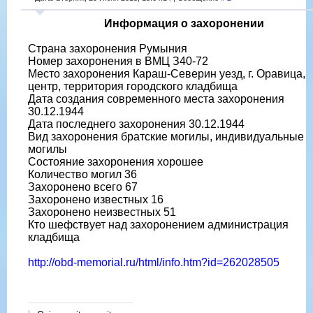
Информация о захоронении
Страна захоронения Румыния
Номер захоронения в ВМЦ З40-72
Место захоронения Караш-Северин уезд, г. Оравица,
центр, территория городского кладбища
Дата создания современного места захоронения
30.12.1944
Дата последнего захоронения 30.12.1944
Вид захоронения братские могилы, индивидуальные
могилы
Состояние захоронения хорошее
Количество могил 36
Захоронено всего 67
Захоронено известных 16
Захоронено неизвестных 51
Кто шефствует над захоронением администрация
кладбища
http://obd-memorial.ru/html/info.htm?id=262028505