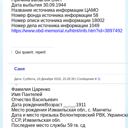
Дата выбытия 30.09.1944
Название источника информации ЦАМО
Номер фонда источника информации 58
Номер описи источника информации 18002
Номер дела источника информации 1049
https://www.obd-memorial.ru/html/info.htm?id=3897492
Qui quaerit, reperit
Саня
Дата: Суббота, 10 Декабря 2016, 15:26:39 | Сообщение #
11
Фамилия Царенко
Имя Пантелей
Отчество Васильевич
Дата рождения/Возраст __.__.1911
Место рождения Измаильская обл., с. Манчеты
Дата и место призыва Волонтировский РВК, Украинск
ССР, Измаильская обл.
Последнее место службы 59 гв. сд