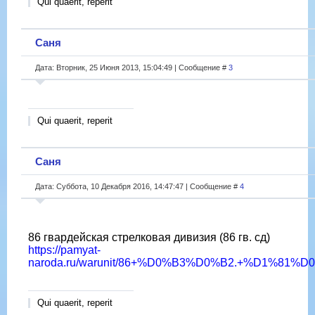
Qui quaerit, reperit
Саня
Дата: Вторник, 25 Июня 2013, 15:04:49 | Сообщение #
3
Qui quaerit, reperit
Саня
Дата: Суббота, 10 Декабря 2016, 14:47:47 | Сообщение #
4
86 гвардейская стрелковая дивизия (86 гв. сд)
https://pamyat-
naroda.ru/warunit/86+%D0%B3%D0%B2.+%D1%81%D
Qui quaerit, reperit