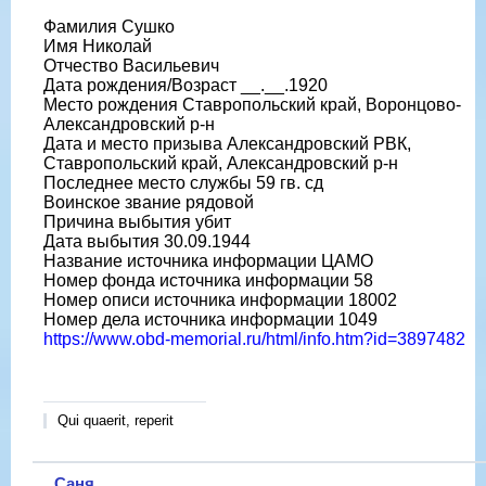
Фамилия Сушко
Имя Николай
Отчество Васильевич
Дата рождения/Возраст __.__.1920
Место рождения Ставропольский край, Воронцово-
Александровский р-н
Дата и место призыва Александровский РВК,
Ставропольский край, Александровский р-н
Последнее место службы 59 гв. сд
Воинское звание рядовой
Причина выбытия убит
Дата выбытия 30.09.1944
Название источника информации ЦАМО
Номер фонда источника информации 58
Номер описи источника информации 18002
Номер дела источника информации 1049
https://www.obd-memorial.ru/html/info.htm?id=3897482
Qui quaerit, reperit
Саня