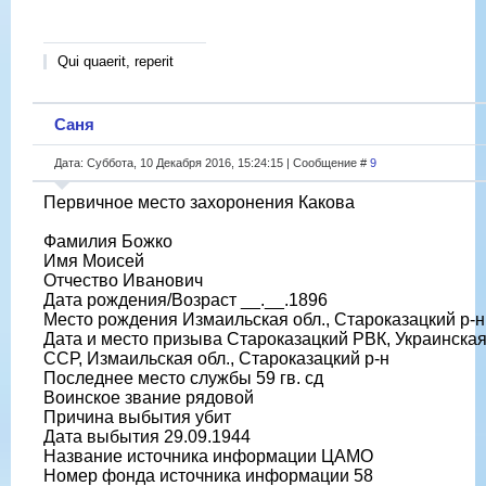
Qui quaerit, reperit
Саня
Дата: Суббота, 10 Декабря 2016, 15:24:15 | Сообщение #
9
Первичное место захоронения Какова
Фамилия Божко
Имя Моисей
Отчество Иванович
Дата рождения/Возраст __.__.1896
Место рождения Измаильская обл., Староказацкий р-н
Дата и место призыва Староказацкий РВК, Украинска
ССР, Измаильская обл., Староказацкий р-н
Последнее место службы 59 гв. сд
Воинское звание рядовой
Причина выбытия убит
Дата выбытия 29.09.1944
Название источника информации ЦАМО
Номер фонда источника информации 58