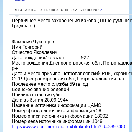
Дата: Суббота, 10 Декабря 2016, 15:10:02 | Сообщение #
8
Первичное место захоронения Какова ( ныне румынс
Гредінарі )
Фамилия Чухонцев
Имя Григорий
Отчество Яковлевич
Дата рождения/Возраст __.__.1922
Место рождения Днепропетровская обл., Петропавло
р-н
Дата и место призыва Петропавловский РВК, Украинс
ССР, Днепропетровская обл., Петропавловский р-н
Последнее место службы 59 гв. сд
Воинское звание рядовой
Причина выбытия убит
Дата выбытия 28.09.1944
Название источника информации ЦАМО
Номер фонда источника информации 58
Номер описи источника информации 18002
Номер дела источника информации 1049
https://www.obd-memorial.ru/html/info.htm?id=3897486