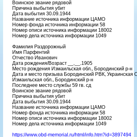
Воинское звание рядовой
Причина выбытия убит
Дата выбытия 30.09.1944
Название источника информации ЦАМО
Номер фонда источника информации 58
Номер описи источника информации 18002
Номер дела источника информации 1049
Фамилия Раздорожный
Имя Парфентий
Отчество Иванович
Дата рождения/Возраст __.__.1905
Место рождения Измаильская обл., Бородинский р-н
Дата и место призыва Бородинский РВК, Украинская 
Измаильская обл., Бородинский р-н
Последнее место службы 59 гв. сд
Воинское звание рядовой
Причина выбытия убит
Дата выбытия 30.09.1944
Название источника информации ЦАМО
Номер фонда источника информации 58
Номер описи источника информации 18002
Номер дела источника информации 1049
https://www.obd-memorial.ru/html/info.htm?id=3897494