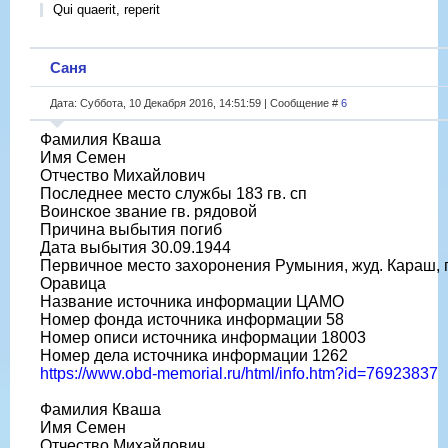
Qui quaerit, reperit
Саня
Дата: Суббота, 10 Декабря 2016, 14:51:59 | Сообщение #
6
Фамилия Кваша
Имя Семен
Отчество Михайлович
Последнее место службы 183 гв. сп
Воинское звание гв. рядовой
Причина выбытия погиб
Дата выбытия 30.09.1944
Первичное место захоронения Румыния, жуд. Караш, г
Оравица
Название источника информации ЦАМО
Номер фонда источника информации 58
Номер описи источника информации 18003
Номер дела источника информации 1262
https://www.obd-memorial.ru/html/info.htm?id=76923837
Фамилия Кваша
Имя Семен
Отчество Михайлович