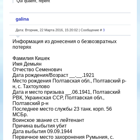
Qui quaerit, reperit
galina
Дата: Вторник, 22 Марта 2016, 15:20:02 | Сообщение #
3
Информация из донесения о безвозвратных
потерях
Фамилия Кишек
Имя Демьян
Отчество Семенович
Дата рождения/Возраст __.__.1921
Место рождения Полтавская обл., Полтавский р-
н, с. Тахтоулово
Дата и место призыва __.06.1941, Полтавский
РВК, Украинская ССР, Полтавская обл.,
Полтавский р-н
Последнее место службы 23 танк. корп. 56
МСБр.
Воинское звание ст. лейтенант
Причина выбытия убит
Дата выбытия 09.09.1944
Первичное место захоронения Румыния, с.