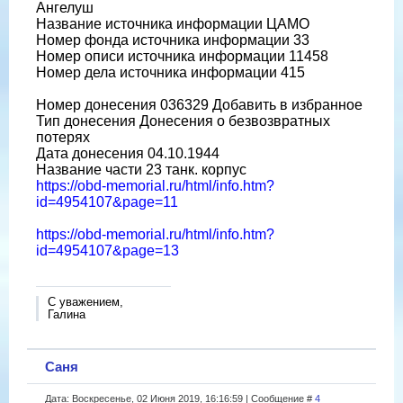
Ангелуш
Название источника информации ЦАМО
Номер фонда источника информации 33
Номер описи источника информации 11458
Номер дела источника информации 415
Номер донесения 036329 Добавить в избранное
Тип донесения Донесения о безвозвратных
потерях
Дата донесения 04.10.1944
Название части 23 танк. корпус
https://obd-memorial.ru/html/info.htm?
id=4954107&page=11
https://obd-memorial.ru/html/info.htm?
id=4954107&page=13
С уважением,
Галина
Саня
Дата: Воскресенье, 02 Июня 2019, 16:16:59 | Сообщение #
4