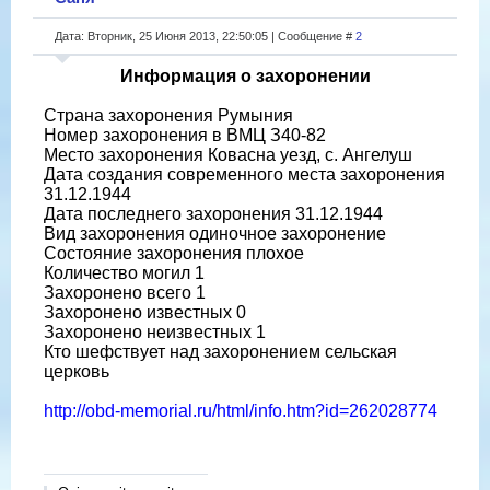
Дата: Вторник, 25 Июня 2013, 22:50:05 | Сообщение #
2
Информация о захоронении
Страна захоронения Румыния
Номер захоронения в ВМЦ З40-82
Место захоронения Ковасна уезд, с. Ангелуш
Дата создания современного места захоронения
31.12.1944
Дата последнего захоронения 31.12.1944
Вид захоронения одиночное захоронение
Состояние захоронения плохое
Количество могил 1
Захоронено всего 1
Захоронено известных 0
Захоронено неизвестных 1
Кто шефствует над захоронением сельская
церковь
http://obd-memorial.ru/html/info.htm?id=262028774