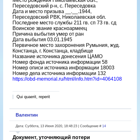
Место рождения Николаевская обл.,
Переседовский р-н, с. Переседовка
Дата и место призыва __.__.1944,
Переседовский РВК, Николаевская обл.
Последнее место службы 211 гв. сп 73 гв. сд
Воинское звание красноармеец
Причина выбытия умер от ран
Дата выбытия 03.01.1945
Первичное место захоронения Румыния, жуд.
Констанца, г. Констанца, кладбище
Название источника донесения ЦАМО
Номер фонда источника информации 58
Номер описи источника информации 18003
Номер дела источника информации 132
https://obd-memorial.ru/html/info.htm?id=4064108
Qui quaerit, reperit
Валентин
Дата: Суббота, 13 Июня 2020, 18:48:23 | Сообщение #
14
Документ, уточняющий потери