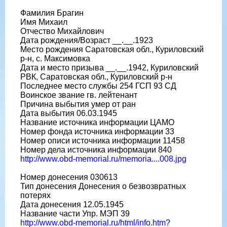
Фамилия Брагин
Имя Михаил
Отчество Михайлович
Дата рождения/Возраст __.__.1923
Место рождения Саратовская обл., Куриловский
р-н, с. Максимовка
Дата и место призыва __.__.1942, Куриловский
РВК, Саратовская обл., Куриловский р-н
Последнее место службы 254 ГСП 93 СД
Воинское звание гв. лейтенант
Причина выбытия умер от ран
Дата выбытия 06.03.1945
Название источника информации ЦАМО
Номер фонда источника информации 33
Номер описи источника информации 11458
Номер дела источника информации 840
http://www.obd-memorial.ru/memoria....008.jpg
Номер донесения 030613
Тип донесения Донесения о безвозвратных
потерях
Дата донесения 12.05.1945
Название части Упр. МЭП 39
http://www.obd-memorial.ru/html/info.htm?