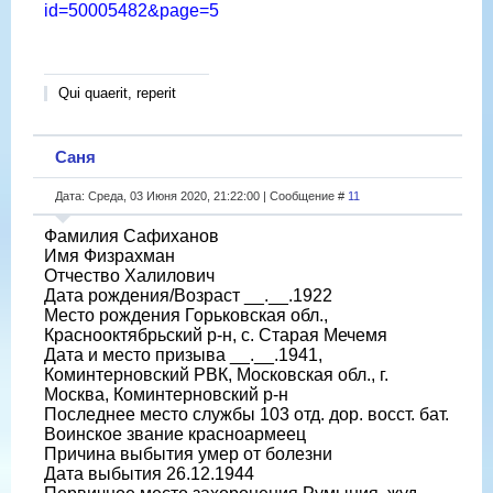
id=50005482&page=5
Qui quaerit, reperit
Саня
Дата: Среда, 03 Июня 2020, 21:22:00 | Сообщение #
11
Фамилия Сафиханов
Имя Физрахман
Отчество Халилович
Дата рождения/Возраст __.__.1922
Место рождения Горьковская обл.,
Краснооктябрьский р-н, с. Старая Мечемя
Дата и место призыва __.__.1941,
Коминтерновский РВК, Московская обл., г.
Москва, Коминтерновский р-н
Последнее место службы 103 отд. дор. восст. бат.
Воинское звание красноармеец
Причина выбытия умер от болезни
Дата выбытия 26.12.1944