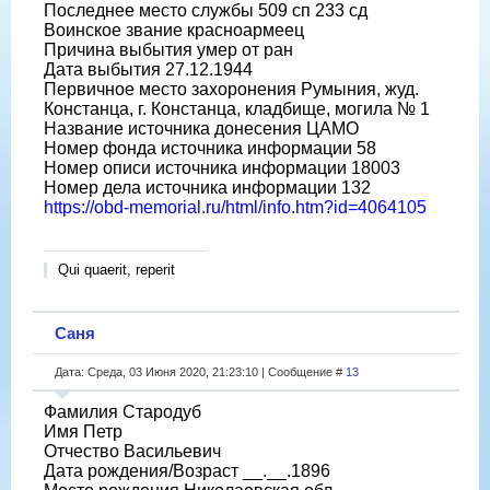
Последнее место службы 509 сп 233 сд
Воинское звание красноармеец
Причина выбытия умер от ран
Дата выбытия 27.12.1944
Первичное место захоронения Румыния, жуд.
Констанца, г. Констанца, кладбище, могила № 1
Название источника донесения ЦАМО
Номер фонда источника информации 58
Номер описи источника информации 18003
Номер дела источника информации 132
https://obd-memorial.ru/html/info.htm?id=4064105
Qui quaerit, reperit
Саня
Дата: Среда, 03 Июня 2020, 21:23:10 | Сообщение #
13
Фамилия Стародуб
Имя Петр
Отчество Васильевич
Дата рождения/Возраст __.__.1896