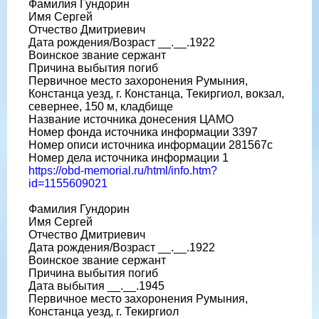
Фамилия Гундорин
Имя Сергей
Отчество Дмитриевич
Дата рождения/Возраст __.__.1922
Воинское звание сержант
Причина выбытия погиб
Первичное место захоронения Румыния,
Констанца уезд, г. Констанца, Текиргиол, вокзал,
севернее, 150 м, кладбище
Название источника донесения ЦАМО
Номер фонда источника информации 3397
Номер описи источника информации 281567с
Номер дела источника информации 1
https://obd-memorial.ru/html/info.htm?
id=1155609021
Фамилия Гундорин
Имя Сергей
Отчество Дмитриевич
Дата рождения/Возраст __.__.1922
Воинское звание сержант
Причина выбытия погиб
Дата выбытия __.__.1945
Первичное место захоронения Румыния,
Констанца уезд, г. Текиргиол