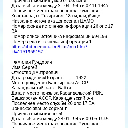
Причина выбытия умер от болезни
Дата выбытия между 21.04.1945 и 02.11.1945
Первичное место захоронения Румыния, г.
Констанца, м. Текиргиол, 18 км, кладбище
Название источника донесения ЦАМО
Номер фонда источника информации 26 опс 17
ВА
Номер описи источника информации 694199
Номер дела источника информации 1
https://obd-memorial.ru/html/info.htm?
id=1151956157
Фамилия Гундорин
Имя Сергей
Отчество Дмитриевич
Дата рождения/Возраст __.__.1922
Место рождения Башкирская АССР,
Караидельский р-н, с. Байки
Дата и место призыва Караидельский РВК,
Башкирская АССР, Караидельский р-н
Последнее место службы 26 опс 17 ВА
Воинское звание сержант
Причина выбытия погиб
Дата выбытия между 28.01.1945 и 09.05.1945
Первичное место захоронения Румыния, г.