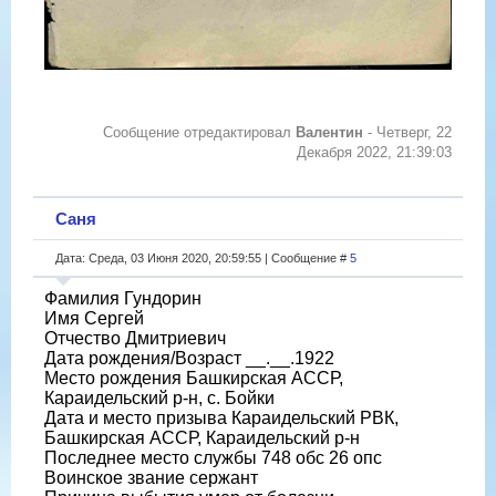
Сообщение отредактировал
Валентин
-
Четверг, 22
Декабря 2022, 21:39:03
Саня
Дата: Среда, 03 Июня 2020, 20:59:55 | Сообщение #
5
Фамилия Гундорин
Имя Сергей
Отчество Дмитриевич
Дата рождения/Возраст __.__.1922
Место рождения Башкирская АССР,
Караидельский р-н, с. Бойки
Дата и место призыва Караидельский РВК,
Башкирская АССР, Караидельский р-н
Последнее место службы 748 обс 26 опс
Воинское звание сержант