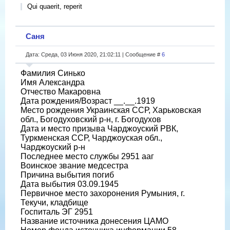
Qui quaerit, reperit
Саня
Дата: Среда, 03 Июня 2020, 21:02:11 | Сообщение #
6
Фамилия Синько
Имя Александра
Отчество Макаровна
Дата рождения/Возраст __.__.1919
Место рождения Украинская ССР, Харьковская
обл., Богодуховский р-н, г. Богодухов
Дата и место призыва Чарджоуский РВК,
Туркменская ССР, Чарджоуская обл.,
Чарджоуский р-н
Последнее место службы 2951 ааг
Воинское звание медсестра
Причина выбытия погиб
Дата выбытия 03.09.1945
Первичное место захоронения Румыния, г.
Текучи, кладбище
Госпиталь ЭГ 2951
Название источника донесения ЦАМО