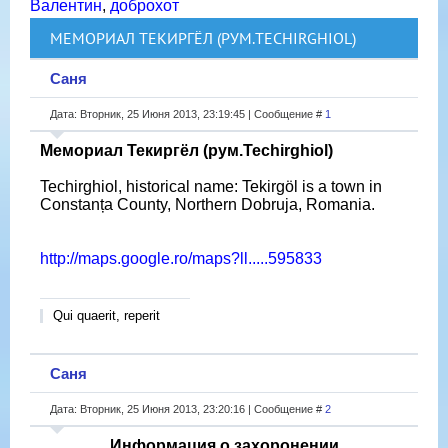
Валентин
,
доброхот
МЕМОРИАЛ ТЕКИРГЁЛ (РУМ.TECHIRGHIOL)
Саня
Дата: Вторник, 25 Июня 2013, 23:19:45 | Сообщение #
1
Мемориал Текиргёл (рум.Techirghiol)
Techirghiol, historical name: Tekirgöl is a town in
Constanța County, Northern Dobruja, Romania.
http://maps.google.ro/maps?ll.....595833
Qui quaerit, reperit
Саня
Дата: Вторник, 25 Июня 2013, 23:20:16 | Сообщение #
2
Информация о захоронении