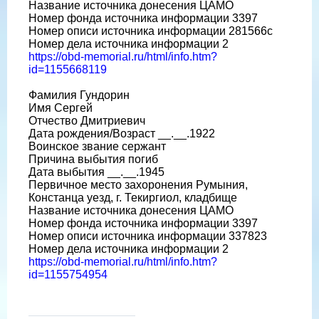
Название источника донесения ЦАМО
Номер фонда источника информации 3397
Номер описи источника информации 281566с
Номер дела источника информации 2
https://obd-memorial.ru/html/info.htm?
id=1155668119
Фамилия Гундорин
Имя Сергей
Отчество Дмитриевич
Дата рождения/Возраст __.__.1922
Воинское звание сержант
Причина выбытия погиб
Дата выбытия __.__.1945
Первичное место захоронения Румыния,
Констанца уезд, г. Текиргиол, кладбище
Название источника донесения ЦАМО
Номер фонда источника информации 3397
Номер описи источника информации 337823
Номер дела источника информации 2
https://obd-memorial.ru/html/info.htm?
id=1155754954