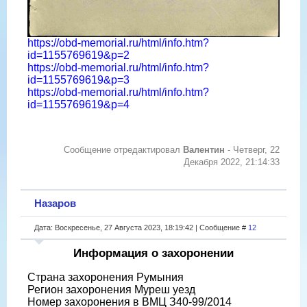
https://obd-memorial.ru/html/info.htm?
id=1155769619&p=2
https://obd-memorial.ru/html/info.htm?
id=1155769619&p=3
https://obd-memorial.ru/html/info.htm?
id=1155769619&p=4
Сообщение отредактировал
Валентин
-
Четверг, 22
Декабря 2022, 21:14:33
Назаров
Дата: Воскресенье, 27 Августа 2023, 18:19:42 | Сообщение #
12
Информация о захоронении
Страна захоронения Румыния
Регион захоронения Муреш уезд
Номер захоронения в ВМЦ З40-99/2014