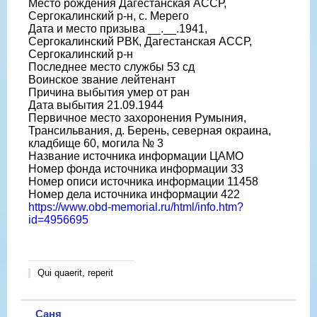
Место рождения Дагестанская АССР,
Сергокалинский р-н, с. Мерего
Дата и место призыва __.__.1941,
Сергокалинский РВК, Дагестанская АССР,
Сергокалинский р-н
Последнее место службы 53 сд
Воинское звание лейтенант
Причина выбытия умер от ран
Дата выбытия 21.09.1944
Первичное место захоронения Румыния,
Трансильвания, д. Берень, северная окраина,
кладбище 60, могила № 3
Название источника информации ЦАМО
Номер фонда источника информации 33
Номер описи источника информации 11458
Номер дела источника информации 422
https://www.obd-memorial.ru/html/info.htm?
id=4956695
Qui quaerit, reperit
Саня