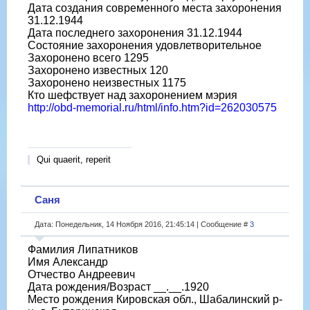
Дата создания современного места захоронения
31.12.1944
Дата последнего захоронения 31.12.1944
Состояние захоронения удовлетворительное
Захоронено всего 1295
Захоронено известных 120
Захоронено неизвестных 1175
Кто шефствует над захоронением мэрия
http://obd-memorial.ru/html/info.htm?id=262030575
Qui quaerit, reperit
Саня
Дата: Понедельник, 14 Ноября 2016, 21:45:14 | Сообщение #
3
Фамилия Липатников
Имя Александр
Отчество Андреевич
Дата рождения/Возраст __.__.1920
Место рождения Кировская обл., Шабалинский р-