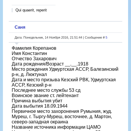
Qui quaerit, reperit
Саня
Дата: Понедельник, 14 Ноября 2016, 21:51:44 | Сообщение #
5
Фамилия Корепанов
Имя Константин
Отчество Захарович
Дата рождения/Возраст __.__.1918
Место рождения Удмуртская АССР, Балезинский
р-н, д. Люктунал
Дата и место призыва Кезский РВК, Удмуртская
АССР, Кезский р-н
Последнее место службы 53 сд
Воинское звание ст. лейтенант
Причина выбытия убит
Дата выбытия 18.09.1944
Первичное место захоронения Румыния, жуд.
Муреш, г. Тыргу-Муреш, восточнее, д. Мартон,
северо-западная окраина
Название источника информации ЦАМО