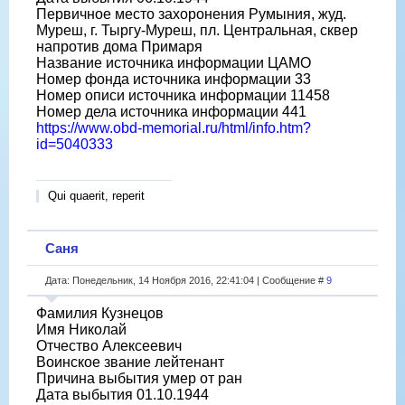
Первичное место захоронения Румыния, жуд.
Муреш, г. Тыргу-Муреш, пл. Центральная, сквер
напротив дома Примаря
Название источника информации ЦАМО
Номер фонда источника информации 33
Номер описи источника информации 11458
Номер дела источника информации 441
https://www.obd-memorial.ru/html/info.htm?
id=5040333
Qui quaerit, reperit
Саня
Дата: Понедельник, 14 Ноября 2016, 22:41:04 | Сообщение #
9
Фамилия Кузнецов
Имя Николай
Отчество Алексеевич
Воинское звание лейтенант
Причина выбытия умер от ран
Дата выбытия 01.10.1944