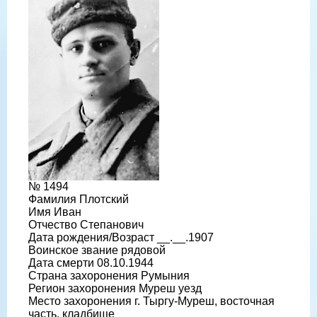
№ 1494
Фамилия Плотский
Имя Иван
Отчество Степанович
Дата рождения/Возраст __.__.1907
Воинское звание рядовой
Дата смерти 08.10.1944
Страна захоронения Румыния
Регион захоронения Муреш уезд
Место захоронения г. Тыргу-Муреш, восточная
часть, кладбище