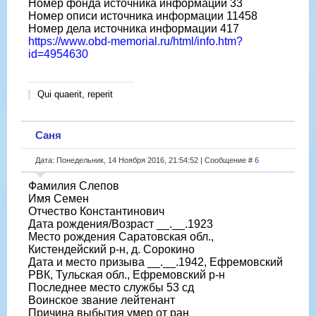
Номер фонда источника информации 33
Номер описи источника информации 11458
Номер дела источника информации 417
https://www.obd-memorial.ru/html/info.htm?
id=4954630
Qui quaerit, reperit
Саня
Дата: Понедельник, 14 Ноября 2016, 21:54:52 | Сообщение #
6
Фамилия Слепов
Имя Семен
Отчество Константинович
Дата рождения/Возраст __.__.1923
Место рождения Саратовская обл.,
Кистендейский р-н, д. Сорокино
Дата и место призыва __.__.1942, Ефремовский
РВК, Тульская обл., Ефремовский р-н
Последнее место службы 53 сд
Воинское звание лейтенант
Причина выбытия умер от ран