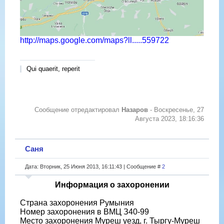
http://maps.google.com/maps?ll.....559722
Qui quaerit, reperit
Сообщение отредактировал
Назаров
-
Воскресенье, 27
Августа 2023, 18:16:36
Саня
Дата: Вторник, 25 Июня 2013, 16:11:43 | Сообщение #
2
Информация о захоронении
Страна захоронения Румыния
Номер захоронения в ВМЦ З40-99
Место захоронения Муреш уезд, г. Тыргу-Муреш