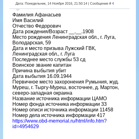
Дата: Понедельник, 14 Ноября 2016, 21:50:14 | Сообщение #
4
Фамилия Афанасьев
Имя Василий
Отчество Федорович
Дата рождения/Возраст __.__.1908
Место рождения Ленинградская обл., г. Луга,
Володарская, 59
Дата и место призыва Лужский ГВК,
Ленинградская обл., г. Луга
Последнее место службы 53 сд
Воинское звание капитан
Причина выбытия убит
Дата выбытия 16.09.1944
Первичное место захоронения Румыния, жуд.
Муреш, г. Тыргу-Муреш, восточнее, д. Мартон,
северо-западная окраина
Название источника информации ЦАМО
Номер фонда источника информации 33
Номер описи источника информации 11458
Номер дела источника информации 417
https://www.obd-memorial.ru/html/info.htm?
id=4954629