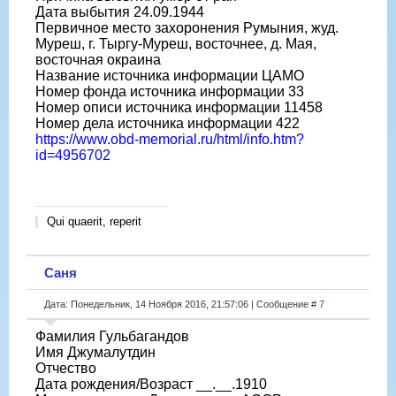
Дата выбытия 24.09.1944
Первичное место захоронения Румыния, жуд.
Муреш, г. Тыргу-Муреш, восточнее, д. Мая,
восточная окраина
Название источника информации ЦАМО
Номер фонда источника информации 33
Номер описи источника информации 11458
Номер дела источника информации 422
https://www.obd-memorial.ru/html/info.htm?
id=4956702
Qui quaerit, reperit
Саня
Дата: Понедельник, 14 Ноября 2016, 21:57:06 | Сообщение #
7
Фамилия Гульбагандов
Имя Джумалутдин
Отчество
Дата рождения/Возраст __.__.1910