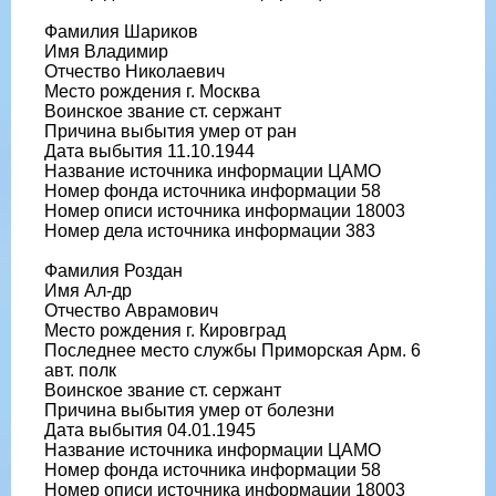
Фамилия Шариков
Имя Владимир
Отчество Николаевич
Место рождения г. Москва
Воинское звание ст. сержант
Причина выбытия умер от ран
Дата выбытия 11.10.1944
Название источника информации ЦАМО
Номер фонда источника информации 58
Номер описи источника информации 18003
Номер дела источника информации 383
Фамилия Роздан
Имя Ал-др
Отчество Аврамович
Место рождения г. Кировград
Последнее место службы Приморская Арм. 6
авт. полк
Воинское звание ст. сержант
Причина выбытия умер от болезни
Дата выбытия 04.01.1945
Название источника информации ЦАМО
Номер фонда источника информации 58
Номер описи источника информации 18003