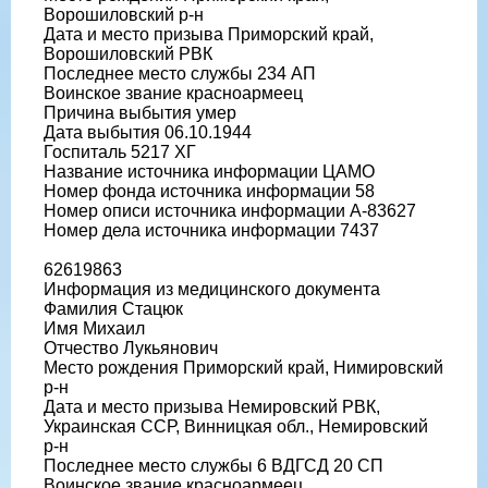
Ворошиловский р-н
Дата и место призыва Приморский край,
Ворошиловский РВК
Последнее место службы 234 АП
Воинское звание красноармеец
Причина выбытия умер
Дата выбытия 06.10.1944
Госпиталь 5217 ХГ
Название источника информации ЦАМО
Номер фонда источника информации 58
Номер описи источника информации А-83627
Номер дела источника информации 7437
62619863
Информация из медицинского документа
Фамилия Стацюк
Имя Михаил
Отчество Лукьянович
Место рождения Приморский край, Нимировский
р-н
Дата и место призыва Немировский РВК,
Украинская ССР, Винницкая обл., Немировский
р-н
Последнее место службы 6 ВДГСД 20 СП
Воинское звание красноармеец