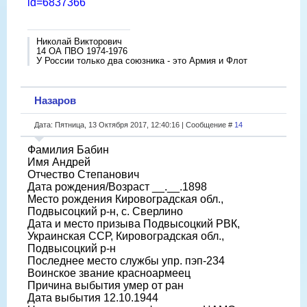
id=6837366
Николай Викторович
14 ОА ПВО 1974-1976
У России только два союзника - это Армия и Флот
Назаров
Дата: Пятница, 13 Октября 2017, 12:40:16 | Сообщение #
14
Фамилия Бабин
Имя Андрей
Отчество Степанович
Дата рождения/Возраст __.__.1898
Место рождения Кировоградская обл.,
Подвысоцкий р-н, с. Сверлино
Дата и место призыва Подвысоцкий РВК,
Украинская ССР, Кировоградская обл.,
Подвысоцкий р-н
Последнее место службы упр. пэп-234
Воинское звание красноармеец
Причина выбытия умер от ран
Дата выбытия 12.10.1944