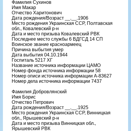
Фамилия Сухинов
Имя Макар
Отчество Харитонович
Дата рождения/Возраст __.__.1906
Место рождения Украинская ССР, Полтавская
обл., Ковалевский р-н
Дата и место призыва Ковалевский РВК
Последнее место службы 6 ВДГСД 14 СП
Воинское звание красноармеец
Причина выбытия умер
Дата выбытия 04.10.1944
Госпиталь 5217 ХГ
Название источника информации ЦАМО
Номер фонда источника информации 58
Номер описи источника информации А-83627
Номер дела источника информации 7437
Фамилия Добровлянский
Имя Борис
Отчество Петрович
Дата рождения/Возраст __.__.1925
Место рождения Украинская ССР, Винницкая
обл., Ярышевский р-н
Дата и место призыва Винницкая обл.,
Ярышевский РВК