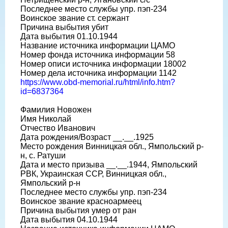
Последнее место службы упр. пэп-234
Воинское звание ст. сержант
Причина выбытия убит
Дата выбытия 01.10.1944
Название источника информации ЦАМО
Номер фонда источника информации 58
Номер описи источника информации 18002
Номер дела источника информации 1142
https://www.obd-memorial.ru/html/info.htm?
id=6837364
Фамилия Новожен
Имя Николай
Отчество Иванович
Дата рождения/Возраст __.__.1925
Место рождения Винницкая обл., Ямпольский р-
н, с. Ратуши
Дата и место призыва __.__.1944, Ямпольский
РВК, Украинская ССР, Винницкая обл.,
Ямпольский р-н
Последнее место службы упр. пэп-234
Воинское звание красноармеец
Причина выбытия умер от ран
Дата выбытия 04.10.1944