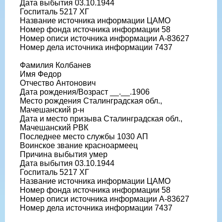
Дата выбытия 03.10.1944
Госпиталь 5217 ХГ
Название источника информации ЦАМО
Номер фонда источника информации 58
Номер описи источника информации А-83627
Номер дела источника информации 7437
Фамилия Колбанев
Имя Федор
Отчество Антонович
Дата рождения/Возраст __.__.1906
Место рождения Сталинградская обл.,
Мачешанский р-н
Дата и место призыва Сталинградская обл.,
Мачешанский РВК
Последнее место службы 1030 АП
Воинское звание красноармеец
Причина выбытия умер
Дата выбытия 03.10.1944
Госпиталь 5217 ХГ
Название источника информации ЦАМО
Номер фонда источника информации 58
Номер описи источника информации А-83627
Номер дела источника информации 7437