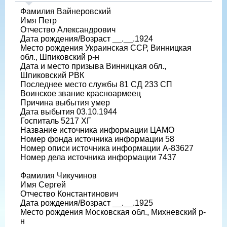
Фамилия Вайнеровский
Имя Петр
Отчество Александрович
Дата рождения/Возраст __.__.1924
Место рождения Украинская ССР, Винницкая
обл., Шпиковский р-н
Дата и место призыва Винницкая обл.,
Шпиковский РВК
Последнее место службы 81 СД 233 СП
Воинское звание красноармеец
Причина выбытия умер
Дата выбытия 03.10.1944
Госпиталь 5217 ХГ
Название источника информации ЦАМО
Номер фонда источника информации 58
Номер описи источника информации А-83627
Номер дела источника информации 7437
Фамилия Чикучинов
Имя Сергей
Отчество Константинович
Дата рождения/Возраст __.__.1925
Место рождения Московская обл., Михневский р-
н