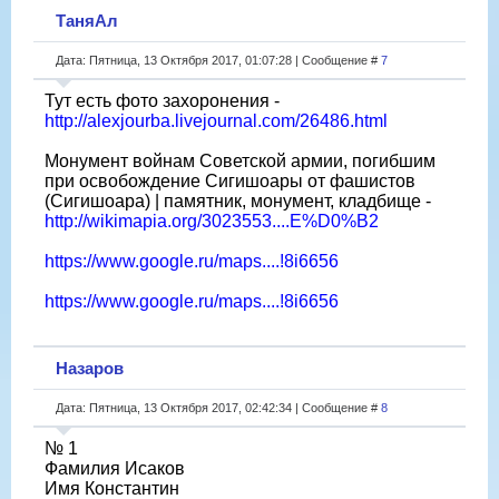
ТаняАл
Дата: Пятница, 13 Октября 2017, 01:07:28 | Сообщение #
7
Тут есть фото захоронения -
http://alexjourba.livejournal.com/26486.html
Монумент войнам Советской армии, погибшим
при освобождение Сигишоары от фашистов
(Сигишоара) | памятник, монумент, кладбище -
http://wikimapia.org/3023553....E%D0%B2
https://www.google.ru/maps....!8i6656
https://www.google.ru/maps....!8i6656
Назаров
Дата: Пятница, 13 Октября 2017, 02:42:34 | Сообщение #
8
№ 1
Фамилия Исаков
Имя Константин