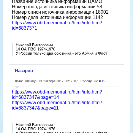
Название источника информации ЦАМО
Номер фонда источника информации 58
Номер описи источника информации 18002
Номер дела источника информации 1142
https://www.obd-memorial.ru/html/info.htm?
id=6837371
Николай Викторович
14 ОА ПВО 1974-1976
У России только два союзника - это Армия и Флот
Назаров
Дата: Пятница, 13 Октября 2017, 12:56:07 | Сообщение #
15
https://www.obd-memorial.ru/html/info.htm?
id=6837347&page=14
https://www.obd-memorial.ru/html/info.htm?
id=6837347&page=11
Николай Викторович
14 ОА ПВО 1974-1976