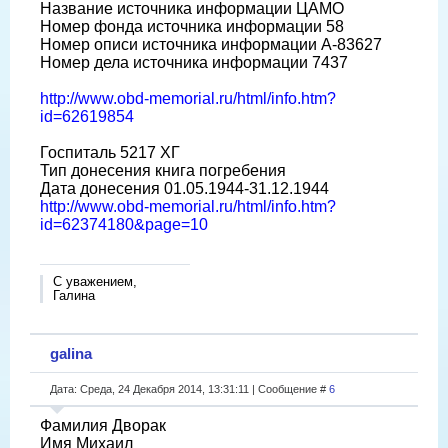
Название источника информации ЦАМО
Номер фонда источника информации 58
Номер описи источника информации А-83627
Номер дела источника информации 7437
http://www.obd-memorial.ru/html/info.htm?
id=62619854
Госпиталь 5217 ХГ
Тип донесения книга погребения
Дата донесения 01.05.1944-31.12.1944
http://www.obd-memorial.ru/html/info.htm?
id=62374180&page=10
С уважением,
Галина
galina
Дата: Среда, 24 Декабря 2014, 13:31:11 | Сообщение #
6
Фамилия Дворак
Имя Михаил