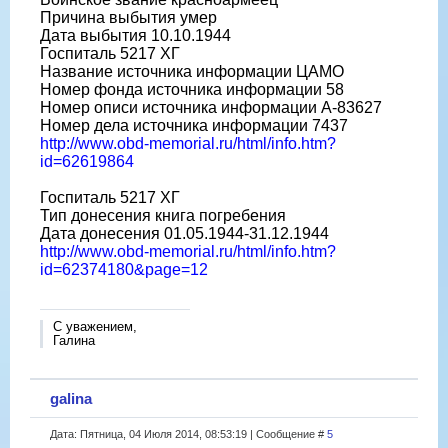
Причина выбытия умер
Дата выбытия 10.10.1944
Госпиталь 5217 ХГ
Название источника информации ЦАМО
Номер фонда источника информации 58
Номер описи источника информации А-83627
Номер дела источника информации 7437
http://www.obd-memorial.ru/html/info.htm?
id=62619864
Госпиталь 5217 ХГ
Тип донесения книга погребения
Дата донесения 01.05.1944-31.12.1944
http://www.obd-memorial.ru/html/info.htm?
id=62374180&page=12
С уважением,
Галина
galina
Дата: Пятница, 04 Июля 2014, 08:53:19 | Сообщение #
5