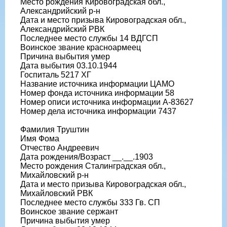
Место рождения Кировоградская обл.,
Александрийский р-н
Дата и место призыва Кировоградская обл.,
Александрийский РВК
Последнее место службы 14 ВДГСП
Воинское звание красноармеец
Причина выбытия умер
Дата выбытия 03.10.1944
Госпиталь 5217 ХГ
Название источника информации ЦАМО
Номер фонда источника информации 58
Номер описи источника информации А-83627
Номер дела источника информации 7437
Фамилия Труштин
Имя Фома
Отчество Андреевич
Дата рождения/Возраст __.__.1903
Место рождения Сталинградская обл.,
Михайловский р-н
Дата и место призыва Кировоградская обл.,
Михайловский РВК
Последнее место службы 333 Гв. СП
Воинское звание сержант
Причина выбытия умер