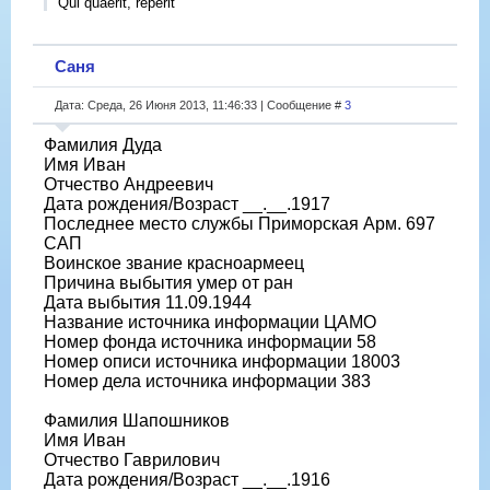
Qui quaerit, reperit
Саня
Дата: Среда, 26 Июня 2013, 11:46:33 | Сообщение #
3
Фамилия Дуда
Имя Иван
Отчество Андреевич
Дата рождения/Возраст __.__.1917
Последнее место службы Приморская Арм. 697
САП
Воинское звание красноармеец
Причина выбытия умер от ран
Дата выбытия 11.09.1944
Название источника информации ЦАМО
Номер фонда источника информации 58
Номер описи источника информации 18003
Номер дела источника информации 383
Фамилия Шапошников
Имя Иван
Отчество Гаврилович
Дата рождения/Возраст __.__.1916