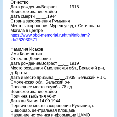
Отчество
Дата рождения/Возраст __.__.1915
Воинское звание майор
Дата смерти __.__.1944
Страна захоронения Румыния
Место захоронения Муреш уезд, г. Сигишоара
Могила в центре
https://www.obd-memorial.ru/html/info.htm?
id=262030571
Фамилия Исаков
Имя Константин
Отчество Денисович
Дата рождения/Возраст __.__.1919
Место рождения Смоленская обл., Бельский р-н,
д. Кроты
Дата и место призыва __.__.1939, Бельский РВК,
Смоленская обл., Бельский р-н
Последнее место службы 78 сд
Воинское звание майор
Причина выбытия убит
Дата выбытия 14.09.1944
Первичное место захоронения Румыния, г.
Сишошар, центральная площадь
Название источника информации ЦАМО