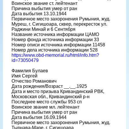
Воинское звание ст. лейтенант
Причина выбытия умер от ран
Дата выбытия 13.10.1944
Первичное место захоронения Румыния, жуд.
Муреш, г. Сигишоара, сквер, перекресток ул.
Раджини Минай и 6 Сентября
Название источника информации ЦАМО
Номер фонда источника информации 33
Номер описи источника информации 11458
Номер дела источника информации 528
https://www.obd-memorial.ru/html/info.htm?
id=73050479
Фамилия Булаев
Имя Сергей
Отчество Романович
Дата рождения/Возраст __.__.1925
Дата и место призыва Кривандинский РВК,
Московская обл., Кривандинский р-н
Последнее место службы 953 сп
Воинское звание мл. лейтенант
Причина выбытия умер от ран
Дата выбытия 16.09.1944
Первичное место захоронения Румыния, жуд.
Тырнава-Маре, г. Сигишоара