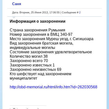
Саня
Дата: Вторник, 25 Июня 2013, 17:06:55 | Сообщение #
2
Информация о захоронении
Страна захоронения Румыния
Номер захоронения в ВМЦ З40-97
Место захоронения Муреш уезд, г. Сигишоара
Вид захоронения братская могила,
индивидуальные могилы
Состояние захоронения удовлетворительное
Количество могил 38
Захоронено всего 70
Захоронено известных 1
Захоронено неизвестных 69
Кто шефствует над захоронением
муниципалитет
http://obd-memorial.ru/html/info.htm?id=262030568