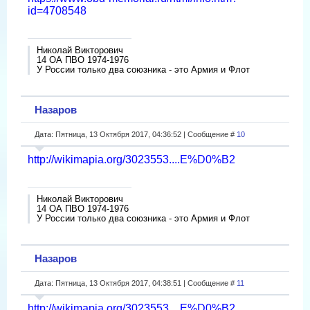
id=4708548
Николай Викторович
14 ОА ПВО 1974-1976
У России только два союзника - это Армия и Флот
Назаров
Дата: Пятница, 13 Октября 2017, 04:36:52 | Сообщение #
10
http://wikimapia.org/3023553....E%D0%B2
Николай Викторович
14 ОА ПВО 1974-1976
У России только два союзника - это Армия и Флот
Назаров
Дата: Пятница, 13 Октября 2017, 04:38:51 | Сообщение #
11
http://wikimapia.org/3023553....E%D0%B2