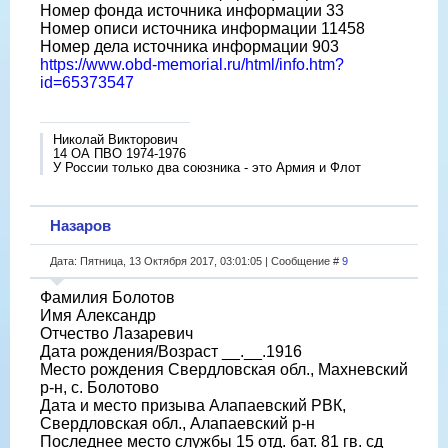
Номер фонда источника информации 33
Номер описи источника информации 11458
Номер дела источника информации 903
https://www.obd-memorial.ru/html/info.htm?
id=65373547
Николай Викторович
14 ОА ПВО 1974-1976
У России только два союзника - это Армия и Флот
Назаров
Дата: Пятница, 13 Октября 2017, 03:01:05 | Сообщение #
9
Фамилия Болотов
Имя Александр
Отчество Лазаревич
Дата рождения/Возраст __.__.1916
Место рождения Свердловская обл., Махневский
р-н, с. Болотово
Дата и место призыва Алапаевский РВК,
Свердловская обл., Алапаевский р-н
Последнее место службы 15 отд. бат. 81 гв. сд