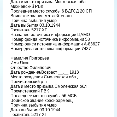
Дата и место призыва Московская обл.,
Михневский РВК
Последнее место службы 6 ВДГСД 20 СП
Воинское звание мл. лейтенант
Причина выбытия умер
Дата выбытия 03.10.1944
Госпиталь 5217 ХГ
Название источника информации ЦАМО
Номер фонда источника информации 58
Номер описи источника информации А-83627
Номер дела источника информации 7437
Фамилия Григорьев
Имя Яков
Отчество Филипович
Дата рождения/Возраст __.__.1913
Место рождения Смоленская обл.,
Пречистенский р-н
Дата и место призыва Смоленская обл.,
Пречистенский РВК
Последнее место службы 56 МСБ
Воинское звание красноармеец
Причина выбытия умер
Дата выбытия 03.10.1944
Госпиталь 5217 ХГ