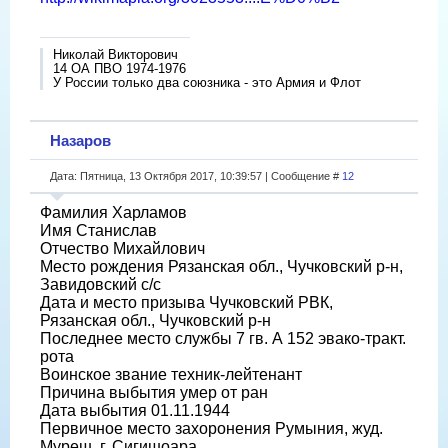
Николай Викторович
14 ОА ПВО 1974-1976
У России только два союзника - это Армия и Флот
Назаров
Дата: Пятница, 13 Октября 2017, 10:39:57 | Сообщение #
12
Фамилия Харламов
Имя Станислав
Отчество Михайлович
Место рождения Рязанская обл., Чучковский р-н,
Завидовский с/с
Дата и место призыва Чучковский РВК,
Рязанская обл., Чучковский р-н
Последнее место службы 7 гв. А 152 эвако-тракт.
рота
Воинское звание техник-лейтенант
Причина выбытия умер от ран
Дата выбытия 01.11.1944
Первичное место захоронения Румыния, жуд.
Муреш, г. Сигишоара,