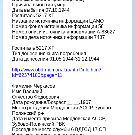
Причина выбытия умер
Дата выбытия 07.10.1944
Госпиталь 5217 ХГ
Название источника информации ЦАМО
Номер фонда источника информации 58
Номер описи источника информации А-83627
Номер дела источника информации 7437
Госпиталь 5217 ХГ
Тип донесения книга погребения
Дата донесения 01.05.1944-31.12.1944
http://www.obd-memorial.ru/html/info.htm?
id=62374180&page=11
Фамилия Черкасов
Имя Василий
Отчество Федорович
Дата рождения/Возраст __.__.1907
Место рождения Мордовская АССР, Зубово-
Полянский р-н
Дата и место призыва Мордовская АССР,
Зубово-Полянский РВК
Последнее место службы 6 ВДГСД 17 СП
Воинское звание красноармеец