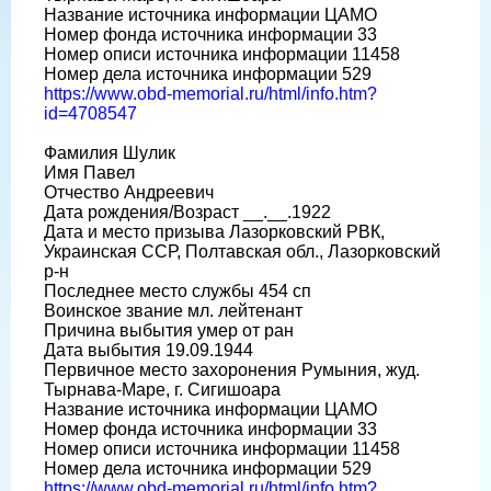
Название источника информации ЦАМО
Номер фонда источника информации 33
Номер описи источника информации 11458
Номер дела источника информации 529
https://www.obd-memorial.ru/html/info.htm?
id=4708547
Фамилия Шулик
Имя Павел
Отчество Андреевич
Дата рождения/Возраст __.__.1922
Дата и место призыва Лазорковский РВК,
Украинская ССР, Полтавская обл., Лазорковский
р-н
Последнее место службы 454 сп
Воинское звание мл. лейтенант
Причина выбытия умер от ран
Дата выбытия 19.09.1944
Первичное место захоронения Румыния, жуд.
Тырнава-Маре, г. Сигишоара
Название источника информации ЦАМО
Номер фонда источника информации 33
Номер описи источника информации 11458
Номер дела источника информации 529
https://www.obd-memorial.ru/html/info.htm?