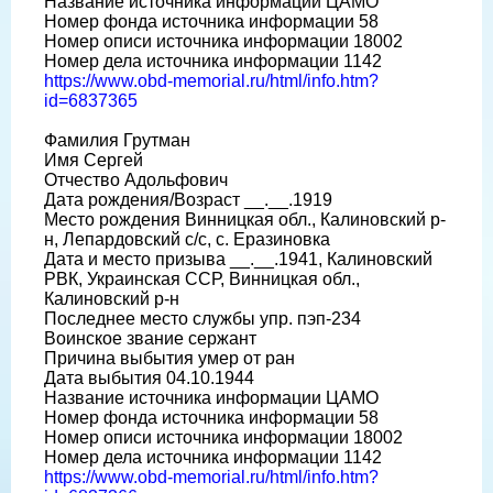
Название источника информации ЦАМО
Номер фонда источника информации 58
Номер описи источника информации 18002
Номер дела источника информации 1142
https://www.obd-memorial.ru/html/info.htm?
id=6837365
Фамилия Грутман
Имя Сергей
Отчество Адольфович
Дата рождения/Возраст __.__.1919
Место рождения Винницкая обл., Калиновский р-
н, Лепардовский с/с, с. Еразиновка
Дата и место призыва __.__.1941, Калиновский
РВК, Украинская ССР, Винницкая обл.,
Калиновский р-н
Последнее место службы упр. пэп-234
Воинское звание сержант
Причина выбытия умер от ран
Дата выбытия 04.10.1944
Название источника информации ЦАМО
Номер фонда источника информации 58
Номер описи источника информации 18002
Номер дела источника информации 1142
https://www.obd-memorial.ru/html/info.htm?