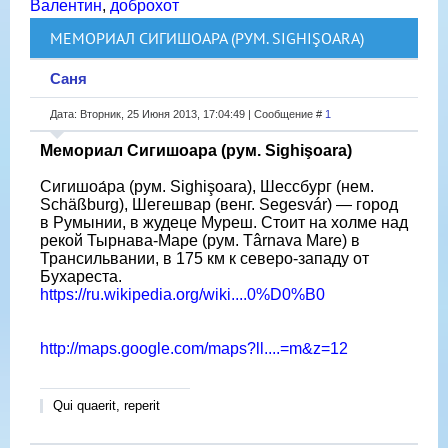
Валентин
,
доброхот
МЕМОРИАЛ СИГИШОАРА (РУМ. SIGHIŞOARA)
Саня
Дата: Вторник, 25 Июня 2013, 17:04:49 | Сообщение #
1
Мемориал Сигишоара (рум. Sighişoara)
Сигишоа́ра (рум. Sighişoara), Шессбург (нем.
Schäßburg), Шегешвар (венг. Segesvár) — город
в Румынии, в жудеце Муреш. Стоит на холме над
рекой Тырнава-Маре (рум. Târnava Mare) в
Трансильвании, в 175 км к северо-западу от
Бухареста.
https://ru.wikipedia.org/wiki....0%D0%B0
http://maps.google.com/maps?ll....=m&z=12
Qui quaerit, reperit