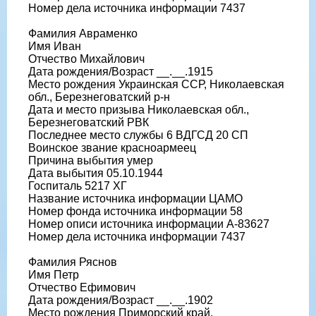
Номер дела источника информации 7437
Фамилия Авраменко
Имя Иван
Отчество Михайлович
Дата рождения/Возраст __.__.1915
Место рождения Украинская ССР, Николаевская
обл., Березнеговатский р-н
Дата и место призыва Николаевская обл.,
Березнеговатский РВК
Последнее место службы 6 ВДГСД 20 СП
Воинское звание красноармеец
Причина выбытия умер
Дата выбытия 05.10.1944
Госпиталь 5217 ХГ
Название источника информации ЦАМО
Номер фонда источника информации 58
Номер описи источника информации А-83627
Номер дела источника информации 7437
Фамилия Ряснов
Имя Петр
Отчество Ефимович
Дата рождения/Возраст __.__.1902
Место рождения Приморский край,