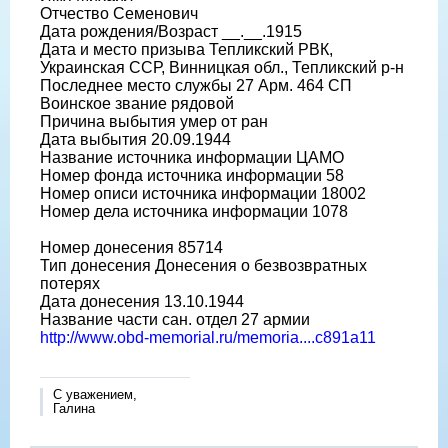
Отчество Семенович
Дата рождения/Возраст __.__.1915
Дата и место призыва Тепликский РВК,
Украинская ССР, Винницкая обл., Тепликский р-н
Последнее место службы 27 Арм. 464 СП
Воинское звание рядовой
Причина выбытия умер от ран
Дата выбытия 20.09.1944
Название источника информации ЦАМО
Номер фонда источника информации 58
Номер описи источника информации 18002
Номер дела источника информации 1078
Номер донесения 85714
Тип донесения Донесения о безвозвратных
потерях
Дата донесения 13.10.1944
Название части сан. отдел 27 армии
http://www.obd-memorial.ru/memoria....c891a11
С уважением,
Галина