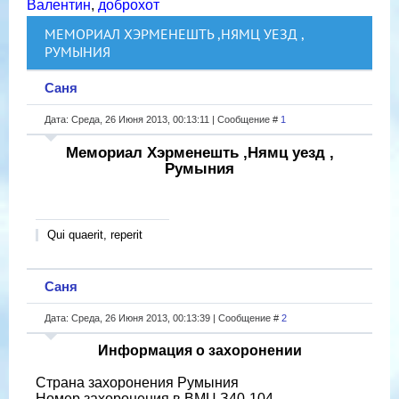
Валентин
,
доброхот
МЕМОРИАЛ ХЭРМЕНЕШТЬ ,НЯМЦ УЕЗД ,
РУМЫНИЯ
Саня
Дата: Среда, 26 Июня 2013, 00:13:11 | Сообщение #
1
Мемориал Хэрменешть ,Нямц уезд ,
Румыния
Qui quaerit, reperit
Саня
Дата: Среда, 26 Июня 2013, 00:13:39 | Сообщение #
2
Информация о захоронении
Страна захоронения Румыния
Номер захоронения в ВМЦ З40-104