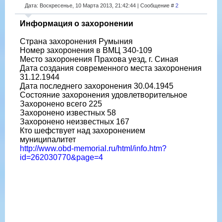
Дата: Воскресенье, 10 Марта 2013, 21:42:44 | Сообщение #
2
Информация о захоронении
Страна захоронения Румыния
Номер захоронения в ВМЦ З40-109
Место захоронения Прахова уезд, г. Синая
Дата создания современного места захоронения
31.12.1944
Дата последнего захоронения 30.04.1945
Состояние захоронения удовлетворительное
Захоронено всего 225
Захоронено известных 58
Захоронено неизвестных 167
Кто шефствует над захоронением
муниципалитет
http://www.obd-memorial.ru/html/info.htm?
id=262030770&page=4