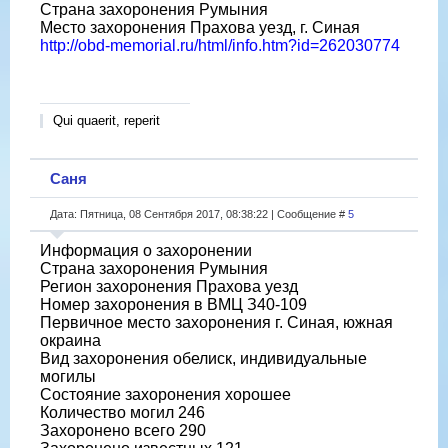
Страна захоронения Румыния
Место захоронения Прахова уезд, г. Синая
http://obd-memorial.ru/html/info.htm?id=262030774
Qui quaerit, reperit
Саня
Дата: Пятница, 08 Сентября 2017, 08:38:22 | Сообщение #
5
Информация о захоронении
Страна захоронения Румыния
Регион захоронения Прахова уезд
Номер захоронения в ВМЦ З40-109
Первичное место захоронения г. Синая, южная
окраина
Вид захоронения обелиск, индивидуальные
могилы
Состояние захоронения хорошее
Количество могил 246
Захоронено всего 290