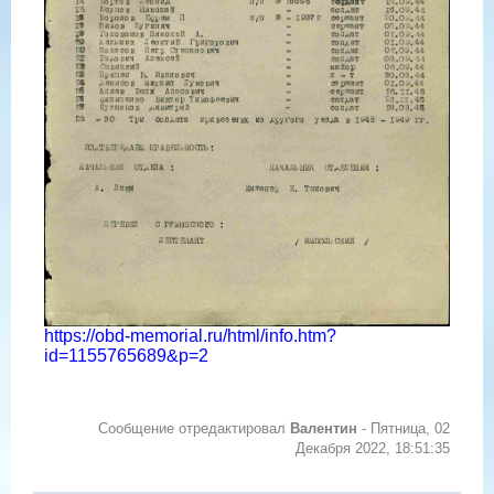
https://obd-memorial.ru/html/info.htm?
id=1155765689&p=2
Сообщение отредактировал
Валентин
-
Пятница, 02
Декабря 2022, 18:51:35