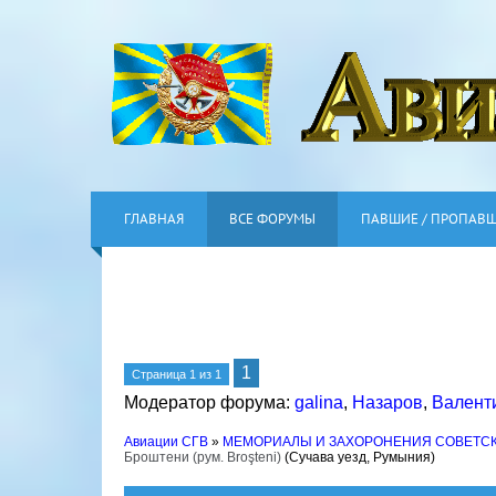
ГЛАВНАЯ
ВСЕ ФОРУМЫ
ПАВШИЕ / ПРОПАВ
1
Страница
1
из
1
Модератор форума:
galina
,
Назаров
,
Валент
Авиации СГВ
»
МЕМОРИАЛЫ И ЗАХОРОНЕНИЯ СОВЕТС
Броштени (рум. Broşteni)
(Сучава уезд, Румыния)