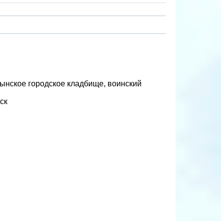
мынское городское кладбище, воинский
ск