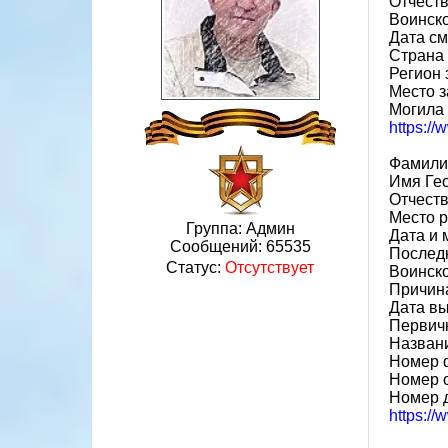
Отчест
Воинско
Дата см
Страна
Регион 
Место з
Могила
https:/
Фамили
Имя Ге
Отчест
Место р
Группа: Админ
Дата и 
Сообщений:
65535
Последн
Статус:
Отсутствует
Воинско
Причин
Дата вы
Первичн
Назван
Номер 
Номер 
Номер 
https:/