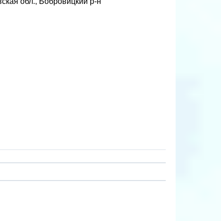
ская обл., Бобровицкий р-н