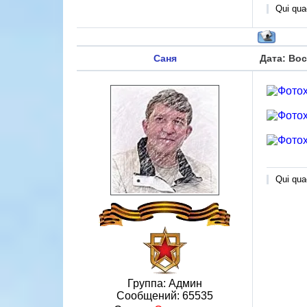
Qui quae
Саня
Дата: Вос
Qui quae
Группа: Админ
Сообщений:
65535