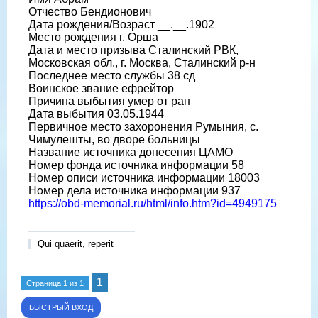
Отчество Бендионович
Дата рождения/Возраст __.__.1902
Место рождения г. Орша
Дата и место призыва Сталинский РВК,
Московская обл., г. Москва, Сталинский р-н
Последнее место службы 38 сд
Воинское звание ефрейтор
Причина выбытия умер от ран
Дата выбытия 03.05.1944
Первичное место захоронения Румыния, с.
Чимулешты, во дворе больницы
Название источника донесения ЦАМО
Номер фонда источника информации 58
Номер описи источника информации 18003
Номер дела источника информации 937
https://obd-memorial.ru/html/info.htm?id=4949175
Qui quaerit, reperit
1
Страница
1
из
1