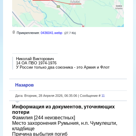
Прикрепления:
0436041.webp
(27.7 Kb)
Николай Викторович
14 ОА ПВО 1974-1976
У России только два союзника - это Армия и Флот
Назаров
Дата: Вторник, 28 Апреля 2026, 06:35:06 | Сообщение #
11
Информация из документов, уточняющих
потери
Фамилия [244 неизвестных]
Место захоронения Румыния, н.п. Чумулешти,
кладбище
Причина выбытия погиб