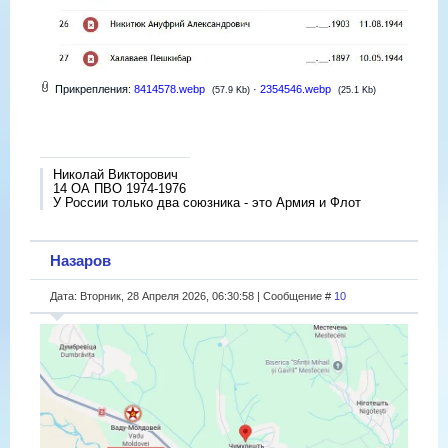
Прикрепления:
8414578.webp
·
2354546.webp
(57.9 Kb)
(25.1 Kb)
Николай Викторович
14 ОА ПВО 1974-1976
У России только два союзника - это Армия и Флот
Назаров
Дата: Вторник, 28 Апреля 2026, 06:30:58 | Сообщение #
10