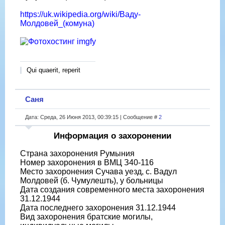
https://uk.wikipedia.org/wiki/Ваду-
Молдовей_(комуна)
Qui quaerit, reperit
Саня
Дата: Среда, 26 Июня 2013, 00:39:15 | Сообщение #
2
Информация о захоронении
Страна захоронения Румыния
Номер захоронения в ВМЦ З40-116
Место захоронения Сучава уезд, с. Вадул
Молдовей (б. Чумулешть), у больницы
Дата создания современного места захоронения
31.12.1944
Дата последнего захоронения 31.12.1944
Вид захоронения братские могилы,