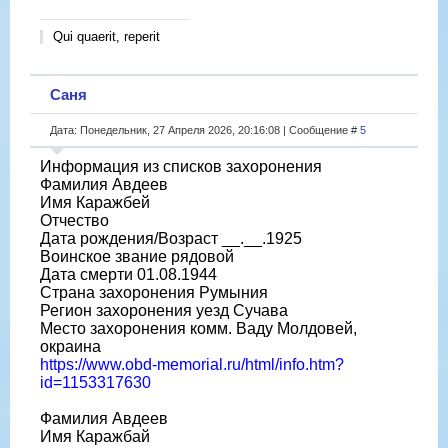
Qui quaerit, reperit
Саня
Дата: Понедельник, 27 Апреля 2026, 20:16:08 | Сообщение #
5
Информация из списков захоронения
Фамилия Авдеев
Имя Каражбей
Отчество
Дата рождения/Возраст __.__.1925
Воинское звание рядовой
Дата смерти 01.08.1944
Страна захоронения Румыния
Регион захоронения уезд Сучава
Место захоронения комм. Ваду Молдовей,
окраина
https://www.obd-memorial.ru/html/info.htm?
id=1153317630
Фамилия Авдеев
Имя Каражбай