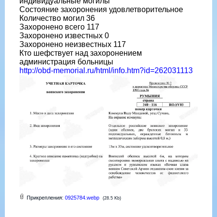
индивидуальные могилы
Состояние захоронения удовлетворительное
Количество могил 36
Захоронено всего 117
Захоронено известных 0
Захоронено неизвестных 117
Кто шефствует над захоронением
администрация больницы
http://obd-memorial.ru/html/info.htm?id=262031113
Прикрепления:
0925784.webp
(28.5 Kb)