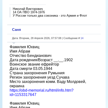
Николай Викторович
14 ОА ПВО 1974-1976
У России только два союзника - это Армия и Флот
Саня
Дата: Вторник, 28 Апреля 2026, 07:57:08 | Сообщение #
14
Фамилия Юхвиц
Имя Абрам
Отчество Бендианович
Дата рождения/Возраст __.__.1902
Воинское звание ефрейтор
Дата смерти 03.05.1944
Страна захоронения Румыния
Регион захоронения уезд Сучава
Место захоронения комм. Ваду Молдовей,
окраина
https://obd-memorial.ru/html/info.htm?
id=1153317647
Фамилия Юхвиц
Имя Абрам