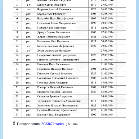
Прикрепления:
3033672.webp
(85.8 Kb)