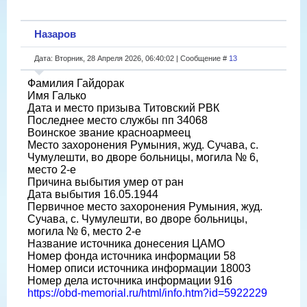
Назаров
Дата: Вторник, 28 Апреля 2026, 06:40:02 | Сообщение #
13
Фамилия Гайдорак
Имя Галько
Дата и место призыва Титовский РВК
Последнее место службы пп 34068
Воинское звание красноармеец
Место захоронения Румыния, жуд. Сучава, с.
Чумулешти, во дворе больницы, могила № 6,
место 2-е
Причина выбытия умер от ран
Дата выбытия 16.05.1944
Первичное место захоронения Румыния, жуд.
Сучава, с. Чумулешти, во дворе больницы,
могила № 6, место 2-е
Название источника донесения ЦАМО
Номер фонда источника информации 58
Номер описи источника информации 18003
Номер дела источника информации 916
https://obd-memorial.ru/html/info.htm?id=5922229