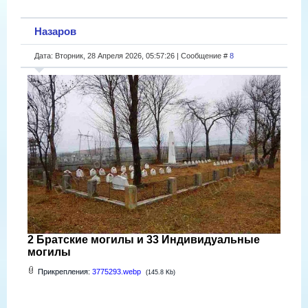
Назаров
Дата: Вторник, 28 Апреля 2026, 05:57:26 | Сообщение #
8
2 Братские могилы и 33 Индивидуальные
могилы
Прикрепления:
3775293.webp
(145.8 Kb)