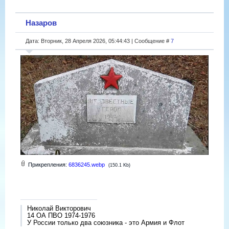
Назаров
Дата: Вторник, 28 Апреля 2026, 05:44:43 | Сообщение #
7
Прикрепления:
6836245.webp
(150.1 Kb)
Николай Викторович
14 ОА ПВО 1974-1976
У России только два союзника - это Армия и Флот