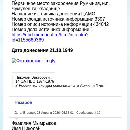
Первичное место захоронения Румыния, н.п.
Чумулешти, кладбище
Название источника донесения ЦАМО
Номер фонда источника информации 3397
Номер описи источника информации 434042
Номер дела источника информации 1
https://obd-memorial.ru/html/info.htm?
id=1155669369
Дата донесения 21.10.1949
Николай Викторович
14 ОА ПВО 1974-1976
У России только два союзника - это Армия и Флот
Назаров
Дата: Вторник, 28 Апреля 2026, 06:38:01 | Сообщение #
12
Фамилия Мымрыков
Имя Николай