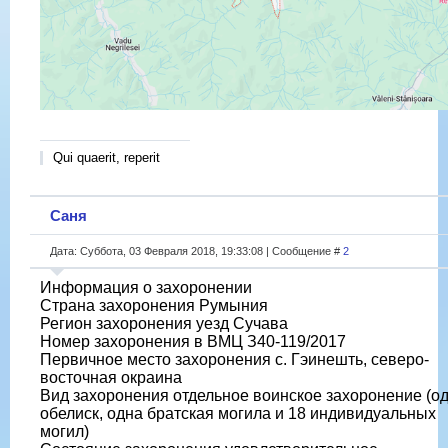
Qui quaerit, reperit
Саня
Дата: Суббота, 03 Февраля 2018, 19:33:08 | Сообщение #
2
Информация о захоронении
Страна захоронения Румыния
Регион захоронения уезд Сучава
Номер захоронения в ВМЦ З40-119/2017
Первичное место захоронения с. Гэинешть, северо-
восточная окраина
Вид захоронения отдельное воинское захоронение (о
обелиск, одна братская могила и 18 индивидуальных
могил)