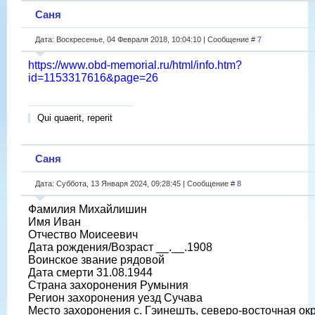
Саня
Дата: Воскресенье, 04 Февраля 2018, 10:04:10 | Сообщение #
7
https://www.obd-memorial.ru/html/info.htm?
id=1153317616&page=26
Qui quaerit, reperit
Саня
Дата: Суббота, 13 Января 2024, 09:28:45 | Сообщение #
8
Фамилия Михайлишин
Имя Иван
Отчество Моисеевич
Дата рождения/Возраст __.__.1908
Воинское звание рядовой
Дата смерти 31.08.1944
Страна захоронения Румыния
Регион захоронения уезд Сучава
Место захоронения с. Гэинешть, северо-восточная ок