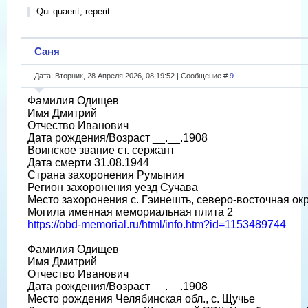
Qui quaerit, reperit
Саня
Дата: Вторник, 28 Апреля 2026, 08:19:52 | Сообщение #
9
Фамилия Одищев
Имя Дмитрий
Отчество Иванович
Дата рождения/Возраст __.__.1908
Воинское звание ст. сержант
Дата смерти 31.08.1944
Страна захоронения Румыния
Регион захоронения уезд Сучава
Место захоронения с. Гэинешть, северо-восточная ок
Могила именная мемориальная плита 2
https://obd-memorial.ru/html/info.htm?id=1153489744
Фамилия Одищев
Имя Дмитрий
Отчество Иванович
Дата рождения/Возраст __.__.1908
Место рождения Челябинская обл., с. Щучье