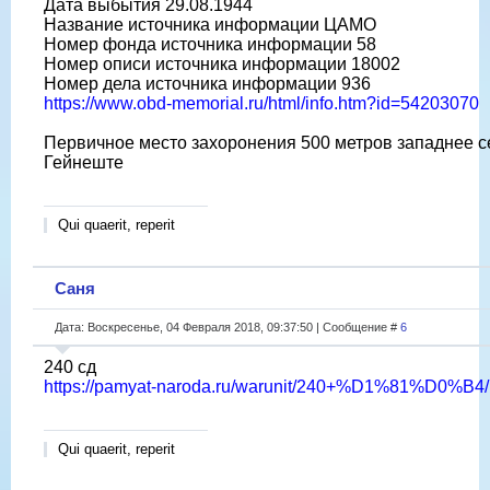
Дата выбытия 29.08.1944
Название источника информации ЦАМО
Номер фонда источника информации 58
Номер описи источника информации 18002
Номер дела источника информации 936
https://www.obd-memorial.ru/html/info.htm?id=54203070
Первичное место захоронения 500 метров западнее с
Гейнеште
Qui quaerit, reperit
Саня
Дата: Воскресенье, 04 Февраля 2018, 09:37:50 | Сообщение #
6
240 сд
https://pamyat-naroda.ru/warunit/240+%D1%81%D0%B4/
Qui quaerit, reperit