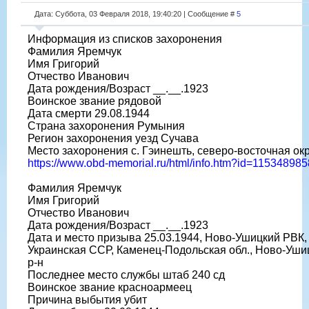
Дата: Суббота, 03 Февраля 2018, 19:40:20 | Сообщение #
5
Информация из списков захоронения
Фамилия Яремчук
Имя Григорий
Отчество Иванович
Дата рождения/Возраст __.__.1923
Воинское звание рядовой
Дата смерти 29.08.1944
Страна захоронения Румыния
Регион захоронения уезд Сучава
Место захоронения с. Гэинешть, северо-восточная ок
https://www.obd-memorial.ru/html/info.htm?id=115348985
Фамилия Яремчук
Имя Григорий
Отчество Иванович
Дата рождения/Возраст __.__.1923
Дата и место призыва 25.03.1944, Ново-Ушицкий РВК,
Украинская ССР, Каменец-Подольская обл., Ново-Уши
р-н
Последнее место службы штаб 240 сд
Воинское звание красноармеец
Причина выбытия убит