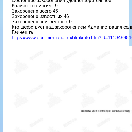
Состояние захоронения удовлетворительное
Количество могил 19
Захоронено всего 46
Захоронено известных 46
Захоронено неизвестных 0
Кто шефствует над захоронением Администрация сел
Гэинешть
https://www.obd-memorial.ru/html/info.htm?id=115348981