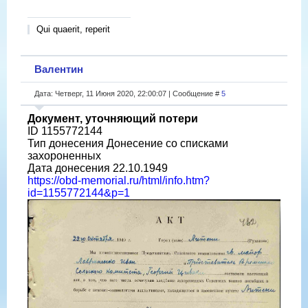
Qui quaerit, reperit
Валентин
Дата: Четверг, 11 Июня 2020, 22:00:07 | Сообщение #
5
Документ, уточняющий потери
ID 1155772144
Тип донесения Донесение со списками
захороненных
Дата донесения 22.10.1949
https://obd-memorial.ru/html/info.htm?
id=1155772144&p=1