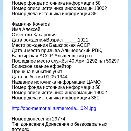
Номер фонда источника информации 58
Номер описи источника информации 18002
Номер дела источника информации 381
Фамилия Кочетов
Имя Алексей
Отчество Захарович
Дата рождения/Возраст __.__.1921
Место рождения Башкирская АССР
Дата и место призыва Альшеевский РВК,
Башкирская АССР, Альшеевский р-н
Последнее место службы 40 Арм. 1292 п/п 59297
Воинское звание ефрейтор
Причина выбытия убит
Дата выбытия 01.05.1944
Название источника информации ЦАМО
Номер фонда источника информации 58
Номер описи источника информации 18002
Номер дела источника информации 381
http://obd-memorial.ru/memoria....024.jpg
Номер донесения 29774
Тип донесения Донесения о безвозвратных
потерях