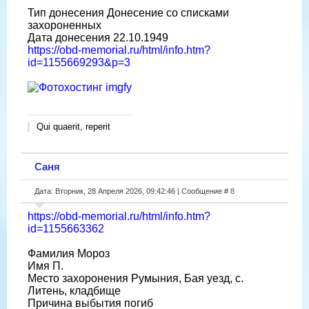
Тип донесения Донесение со списками
захороненных
Дата донесения 22.10.1949
https://obd-memorial.ru/html/info.htm?
id=1155669293&p=3
Qui quaerit, reperit
Саня
Дата: Вторник, 28 Апреля 2026, 09:42:46 | Сообщение #
8
https://obd-memorial.ru/html/info.htm?
id=1155663362
Фамилия Мороз
Имя П.
Место захоронения Румыния, Бая уезд, с.
Литень, кладбище
Причина выбытия погиб