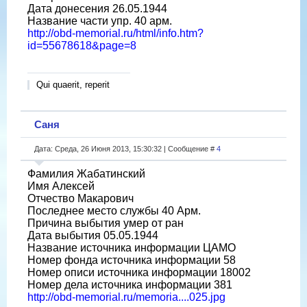
Дата донесения 26.05.1944
Название части упр. 40 арм.
http://obd-memorial.ru/html/info.htm?
id=55678618&page=8
Qui quaerit, reperit
Саня
Дата: Среда, 26 Июня 2013, 15:30:32 | Сообщение #
4
Фамилия Жабатинский
Имя Алексей
Отчество Макарович
Последнее место службы 40 Арм.
Причина выбытия умер от ран
Дата выбытия 05.05.1944
Название источника информации ЦАМО
Номер фонда источника информации 58
Номер описи источника информации 18002
Номер дела источника информации 381
http://obd-memorial.ru/memoria....025.jpg