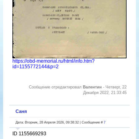
https://obd-memorial.ru/html/info.htm?
id=1155772144&p=2
Сообщение отредактировал
Валентин
-
Четверг, 22
Декабря 2022, 21:33:45
Саня
Дата: Вторник, 28 Апреля 2026, 09:38:32 | Сообщение #
7
ID 1155669293