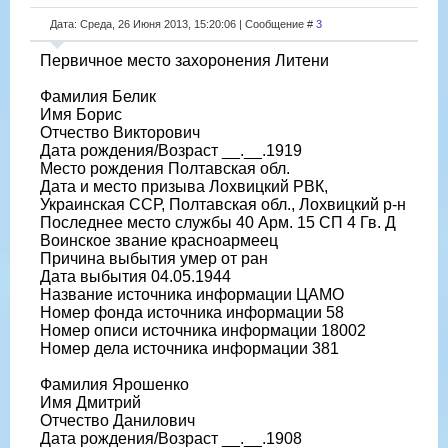
Дата: Среда, 26 Июня 2013, 15:20:06 | Сообщение #
3
Первичное место захоронения Литени
Фамилия Белик
Имя Борис
Отчество Викторович
Дата рождения/Возраст __.__.1919
Место рождения Полтавская обл.
Дата и место призыва Лохвицкий РВК,
Украинская ССР, Полтавская обл., Лохвицкий р-н
Последнее место службы 40 Арм. 15 СП 4 Гв. Д
Воинское звание красноармеец
Причина выбытия умер от ран
Дата выбытия 04.05.1944
Название источника информации ЦАМО
Номер фонда источника информации 58
Номер описи источника информации 18002
Номер дела источника информации 381
Фамилия Ярошенко
Имя Дмитрий
Отчество Данилович
Дата рождения/Возраст __.__.1908