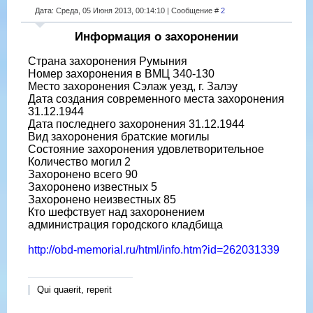
Дата: Среда, 05 Июня 2013, 00:14:10 | Сообщение #
2
Информация о захоронении
Страна захоронения Румыния
Номер захоронения в ВМЦ З40-130
Место захоронения Сэлаж уезд, г. Залэу
Дата создания современного места захоронения
31.12.1944
Дата последнего захоронения 31.12.1944
Вид захоронения братские могилы
Состояние захоронения удовлетворительное
Количество могил 2
Захоронено всего 90
Захоронено известных 5
Захоронено неизвестных 85
Кто шефствует над захоронением
администрация городского кладбища
http://obd-memorial.ru/html/info.htm?id=262031339
Qui quaerit, reperit