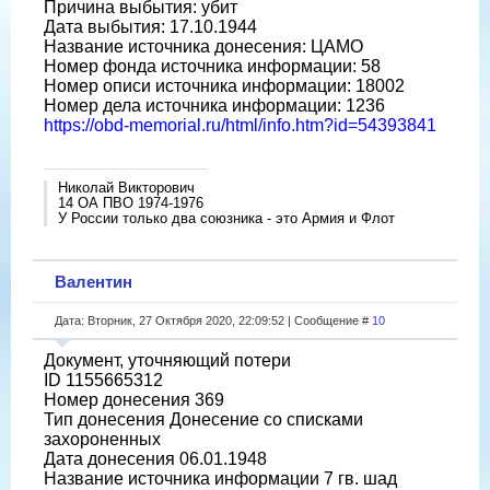
Причина выбытия: убит
Дата выбытия: 17.10.1944
Название источника донесения: ЦАМО
Номер фонда источника информации: 58
Номер описи источника информации: 18002
Номер дела источника информации: 1236
https://obd-memorial.ru/html/info.htm?id=54393841
Николай Викторович
14 ОА ПВО 1974-1976
У России только два союзника - это Армия и Флот
Валентин
Дата: Вторник, 27 Октября 2020, 22:09:52 | Сообщение #
10
Документ, уточняющий потери
ID 1155665312
Номер донесения 369
Тип донесения Донесение со списками
захороненных
Дата донесения 06.01.1948
Название источника информации 7 гв. шад