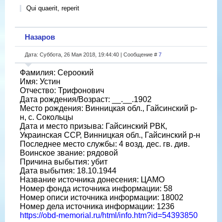
Qui quaerit, reperit
Назаров
Дата: Суббота, 26 Мая 2018, 19:44:40 | Сообщение #
7
Фамилия: Сероокий
Имя: Устин
Отчество: Трифонович
Дата рождения/Возраст: __.__.1902
Место рождения: Винницкая обл., Гайсинский р-
н, с. Сокольцы
Дата и место призыва: Гайсинский РВК,
Украинская ССР, Винницкая обл., Гайсинский р-н
Последнее место службы: 4 возд. дес. гв. див.
Воинское звание: рядовой
Причина выбытия: убит
Дата выбытия: 18.10.1944
Название источника донесения: ЦАМО
Номер фонда источника информации: 58
Номер описи источника информации: 18002
Номер дела источника информации: 1236
https://obd-memorial.ru/html/info.htm?id=54393850