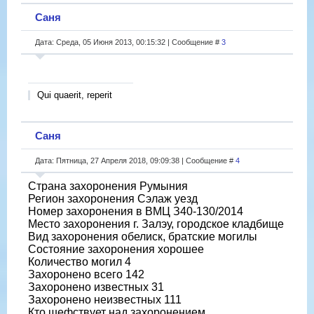
Саня
Дата: Среда, 05 Июня 2013, 00:15:32 | Сообщение #
3
Qui quaerit, reperit
Саня
Дата: Пятница, 27 Апреля 2018, 09:09:38 | Сообщение #
4
Страна захоронения Румыния
Регион захоронения Сэлаж уезд
Номер захоронения в ВМЦ З40-130/2014
Место захоронения г. Залэу, городское кладбище
Вид захоронения обелиск, братские могилы
Состояние захоронения хорошее
Количество могил 4
Захоронено всего 142
Захоронено известных 31
Захоронено неизвестных 111
Кто шефствует над захоронением