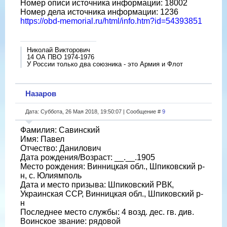
Номер описи источника информации: 18002
Номер дела источника информации: 1236
https://obd-memorial.ru/html/info.htm?id=54393851
Николай Викторович
14 ОА ПВО 1974-1976
У России только два союзника - это Армия и Флот
Назаров
Дата: Суббота, 26 Мая 2018, 19:50:07 | Сообщение #
9
Фамилия: Савинский
Имя: Павел
Отчество: Данилович
Дата рождения/Возраст: __.__.1905
Место рождения: Винницкая обл., Шпиковский р-
н, с. Юлиямполь
Дата и место призыва: Шпиковский РВК,
Украинская ССР, Винницкая обл., Шпиковский р-
н
Последнее место службы: 4 возд. дес. гв. див.
Воинское звание: рядовой