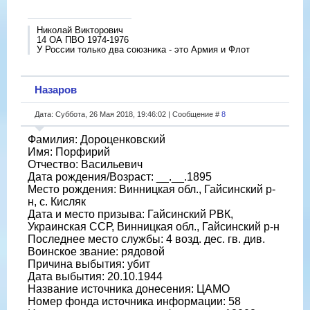
Николай Викторович
14 ОА ПВО 1974-1976
У России только два союзника - это Армия и Флот
Назаров
Дата: Суббота, 26 Мая 2018, 19:46:02 | Сообщение #
8
Фамилия: Дороценковский
Имя: Порфирий
Отчество: Васильевич
Дата рождения/Возраст: __.__.1895
Место рождения: Винницкая обл., Гайсинский р-
н, с. Кисляк
Дата и место призыва: Гайсинский РВК,
Украинская ССР, Винницкая обл., Гайсинский р-н
Последнее место службы: 4 возд. дес. гв. див.
Воинское звание: рядовой
Причина выбытия: убит
Дата выбытия: 20.10.1944
Название источника донесения: ЦАМО
Номер фонда источника информации: 58