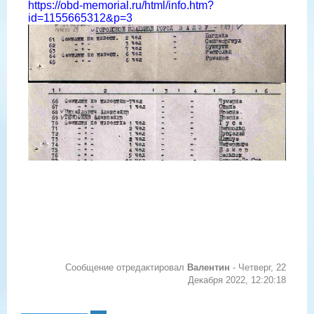
https://obd-memorial.ru/html/info.htm?
id=1155665312&p=3
Сообщение отредактировал
Валентин
-
Четверг, 22
Декабря 2022, 12:20:18