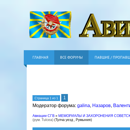
ГЛАВНАЯ
ВСЕ ФОРУМЫ
ПАВШИЕ / ПРОПАВ
1
Страница
1
из
1
Модератор форума:
galina
,
Назаров
,
Валент
Авиации СГВ
»
МЕМОРИАЛЫ И ЗАХОРОНЕНИЯ СОВЕТС
(рум. Tulcea)
(Тулча уезд , Румыния)