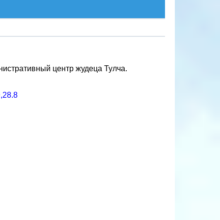
инистративный центр жудеца Тулча.
,28.8