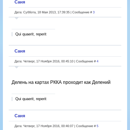
Саня
Дата: Суббота, 18 Мая 2013, 17:39:35 | Сообщение #
3
Qui quaerit, reperit
Саня
Дата: Четверг, 17 Ноября 2016, 00:45:10 | Сообщение #
4
Делень на картах РККА проходит как Делений
Qui quaerit, reperit
Саня
Дата: Четверг, 17 Ноября 2016, 00:46:07 | Сообщение #
5