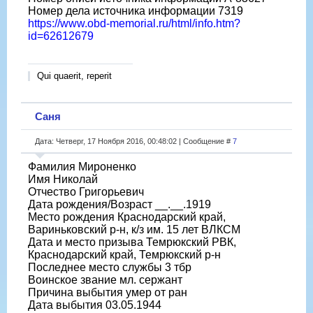
Номер дела источника информации 7319
https://www.obd-memorial.ru/html/info.htm?
id=62612679
Qui quaerit, reperit
Саня
Дата: Четверг, 17 Ноября 2016, 00:48:02 | Сообщение #
7
Фамилия Мироненко
Имя Николай
Отчество Григорьевич
Дата рождения/Возраст __.__.1919
Место рождения Краснодарский край,
Вариньковский р-н, к/з им. 15 лет ВЛКСМ
Дата и место призыва Темрюкский РВК,
Краснодарский край, Темрюкский р-н
Последнее место службы 3 тбр
Воинское звание мл. сержант
Причина выбытия умер от ран
Дата выбытия 03.05.1944