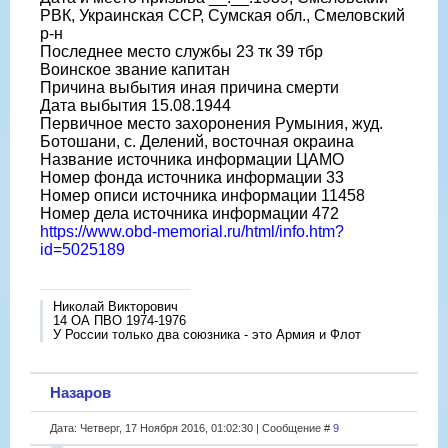
РВК, Украинская ССР, Сумская обл., Смеловский
р-н
Последнее место службы 23 тк 39 тбр
Воинское звание капитан
Причина выбытия иная причина смерти
Дата выбытия 15.08.1944
Первичное место захоронения Румыния, жуд.
Ботошани, с. Делений, восточная окраина
Название источника информации ЦАМО
Номер фонда источника информации 33
Номер описи источника информации 11458
Номер дела источника информации 472
https://www.obd-memorial.ru/html/info.htm?
id=5025189
Николай Викторович
14 ОА ПВО 1974-1976
У России только два союзника - это Армия и Флот
Назаров
Дата: Четверг, 17 Ноября 2016, 01:02:30 | Сообщение #
9