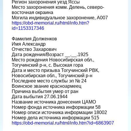
Регион захоронения уезд Яссы
Место захоронения комм. Делень, северо-
восточная окраина
Могила индивидуальное захоронение, А007
https://obd-memorial.ru/html/info.htm?
id=1153317346
Фамилия Долженков
Имя Александр
Отчество Захарович
Дата рождения/Возраст __.__.1925
Место рождения Новосибирская обл.,
Тогучинский р-н, с. Высокая гора
Дата и место призыва Тогучинский РВК,
Новосибирская обл., Тогучинский р-н
Последнее место службы эп № 24
Воинское звание красноармеец
Причина выбытия умер от ран
Дата выбытия 27.06.1944
Название источника донесения ЦАМО
Номер фонда источника информации 58
Номер описи источника информации 18002
Номер дела источника информации 515
https://obd-memorial.ru/html/info.htm?id=6863907