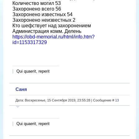
Количество могил 53
Захоронено всего 56
Захоронено известных 54
Захоронено неизвестных 2
Кто шефствует над захоронением
Администрация комм. Делень
https://obd-memorial.ru/html/info.htm?
id=1153317329
Qui quaerit, reperit
Саня
Дата: Воскресенье, 15 Сентября 2019, 23:55:28 | Сообщение #
13
Qui quaerit, reperit