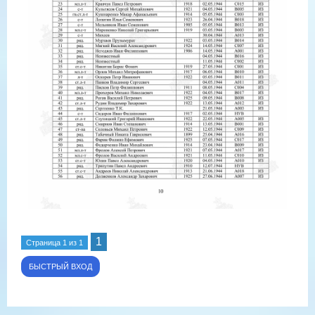
1
Страница
1
из
1