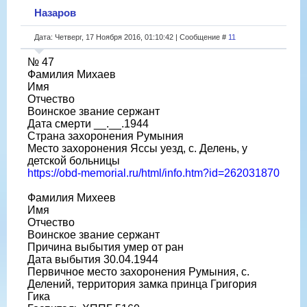
Назаров
Дата: Четверг, 17 Ноября 2016, 01:10:42 | Сообщение #
11
№ 47
Фамилия Михаев
Имя
Отчество
Воинское звание сержант
Дата смерти __.__.1944
Страна захоронения Румыния
Место захоронения Яссы уезд, с. Делень, у
детской больницы
https://obd-memorial.ru/html/info.htm?id=262031870
Фамилия Михеев
Имя
Отчество
Воинское звание сержант
Причина выбытия умер от ран
Дата выбытия 30.04.1944
Первичное место захоронения Румыния, с.
Делений, территория замка принца Григория
Гика