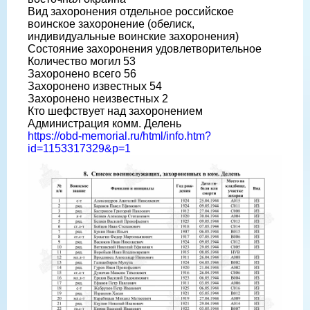
Вид захоронения отдельное российское
воинское захоронение (обелиск,
индивидуальные воинские захоронения)
Состояние захоронения удовлетворительное
Количество могил 53
Захоронено всего 56
Захоронено известных 54
Захоронено неизвестных 2
Кто шефствует над захоронением
Администрация комм. Делень
https://obd-memorial.ru/html/info.htm?
id=1153317329&p=1