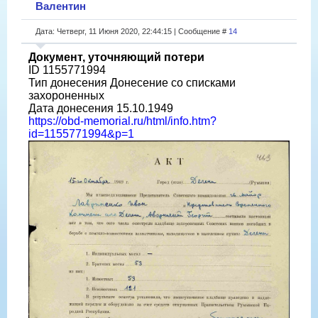
Валентин
Дата: Четверг, 11 Июня 2020, 22:44:15 | Сообщение #
14
Документ, уточняющий потери
ID 1155771994
Тип донесения Донесение со списками
захороненных
Дата донесения 15.10.1949
https://obd-memorial.ru/html/info.htm?
id=1155771994&p=1