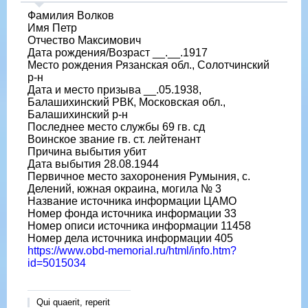
Фамилия Волков
Имя Петр
Отчество Максимович
Дата рождения/Возраст __.__.1917
Место рождения Рязанская обл., Солотчинский
р-н
Дата и место призыва __.05.1938,
Балашихинский РВК, Московская обл.,
Балашихинский р-н
Последнее место службы 69 гв. сд
Воинское звание гв. ст. лейтенант
Причина выбытия убит
Дата выбытия 28.08.1944
Первичное место захоронения Румыния, с.
Делений, южная окраина, могила № 3
Название источника информации ЦАМО
Номер фонда источника информации 33
Номер описи источника информации 11458
Номер дела источника информации 405
https://www.obd-memorial.ru/html/info.htm?
id=5015034
Qui quaerit, reperit