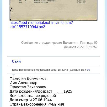
https://obd-memorial.ru/html/info.htm?
id=1155771994&p=2
Сообщение отредактировал
Валентин
-
Пятница, 09
Декабря 2022, 21:50:52
Саня
Дата: Воскресенье, 05 Декабря 2021, 18:42:43 | Сообщение #
16
Фамилия Долженков
Имя Александр
Отчество Захарович
Дата рождения/Возраст __.__.1925
Воинское звание рядовой
Дата смерти 27.06.1944
Страна захоронения Румыния