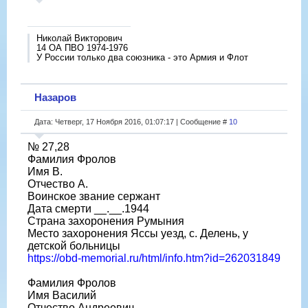
Николай Викторович
14 ОА ПВО 1974-1976
У России только два союзника - это Армия и Флот
Назаров
Дата: Четверг, 17 Ноября 2016, 01:07:17 | Сообщение #
10
№ 27,28
Фамилия Фролов
Имя В.
Отчество А.
Воинское звание сержант
Дата смерти __.__.1944
Страна захоронения Румыния
Место захоронения Яссы уезд, с. Делень, у
детской больницы
https://obd-memorial.ru/html/info.htm?id=262031849
Фамилия Фролов
Имя Василий
Отчество Андреевич