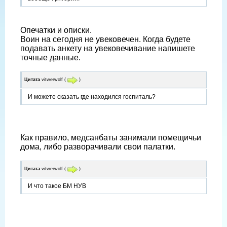
Опечатки и описки.
Воин на сегодня не увековечен. Когда будете
подавать анкету на увековечивание напишете
точные данные.
Цитата
vitwerwolf
(
)
И можете сказать где находился госпиталь?
Как правило, медсанбаты занимали помещичьи
дома, либо разворачивали свои палатки.
Цитата
vitwerwolf
(
)
И что такое БМ НУВ