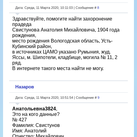
Дата: Среда, 11 Марта 2020, 10:11:03 | Сообщение #
8
Здравствуйте, помогите найти захоронение
прадеда
Свистунова Анатолия Михайловича, 1904 года
рождения,
место рождения Вологодская область, Усть-
Кубинский район,
в источниках ЦАМО указано Румыния, жуд.
Яссы, м. Шипотели, кладбище, могила № 11, 2
ряд.
В интернете такого места найти не могу.
Назаров
Дата: Среда, 11 Марта 2020, 10:51:54 | Сообщение #
9
Анатольевна3824
,
Это на кого данные?
№ 427
Фамилия: Свистунов
Имя: Анатолий
Отчество: Михайлович