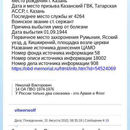
Место рождения г. Казань
Дата и место призыва Казанский ГВК, Татарская
АССР, г. Казань
Последнее место службы иг 4264
Воинское звание ст. сержант
Причина выбытия умер от болезни
Дата выбытия 01.09.1944
Первичное место захоронения Румыния, Ясский
уезд, д. Кишкирений, площадка возле церкви
Название источника донесения ЦАМО
Номер фонда источника информации 58
Номер описи источника информации 18002
Номер дела источника информации 908
https://obd-memorial.ru/html/info.htm?id=54524069
Николай Викторович
14 ОА ПВО 1974-1976
У России только два союзника - это Армия и Флот
vitwerwolf
Дата: Понедельник, 31 Августа 2020, 08:35:18 | Сообщение #
19