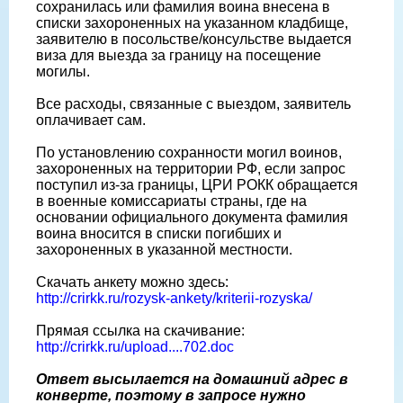
сохранилась или фамилия воина внесена в
списки захороненных на указанном кладбище,
заявителю в посольстве/консульстве выдается
виза для выезда за границу на посещение
могилы.
Все расходы, связанные с выездом, заявитель
оплачивает сам.
По установлению сохранности могил воинов,
захороненных на территории РФ, если запрос
поступил из-за границы, ЦРИ РОКК обращается
в военные комиссариаты страны, где на
основании официального документа фамилия
воина вносится в списки погибших и
захороненных в указанной местности.
Скачать анкету можно здесь:
http://crirkk.ru/rozysk-ankety/kriterii-rozyska/
Прямая ссылка на скачивание:
http://crirkk.ru/upload....702.doc
Ответ высылается на домашний адрес в
конверте, поэтому в запросе нужно