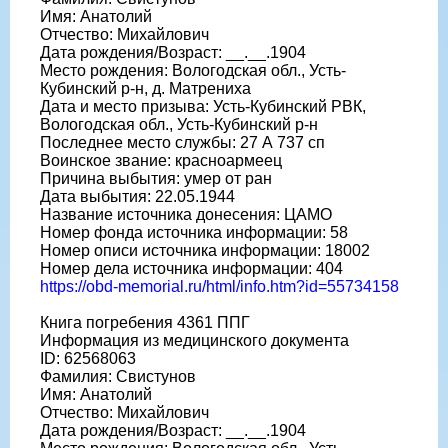
Имя: Анатолий
Отчество: Михайлович
Дата рождения/Возраст: __.__.1904
Место рождения: Вологодская обл., Усть-
Кубинский р-н, д. Матрениха
Дата и место призыва: Усть-Кубинский РВК,
Вологодская обл., Усть-Кубинский р-н
Последнее место службы: 27 А 737 сп
Воинское звание: красноармеец
Причина выбытия: умер от ран
Дата выбытия: 22.05.1944
Название источника донесения: ЦАМО
Номер фонда источника информации: 58
Номер описи источника информации: 18002
Номер дела источника информации: 404
https://obd-memorial.ru/html/info.htm?id=55734158
Книга погребения 4361 ППГ
Информация из медицинского документа
ID: 62568063
Фамилия: Свистунов
Имя: Анатолий
Отчество: Михайлович
Дата рождения/Возраст: __.__.1904