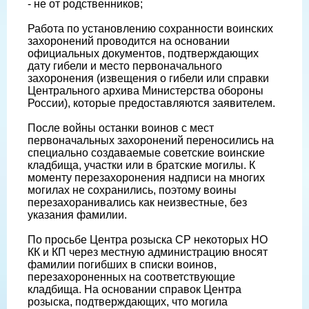
- не от родственников;
Работа по установлению сохранности воинских
захоронений проводится на основании
официальных документов, подтверждающих
дату гибели и место первоначального
захоронения (извещения о гибели или справки
Центрального архива Министерства обороны
России), которые предоставляются заявителем.
После войны останки воинов с мест
первоначальных захоронений переносились на
специально создаваемые советские воинские
кладбища, участки или в братские могилы. К
моменту перезахоронения надписи на многих
могилах не сохранились, поэтому воины
перезахоранивались как неизвестные, без
указания фамилии.
По просьбе Центра розыска СР некоторых НО
КК и КП через местную администрацию вносят
фамилии погибших в списки воинов,
перезахороненных на соответствующие
кладбища. На основании справок Центра
розыска, подтверждающих, что могила