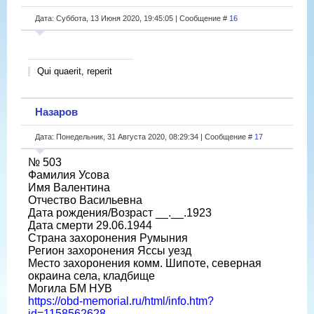
Дата: Суббота, 13 Июня 2020, 19:45:05 | Сообщение #
16
Qui quaerit, reperit
Назаров
Дата: Понедельник, 31 Августа 2020, 08:29:34 | Сообщение #
17
№ 503
Фамилия Усова
Имя Валентина
Отчество Васильевна
Дата рождения/Возраст __.__.1923
Дата смерти 29.06.1944
Страна захоронения Румыния
Регион захоронения Яссы уезд
Место захоронения комм. Шипоте, северная
окраина села, кладбище
Могила БМ НУВ
https://obd-memorial.ru/html/info.htm?
id=1158562628