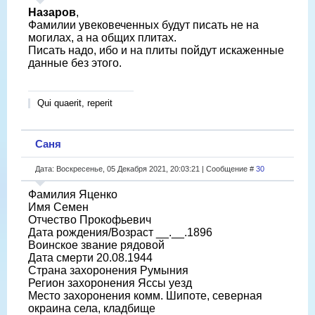
Назаров
,
Фамилии увековеченных будут писать не на
могилах, а на общих плитах.
Писать надо, ибо и на плиты пойдут искаженные
данные без этого.
Qui quaerit, reperit
Саня
Дата: Воскресенье, 05 Декабря 2021, 20:03:21 | Сообщение #
30
Фамилия Яценко
Имя Семен
Отчество Прокофьевич
Дата рождения/Возраст __.__.1896
Воинское звание рядовой
Дата смерти 20.08.1944
Страна захоронения Румыния
Регион захоронения Яссы уезд
Место захоронения комм. Шипоте, северная
окраина села, кладбище