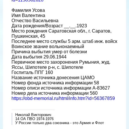
Фамилия Усова
Имя Валентина
Отчество Васильевна
Дата рождения/Возраст __.__.1923
Место рождения Саратовская обл., г. Саратов,
Пушкинская, 45
Последнее место службы 5 арм. штаб инж. войск
Воинское звание вольнонаемный
Причина выбытия умер от болезни
Дата выбытия 29.06.1944
Первичное место захоронения Румыния, жуд.
Яссы, Шипотеле р-н, с. Шипотеле
Госпиталь ППГ 160
Название источника донесения ЦАМО
Номер фонда источника информации 58
Номер описи источника информации А-83627
Номер дела источника информации 560
https://obd-memorial.ru/html/info.htm?id=56367859
Николай Викторович
14 ОА ПВО 1974-1976
У России только два союзника - это Армия и Флот