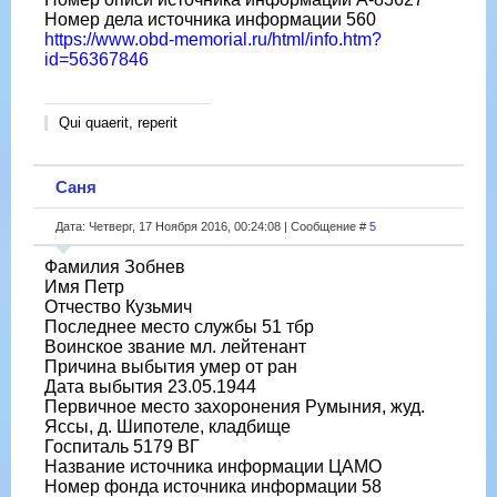
Номер дела источника информации 560
https://www.obd-memorial.ru/html/info.htm?
id=56367846
Qui quaerit, reperit
Саня
Дата: Четверг, 17 Ноября 2016, 00:24:08 | Сообщение #
5
Фамилия Зобнев
Имя Петр
Отчество Кузьмич
Последнее место службы 51 тбр
Воинское звание мл. лейтенант
Причина выбытия умер от ран
Дата выбытия 23.05.1944
Первичное место захоронения Румыния, жуд.
Яссы, д. Шипотеле, кладбище
Госпиталь 5179 ВГ
Название источника информации ЦАМО
Номер фонда источника информации 58