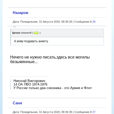
Назаров
Дата: Понедельник, 31 Августа 2020, 08:36:28 | Сообщение #
26
Цитата
vitwerwolf
(
)
А кому подавать анкету
Нечего не нужно писать,здесь все могилы
безымянные...
Николай Викторович
14 ОА ПВО 1974-1976
У России только два союзника - это Армия и Флот
Саня
Дата: Понедельник, 31 Августа 2020, 08:36:38 | Сообщение #
27