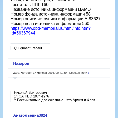
Госпиталь ППГ 160
Название источника информации ЦАМО
Номер фонда источника информации 58
Номер описи источника информации А-83627
Номер дела источника информации 560
https://www.obd-memorial.ru/html/info.htm?
id=56367944
Qui quaerit, reperit
Назаров
Дата: Четверг, 17 Ноября 2016, 00:41:30 | Сообщение #
7
Николай Викторович
14 ОА ПВО 1974-1976
У России только два союзника - это Армия и Флот
Анатольевна3824