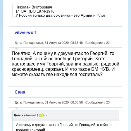
Николай Викторович
14 ОА ПВО 1974-1976
У России только два союзника - это Армия и Флот
vitwerwolf
Дата: Понедельник, 31 Августа 2020, 08:35:48 | Сообщение #
22
Понятно. А почему в документах то Георгий, то
Геннадий, а сейчас вообще Григорий. Хотя
настоящее имя Георгий, звания разные: рядовой
красноармеец, сержант. И что такое БМ НУВ. И
можете сказать где находился госпиталь?
Саня
Дата: Понедельник, 31 Августа 2020, 08:35:58 | Сообщение #
23
Цитата
vitwerwolf
(
)
А почему в документах то Георгий, то Геннадий, а сейчас
вообще Григорий.