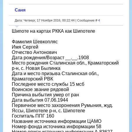
Саня
Дата: Четверг, 17 Ноября 2016, 00:22:44 | Сообщение #
4
Шипоте на картах РККА как Шипотеле
Фамилия Шевкопляс
Имя Сергей
Отчество Антонович
Дата рождения/Возраст __.__.1908
Место рождения Сталинская обл., Краматорский
р-н, с. Новая Былинка
Дата и место призыва Сталинская обл.,
Краматорский РВК
Последнее место службы 15 мсб
Воинское звание рядовой
Причина выбытия умер от ран
Дата выбытия 07.06.1944
Первичное место захоронения Румыния, жуд.
Яссы, Шипотеле р-н, с. Шипотеле
Госпиталь ППГ 160
Название источника информации ЦАМО
Номер фонда источника информации 58
Номер описи источника информации А-83627