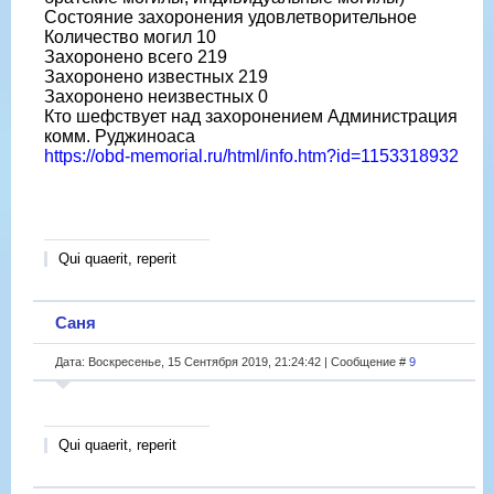
Состояние захоронения удовлетворительное
Количество могил 10
Захоронено всего 219
Захоронено известных 219
Захоронено неизвестных 0
Кто шефствует над захоронением Администрация
комм. Руджиноаса
https://obd-memorial.ru/html/info.htm?id=1153318932
Qui quaerit, reperit
Саня
Дата: Воскресенье, 15 Сентября 2019, 21:24:42 | Сообщение #
9
Qui quaerit, reperit