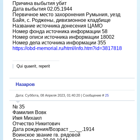
Причина выбытия убит
Дата выбытия 02.05.1944
Первичное место захоронения Румыния, уезд
Байя, с. Роджены, дивизионное кладбище
Название источника донесения ЦАМО
Номер фонда источника информации 58
Номер описи источника информации 18002
Номер дела источника информации 355
https://obd-memorial.ru/html/info.htm?id=3817818
Qui quaerit, reperit
Назаров
Дата: Суббота, 08 Апреля 2023, 01:40:20 | Сообщение #
25
№ 35
Фамилия Вовк
Имя Михаил
Отчество Никитович
Дата рождения/Возраст __.__.1914
Воинское звание гв. рядовой