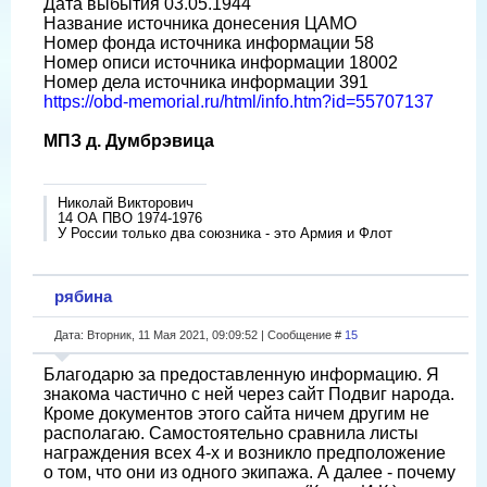
Дата выбытия 03.05.1944
Название источника донесения ЦАМО
Номер фонда источника информации 58
Номер описи источника информации 18002
Номер дела источника информации 391
https://obd-memorial.ru/html/info.htm?id=55707137
МПЗ д. Думбрэвица
Николай Викторович
14 ОА ПВО 1974-1976
У России только два союзника - это Армия и Флот
рябина
Дата: Вторник, 11 Мая 2021, 09:09:52 | Сообщение #
15
Благодарю за предоставленную информацию. Я
знакома частично с ней через сайт Подвиг народа.
Кроме документов этого сайта ничем другим не
располагаю. Самостоятельно сравнила листы
награждения всех 4-х и возникло предположение
о том, что они из одного экипажа. А далее - почему