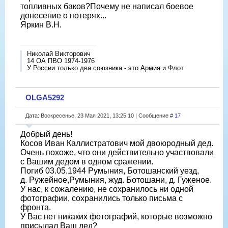
топливных баков?Почему не написал боевое
донесение о потерях...
Яркин В.Н.
Николай Викторович
14 ОА ПВО 1974-1976
У России только два союзника - это Армия и Флот
OLGA5292
Дата: Воскресенье, 23 Мая 2021, 13:25:10 | Сообщение #
17
Добрый день!
Косов Иван Каллистратович мой двоюродный дед.
Очень похоже, что они действительно участвовали
с Вашим дедом в одном сражении.
Погиб 03.05.1944 Румыния, Ботошанский уезд,
д. Ружейное,Румыния, жуд. Ботошани, д. Гуженое.
У нас, к сожалению, не сохранилось ни одной
фотографии, сохранились только письма с
фронта.
У Вас нет никаких фотографий, которые возможно
присылал Ваш дед?