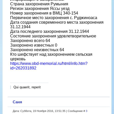
Страна захоронения Румыния
Регион захоронения Яссы уезд
Номер захоронения в ВМЦ З40-154
Первичное место захоронения с. Руджиноаса
Дата создания современного места захоронения
31.12.1944
Дата последнего захоронения 31.12.1944
Состояние захоронения удовлетворительное
Захоронено всего 64
Захоронено известных 0
Захоронено неизвестных 64
Кто шефствует над захоронением сельская
церковь
https://www.obd-memorial.ru/html/info.htm?
id=262031892
Qui quaerit, reperit
Саня
Дата: Суббота, 19 Ноября 2016, 13:51:35 | Сообщение #
3