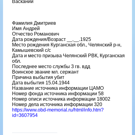
Васканий
Фамилия Дмитриев
Имя Андрей
Отчество Романович
Дата рождения/Возраст __.__.1925
Место рождения Курганская обл., Челянский р-н,
Камышевский с/с
Дата и место призыва Челянский РВК, Курганская
обл.
Последнее место службы 3 гв. вдд
Воинское звание мл. сержант
Причина выбытия убит
Дата выбытия 15.04.1944
Название источника информации ЦАМО
Номер фонда источника информации 58
Номер описи источника информации 18002
Номер дела источника информации 320
https://www.obd-memorial.ru/html/info.htm?
id=3607954