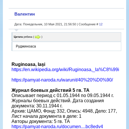
Валентин
Дата: Понедельник, 10 Мая 2021, 21:56:50 | Сообщение #
12
Цитата
рябина
(
)
Руджиноаса
Ruginoasa, Iași
https://en.wikipedia.org/wiki/Ruginoasa,_Ia%C8%99i
https://pamyat-naroda.ru/warunit/40%20%D0%90/
Журнал боевых действий 5 гв. ТА
Описывает период с 01.05.1944 по 09.05.1944 г.
Журналы боевых действий. Дата создания
документа: 30.11.1944 г.
Архив: ЦАМО, Фонд: 332, Опись: 4948, Дело: 177,
Лист начала документа в деле: 1
Авторы документа: 5 гв. ТА
https://pamyat-naroda.ru/documen....bc8edv4