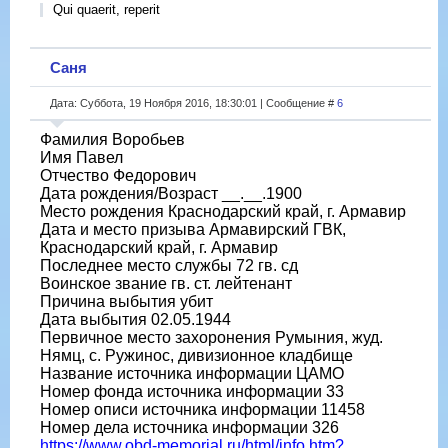
Qui quaerit, reperit
Саня
Дата: Суббота, 19 Ноября 2016, 18:30:01 | Сообщение #
6
Фамилия Воробьев
Имя Павел
Отчество Федорович
Дата рождения/Возраст __.__.1900
Место рождения Краснодарский край, г. Армавир
Дата и место призыва Армавирский ГВК,
Краснодарский край, г. Армавир
Последнее место службы 72 гв. сд
Воинское звание гв. ст. лейтенант
Причина выбытия убит
Дата выбытия 02.05.1944
Первичное место захоронения Румыния, жуд.
Нямц, с. Ружинос, дивизионное кладбище
Название источника информации ЦАМО
Номер фонда источника информации 33
Номер описи источника информации 11458
Номер дела источника информации 326
https://www.obd-memorial.ru/html/info.htm?