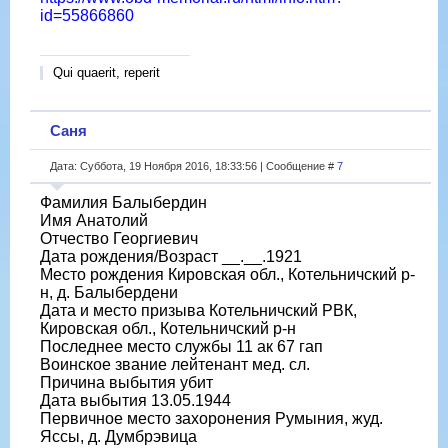
id=55866860
Qui quaerit, reperit
Саня
Дата: Суббота, 19 Ноября 2016, 18:33:56 | Сообщение #
7
Фамилия Балыбердин
Имя Анатолий
Отчество Георгиевич
Дата рождения/Возраст __.__.1921
Место рождения Кировская обл., Котельничский р-
н, д. Балыбердени
Дата и место призыва Котельничский РВК,
Кировская обл., Котельничский р-н
Последнее место службы 11 ак 67 гап
Воинское звание лейтенант мед. сл.
Причина выбытия убит
Дата выбытия 13.05.1944
Первичное место захоронения Румыния, жуд.
Яссы, д. Думбрэвица