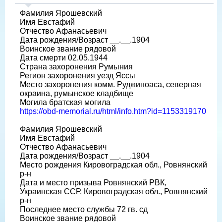
Фамилия Ярошевский
Имя Евстафий
Отчество Афанасьевич
Дата рождения/Возраст __.__.1904
Воинское звание рядовой
Дата смерти 02.05.1944
Страна захоронения Румыния
Регион захоронения уезд Яссы
Место захоронения комм. Руджиноаса, северная
окраина, румынское кладбище
Могила братская могила
https://obd-memorial.ru/html/info.htm?id=1153319170
Фамилия Ярошевский
Имя Евстафий
Отчество Афанасьевич
Дата рождения/Возраст __.__.1904
Место рождения Кировоградская обл., Ровнянский
р-н
Дата и место призыва Ровнянский РВК,
Украинская ССР, Кировоградская обл., Ровнянский
р-н
Последнее место службы 72 гв. сд
Воинское звание рядовой