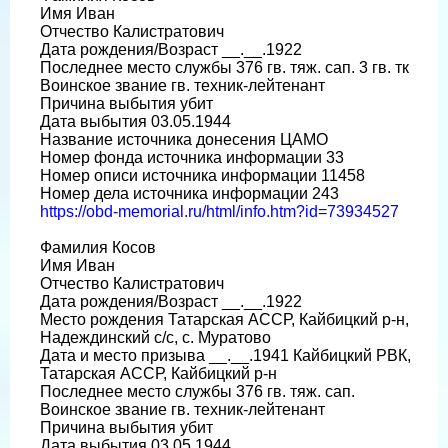
Имя Иван
Отчество Калистратович
Дата рождения/Возраст __.__.1922
Последнее место службы 376 гв. тяж. сап. 3 гв. тк
Воинское звание гв. техник-лейтенант
Причина выбытия убит
Дата выбытия 03.05.1944
Название источника донесения ЦАМО
Номер фонда источника информации 33
Номер описи источника информации 11458
Номер дела источника информации 243
https://obd-memorial.ru/html/info.htm?id=73934527
Фамилия Косов
Имя Иван
Отчество Калистратович
Дата рождения/Возраст __.__.1922
Место рождения Татарская АССР, Кайбицкий р-н,
Надеждинский с/с, с. Муратово
Дата и место призыва __.__.1941 Кайбицкий РВК,
Татарская АССР, Кайбицкий р-н
Последнее место службы 376 гв. тяж. сап.
Воинское звание гв. техник-лейтенант
Причина выбытия убит
Дата выбытия 03.05.1944