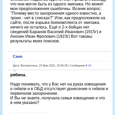
что они могли быть из одного экипажа. Но может
мои предположения ошибочны. Возник вопрос:
"Почему место захоронения одного известно, а
троих - нет в списках?" Или, как предположили на
сайте, после взрыва боекомплекта от экипажа
ничего не осталось. Ещё о 2-х бойцах нет
сведений Баранов Василий Иванович (1915г) и
Анохин Иван Фролович (1923г) Вот таковы
результаты моих поисков.
Саня
Дата: Воскресенье, 23 Мая 2021, 23:05:36 | Сообщение #
19
рябина
,
Надо понимать, что у Вас нет на руках извещения
о гибели и в ОБД отсутствует донесение о гибели и
первичном захоронении.
И Вы не знаете, получала семья извещение и что
в нем указано?