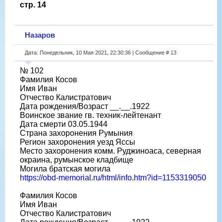
стр. 14
Назаров
Дата: Понедельник, 10 Мая 2021, 22:30:36 | Сообщение #
13
№ 102
Фамилия Косов
Имя Иван
Отчество Калистратович
Дата рождения/Возраст __.__.1922
Воинское звание гв. техник-лейтенант
Дата смерти 03.05.1944
Страна захоронения Румыния
Регион захоронения уезд Яссы
Место захоронения комм. Руджиноаса, северная
окраина, румынское кладбище
Могила братская могила
https://obd-memorial.ru/html/info.htm?id=1153319050
Фамилия Косов
Имя Иван
Отчество Калистратович