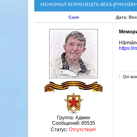
МЕМОРИАЛ ХЕРМЕНЕШТЬ-ВЕКЪ (РУМ.HĂRMĂ
Саня
Дата: Вос
Мемори
Hărmăneș
https://
Qui quae
Группа: Админ
Сообщений:
65535
Статус:
Отсутствует