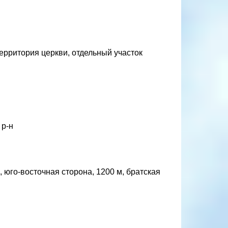
ерритория церкви, отдельный участок
 р-н
 юго-восточная сторона, 1200 м, братская