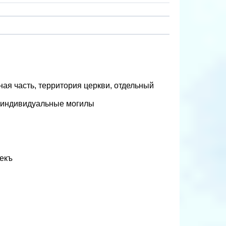
ая часть, территория церкви, отдельный
, индивидуальные могилы
екъ