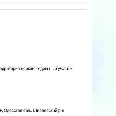
ерритория церкви, отдельный участок
, Одесская обл., Ширяевский р-н