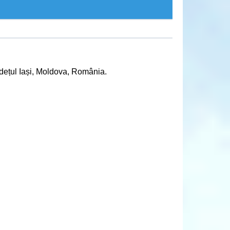
dețul Iași, Moldova, România.