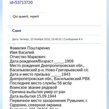
id=53713720
Qui quaerit, reperit
Саня
Дата: Четверг, 10 Ноября 2016, 19:46:51 | Сообщение #
4
Фамилия Поштаренко
Имя Василий
Отчество Маркович
Дата рождения/Возраст __.__.1909
Место рождения Днепропетровская обл.,
Васильковский р-н, Ново-Григорьевский с/с
Дата и место призыва __.__.1943
Днепропетровская обл., Васильковский РВК
Последнее место службы 56 мсбр
Воинское звание рядовой
Причина выбытия умер от ран
Дата выбытия 15.09.1944
Первичное место захоронения Румыния, г.
Одорхею, северная окраина