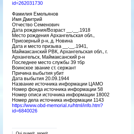
id=262031730
Фамилия Емельянов
Имя Дмитрий
Отчество Семенович
Дата рождения/Возраст __.__.1918
Место рождения Архангельская обл.,
Приозерный р-н, д. Новина
Дата и место призыва __.__.1941,
Маймаксанский РВК, Архангельская обл., г.
Архангельск, Маймаксанский р-н
Последнее место службы 39 тбр
Воинское звание ст. сержант
Причина выбытия убит
Дата выбытия 20.09.1944
Название источника информации ЦАМО
Номер фонда источника информации 58
Номер описи источника информации 18002
Номер дела источника информации 1143
https://www.obd-memorial.ru/html/info.htm?
id=6840026
Qui quaerit, reperit