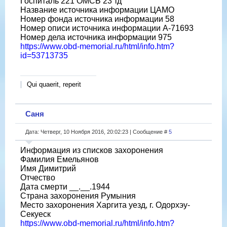
Госпиталь 221 ОМСБ 23 тд
Название источника информации ЦАМО
Номер фонда источника информации 58
Номер описи источника информации А-71693
Номер дела источника информации 975
https://www.obd-memorial.ru/html/info.htm?
id=53713735
Qui quaerit, reperit
Саня
Дата: Четверг, 10 Ноября 2016, 20:02:23 | Сообщение #
5
Информация из списков захоронения
Фамилия Емельянов
Имя Димитрий
Отчество
Дата смерти __.__.1944
Страна захоронения Румыния
Место захоронения Харгита уезд, г. Одорхэу-
Секуеск
https://www.obd-memorial.ru/html/info.htm?