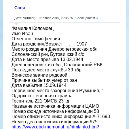
Саня
Дата: Четверг, 10 Ноября 2016, 19:45:25 | Сообщение #
3
Фамилия Коломоец
Имя Иван
Отчество Тимофеевич
Дата рождения/Возраст __.__.1907
Место рождения Днепропетровская обл.,
Солонянский р-н, Бутовичский с/с
Дата и место призыва 13.02.1944
Днепропетровская обл., Солонянский РВК
Последнее место службы 39 тбр
Воинское звание рядовой
Причина выбытия умер от ран
Дата выбытия 15.09.1944
Первичное место захоронения Румыния, г.
Одорхею, северная окраина
Госпиталь 221 ОМСБ 23 тд
Название источника информации ЦАМО
Номер фонда источника информации 58
Номер описи источника информации А-71693
Номер дела источника информации 975
https://www.obd-memorial.ru/html/info.htm?