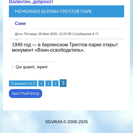
Валентин
,
доброхот
МЕМОРИАЛ БЕРЛИН-ТРЕПТОВ ПАРК
Саня
Дата: Пятница, 08 Мая 2026, 10:23:38 | Сообщение #
71
1949 год — в берлинском Трептов-парке открыт
монумент «Воин-освободитель».
Qui quaerit, reperit
3
Страница
3
из
3
«
1
2
SGVAVIA © 2008-2026