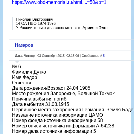
https://www.obd-memorial.ru/html....=50&p=1
Николай Викторович
14 ОА ПВО 1974-1976
У России только два союзника - это Армия и Флот
Назаров
Дата: Четверг, 03 Сентября 2015, 02:15:06 | Сообщение #
5
№ 6
Фамилия Дутко
Имя Федор
Отчество
Дата рождения/Возраст 24.04.1905
Место рождения Запорожье, Большой Токмак
Причина выбытия погиб
Дата выбытия 31.03.1945
Первичное место захоронения Германия, Земля Баде
Название источника информации ЦАМО
Номер фонда источника информации 58
Номер описи источника информации A-64238
Номер дела источника информации 5