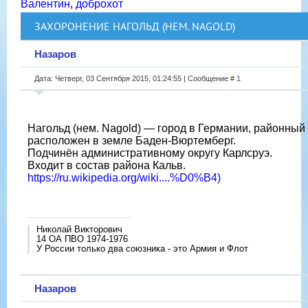
Валентин
,
доброхот
ЗАХОРОНЕНИЕ НАГОЛЬД (НЕМ. NAGOLD)
Назаров
Дата: Четверг, 03 Сентября 2015, 01:24:55 | Сообщение #
1
Нагольд (нем. Nagold) — город в Германии, районный 
расположен в земле Баден-Вюртемберг.
Подчинён административному округу Карлсруэ.
Входит в состав района Кальв.
https://ru.wikipedia.org/wiki....%D0%B4)
Николай Викторович
14 ОА ПВО 1974-1976
У России только два союзника - это Армия и Флот
Назаров