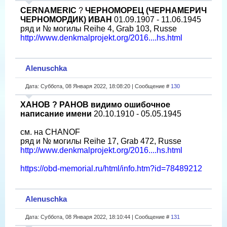
CERNAMERIC
?
ЧЕРНОМОРЕЦ (ЧЕРНАМЕРИЧ
ЧЕРНОМОРДИК) ИВАН
01.09.1907 - 11.06.1945
ряд и № могилы Reihe 4, Grab 103, Russe
http://www.denkmalprojekt.org/2016....hs.html
Alenuschka
Дата: Суббота, 08 Января 2022, 18:08:20 | Сообщение #
130
ХАНОВ ? РАНОВ видимо ошибочное
написание имени
20.10.1910 - 05.05.1945
см. на CHANOF
ряд и № могилы Reihe 17, Grab 472, Russe
http://www.denkmalprojekt.org/2016....hs.html
https://obd-memorial.ru/html/info.htm?id=78489212
Alenuschka
Дата: Суббота, 08 Января 2022, 18:10:44 | Сообщение #
131