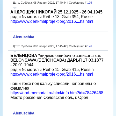
Дата: Суббота, 08 Января 2022, 17:40:44 | Сообщение #
125
АНДРОЩУК НИКОЛАЙ
25.12.1925 - 26.04.1945
ряд и № могилы Reihe 13, Grab 354, Russe
http://www.denkmalprojekt.org/2016....hs.html
Alenuschka
Дата: Суббота, 08 Января 2022, 17:45:42 | Сообщение #
126
БЕЛЕНЦОВА
*видимо ошибочно записана как
BELONSAWA (БЕЛОНСАВА)
ДАРЬЯ
17.03.1877
- 20.01.1944
ряд и № могилы Reihe 15, Grab 415, Russin
http://www.denkmalprojekt.org/2016....hs.html
наши тоже под кальку списали неправильно
фамилию
https://obd-memorial.ru/html/info.htm?id=78426468
Место рождения Орловская обл., г. Орел
Alenuschka