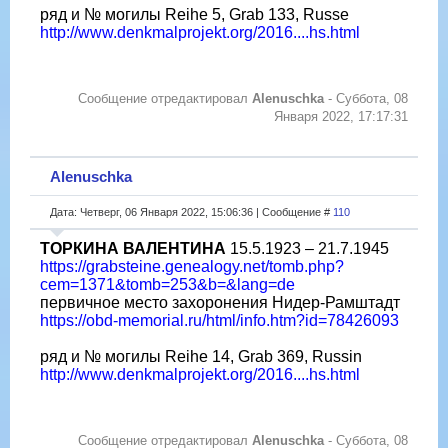
ряд и № могилы Reihe 5, Grab 133, Russe
http://www.denkmalprojekt.org/2016....hs.html
Сообщение отредактировал
Alenuschka
-
Суббота, 08
Января 2022, 17:17:31
Alenuschka
Дата: Четверг, 06 Января 2022, 15:06:36 | Сообщение #
110
ТОРКИНА ВАЛЕНТИНА
15.5.1923 – 21.7.1945
https://grabsteine.genealogy.net/tomb.php?
cem=1371&tomb=253&b=&lang=de
первичное место захоронения Нидер-Рамштадт
https://obd-memorial.ru/html/info.htm?id=78426093
ряд и № могилы Reihe 14, Grab 369, Russin
http://www.denkmalprojekt.org/2016....hs.html
Сообщение отредактировал
Alenuschka
-
Суббота, 08