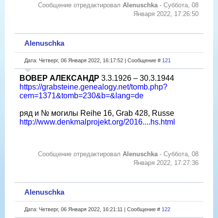
Сообщение отредактировал
Alenuschka
-
Суббота, 08
Января 2022, 17:26:50
Alenuschka
Дата: Четверг, 06 Января 2022, 16:17:52 | Сообщение #
121
ВОВЕР АЛЕКСАНДР
3.3.1926 – 30.3.1944
https://grabsteine.genealogy.net/tomb.php?
cem=1371&tomb=230&b=&lang=de
ряд и № могилы Reihe 16, Grab 428, Russe
http://www.denkmalprojekt.org/2016....hs.html
Сообщение отредактировал
Alenuschka
-
Суббота, 08
Января 2022, 17:27:36
Alenuschka
Дата: Четверг, 06 Января 2022, 16:21:11 | Сообщение #
122