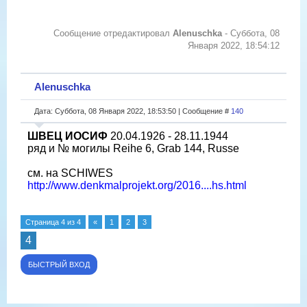
Сообщение отредактировал
Alenuschka
-
Суббота, 08
Января 2022, 18:54:12
Alenuschka
Дата: Суббота, 08 Января 2022, 18:53:50 | Сообщение #
140
ШВЕЦ ИОСИФ
20.04.1926 - 28.11.1944
ряд и № могилы Reihe 6, Grab 144, Russe
см. на SCHIWES
http://www.denkmalprojekt.org/2016....hs.html
Страница
4
из
4
«
1
2
3
4