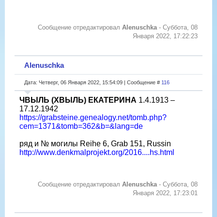
Сообщение отредактировал
Alenuschka
-
Суббота, 08
Января 2022, 17:22:23
Alenuschka
Дата: Четверг, 06 Января 2022, 15:54:09 | Сообщение #
116
ЧВЫЛЬ (ХВЫЛЬ) ЕКАТЕРИНА
1.4.1913 –
17.12.1942
https://grabsteine.genealogy.net/tomb.php?
cem=1371&tomb=362&b=&lang=de
ряд и № могилы Reihe 6, Grab 151, Russin
http://www.denkmalprojekt.org/2016....hs.html
Сообщение отредактировал
Alenuschka
-
Суббота, 08
Января 2022, 17:23:01