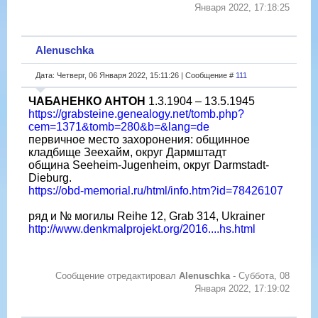
Января 2022, 17:18:25
Alenuschka
Дата: Четверг, 06 Января 2022, 15:11:26 | Сообщение #
111
ЧАБАНЕНКО АНТОН
1.3.1904 – 13.5.1945
https://grabsteine.genealogy.net/tomb.php?
cem=1371&tomb=280&b=&lang=de
первичное место захоронения: общинное
кладбище Зеехайм, округ Дармштадт
община Seeheim-Jugenheim, округ Darmstadt-
Dieburg.
https://obd-memorial.ru/html/info.htm?id=78426107
ряд и № могилы Reihe 12, Grab 314, Ukrainer
http://www.denkmalprojekt.org/2016....hs.html
Сообщение отредактировал
Alenuschka
-
Суббота, 08
Января 2022, 17:19:02