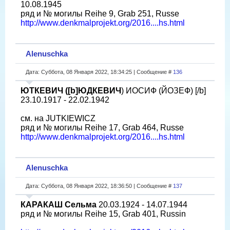
10.08.1945
ряд и № могилы Reihe 9, Grab 251, Russe
http://www.denkmalprojekt.org/2016....hs.html
Alenuschka
Дата: Суббота, 08 Января 2022, 18:34:25 | Сообщение #
136
ЮТКЕВИЧ ([b]ЮДКЕВИЧ
) ИОСИФ (ЙОЗЕФ) [/b]
23.10.1917 - 22.02.1942
см. на JUTKIEWICZ
ряд и № могилы Reihe 17, Grab 464, Russe
http://www.denkmalprojekt.org/2016....hs.html
Alenuschka
Дата: Суббота, 08 Января 2022, 18:36:50 | Сообщение #
137
КАРАКАШ Сельма
20.03.1924 - 14.07.1944
ряд и № могилы Reihe 15, Grab 401, Russin