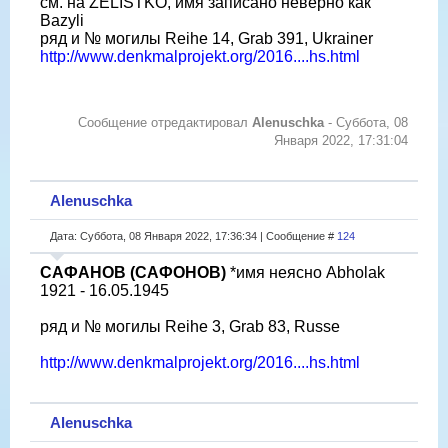
см. на ZELISTKO, имя записано неверно как
Bazyli
ряд и № могилы Reihe 14, Grab 391, Ukrainer
http://www.denkmalprojekt.org/2016....hs.html
Сообщение отредактировал
Alenuschka
-
Суббота, 08
Января 2022, 17:31:04
Alenuschka
Дата: Суббота, 08 Января 2022, 17:36:34 | Сообщение #
124
САФАНОВ (САФОНОВ)
*имя неясно Abholak
1921 - 16.05.1945
ряд и № могилы Reihe 3, Grab 83, Russe
http://www.denkmalprojekt.org/2016....hs.html
Alenuschka