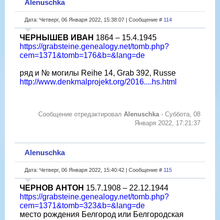
Alenuschka
Дата: Четверг, 06 Января 2022, 15:38:07 | Сообщение #
114
ЧЕРНЫШЕВ ИВАН
1864 – 15.4.1945
https://grabsteine.genealogy.net/tomb.php?
cem=1371&tomb=176&b=&lang=de
ряд и № могилы Reihe 14, Grab 392, Russe
http://www.denkmalprojekt.org/2016....hs.html
Сообщение отредактировал
Alenuschka
-
Суббота, 08
Января 2022, 17:21:37
Alenuschka
Дата: Четверг, 06 Января 2022, 15:40:42 | Сообщение #
115
ЧЕРНОВ АНТОН
15.7.1908 – 22.12.1944
https://grabsteine.genealogy.net/tomb.php?
cem=1371&tomb=323&b=&lang=de
место рождения Белгород или Белгородская