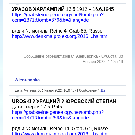
УРАЗОВ ХАРЛАМПИЙ
13.5.1912 – 16.6.1945
https://grabsteine.genealogy.net/tomb.php?
cem=1371&tomb=379&b=&lang=de
ряд и № могилы Reihe 4, Grab 85, Russe
http://www.denkmalprojekt.org/2016....hs.html
Сообщение отредактировал
Alenuschka
-
Суббота, 08
Января 2022, 17:25:18
Alenuschka
Дата: Четверг, 06 Января 2022, 16:07:37 | Сообщение #
119
UROSKI ? УРАЦКИЙ ? ЮРОВСКИЙ СТЕПАН
дата смерти 17.5.1945
https://grabsteine.genealogy.net/tomb.php?
cem=1371&tomb=259&b=&lang=de
ряд и № могилы Reihe 14, Grab 375, Russe
http://www.denkmalprojekt.org/2016....hs.html