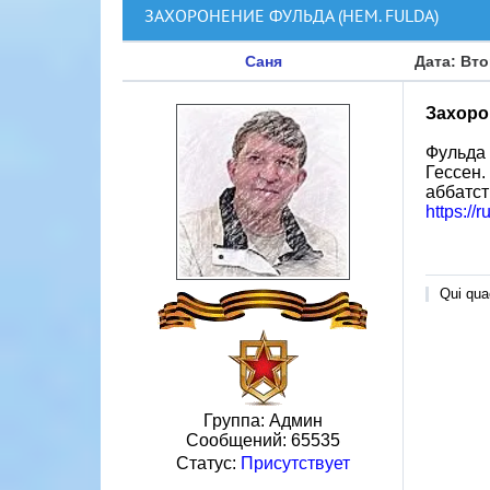
ЗАХОРОНЕНИЕ ФУЛЬДА (НЕМ. FULDA)
Саня
Дата: Вто
Захоро
Фульда 
Гессен.
аббатст
https://
Qui quae
Группа: Админ
Сообщений:
65535
Статус:
Присутствует