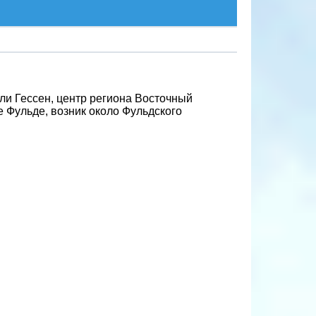
ли Гессен, центр региона Восточный
 Фульде, возник около Фульдского