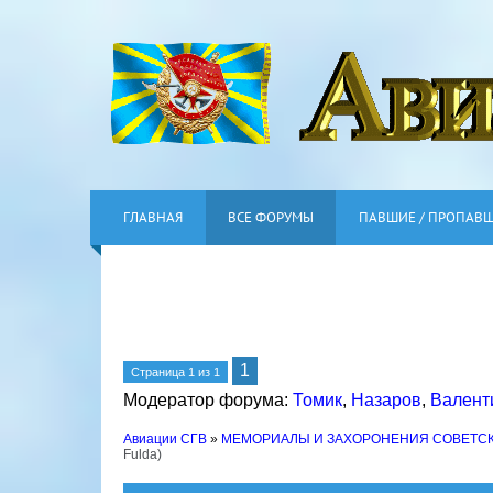
ГЛАВНАЯ
ВСЕ ФОРУМЫ
ПАВШИЕ / ПРОПАВ
1
Страница
1
из
1
Модератор форума:
Томик
,
Назаров
,
Валент
Авиации СГВ
»
МЕМОРИАЛЫ И ЗАХОРОНЕНИЯ СОВЕТС
Fulda)