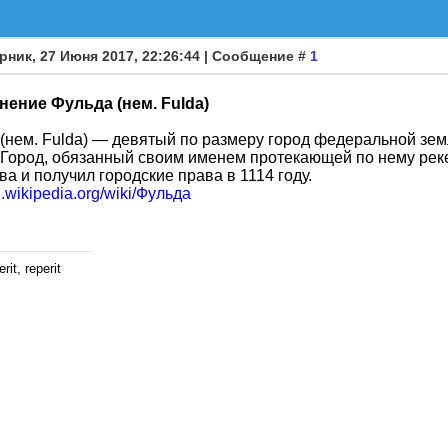
рник, 27 Июня 2017, 22:26:44 | Сообщение #
1
нение Фульда (нем. Fulda)
(нем. Fulda) — девятый по размеру город федеральной зем
 Город, обязанный своим именем протекающей по нему реке
ва и получил городские права в 1114 году.
ru.wikipedia.org/wiki/Фульда
rit, reperit