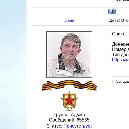
Саня
Дата: Вто
Список 
Донесен
Номер д
Тип до
https:/
Qui quae
Группа: Админ
Сообщений:
65535
Статус:
Присутствует