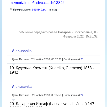
memoriale.de/index.c....d=13844
Прикрепления:
9318340.jpg
(43.8 Kb)
Сообщение отредактировал
Назаров
-
Воскресенье, 06
Февраля 2022, 15:28:32
Alenuschka
Дата: Пятница, 02 Ноября 2018, 00:32:20 | Сообщение #
23
19. Куделько Клемент (Kudelko, Clemens) 1868 -
1942
Alenuschka
Дата: Пятница, 02 Ноября 2018, 00:35:58 | Сообщение #
24
20. Лазаревич Иосиф (Lassarewitsch, Josef) 14?