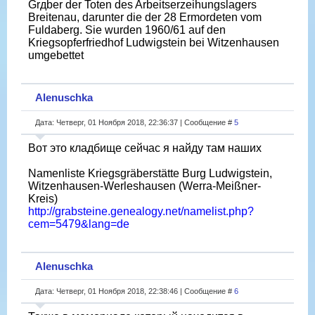
Grдber der Toten des Arbeitserzeihungslagers
Breitenau, darunter die der 28 Ermordeten vom
Fuldaberg. Sie wurden 1960/61 auf den
Kriegsopferfriedhof Ludwigstein bei Witzenhausen
umgebettet
Alenuschka
Дата: Четверг, 01 Ноября 2018, 22:36:37 | Сообщение #
5
Вот это кладбище сейчас я найду там наших
Namenliste Kriegsgräberstätte Burg Ludwigstein,
Witzenhausen-Werleshausen (Werra-Meißner-
Kreis)
http://grabsteine.genealogy.net/namelist.php?
cem=5479&lang=de
Alenuschka
Дата: Четверг, 01 Ноября 2018, 22:38:46 | Сообщение #
6