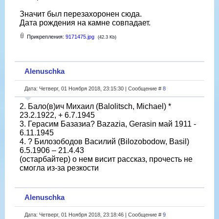
Значит был перезахоронен сюда.
Дата рождения на камне совпадает.
Прикрепления:
9171475.jpg
(42.3 Kb)
Alenuschka
Дата: Четверг, 01 Ноября 2018, 23:15:30 | Сообщение #
8
2. Бало(в)ич Михаил (Balolitsch, Michael) *
23.2.1922, + 6.7.1945
3. Герасим Базазиа? Bazazia, Gerasin май 1911 -
6.11.1945
4. ? Билозободов Василий (Bilozobodow, Basil)
6.5.1906 – 21.4.43
(остарбайтер) о нем висит рассказ, прочесть не
смогла из-за резкости
Alenuschka
Дата: Четверг, 01 Ноября 2018, 23:18:46 | Сообщение #
9