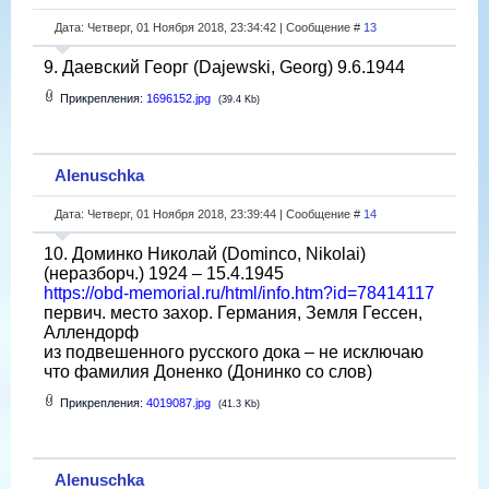
Дата: Четверг, 01 Ноября 2018, 23:34:42 | Сообщение #
13
9. Даевский Георг (Dajewski, Georg) 9.6.1944
Прикрепления:
1696152.jpg
(39.4 Kb)
Alenuschka
Дата: Четверг, 01 Ноября 2018, 23:39:44 | Сообщение #
14
10. Доминко Николай (Dominco, Nikolai)
(неразборч.) 1924 – 15.4.1945
https://obd-memorial.ru/html/info.htm?id=78414117
первич. место захор. Германия, Земля Гессен,
Аллендорф
из подвешенного русского дока – не исключаю
что фамилия Доненко (Донинко со слов)
Прикрепления:
4019087.jpg
(41.3 Kb)
Alenuschka