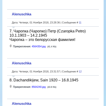
Alenuschka
Дата: Четверг, 01 Ноября 2018, 23:28:36 | Сообщение #
11
7. Чаропка (Чаропко) Петр (Czaropka Petro)
10.1.1903 – 14.2.1945
Чаропка – это белорусская фамилия!
Прикрепления:
4564354.jpg
(41.4 Kb)
Alenuschka
Дата: Четверг, 01 Ноября 2018, 23:31:57 | Сообщение #
12
8. Dachandikijew, Sain 1920 – 16.8.1945
Прикрепления:
8564240.jpg
(43.8 Kb)
Alenuschka