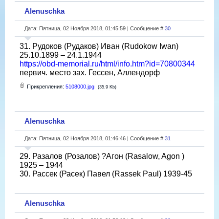
Alenuschka
Дата: Пятница, 02 Ноября 2018, 01:45:59 | Сообщение #
30
31. Рудоков (Рудаков) Иван (Rudokow Iwan)
25.10.1899 – 24.1.1944
https://obd-memorial.ru/html/info.htm?id=70800344
первич. место зах. Гессен, Аллендорф
Прикрепления:
5108000.jpg
(35.9 Kb)
Alenuschka
Дата: Пятница, 02 Ноября 2018, 01:46:46 | Сообщение #
31
29. Разалов (Розалов) ?Агон (Rasalow, Agon )
1925 – 1944
30. Рассек (Расек) Павел (Rassek Paul) 1939-45
Alenuschka