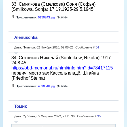
33. Смилкова (Смелкова) Соня (Софья)
(Smilkowa, Sonja) 17.1?.1925-29.5.1945
Прикрепления:
0130243.jpg
(44.6 Kb)
Alenuschka
Дата: Пятница, 02 Ноября 2018, 02:08:02 | Сообщение #
34
34. Сотников Николай (Sontnikow, Nikolai) 1917 –
24.8.45
https://obd-memorial.ru/html/info.htm?id=78417115
первич. место зах Кассель кладб. Штайна
(Friedhof Steina)
Прикрепления:
4390546.jpg
(44.0 Kb)
Томик
Дата: Суббота, 05 Февраля 2022, 21:23:36 | Сообщение #
35