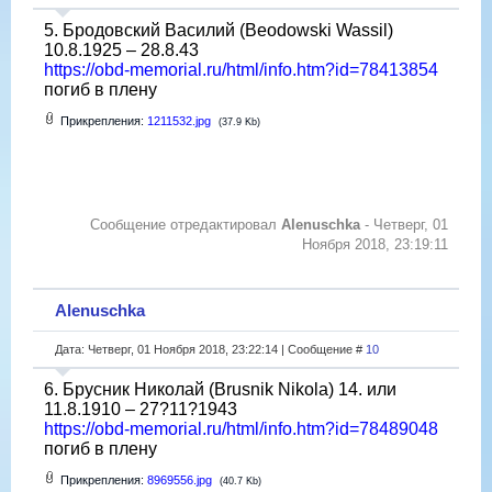
5. Бродовский Василий (Beodowski Wassil)
10.8.1925 – 28.8.43
https://obd-memorial.ru/html/info.htm?id=78413854
погиб в плену
Прикрепления:
1211532.jpg
(37.9 Kb)
Сообщение отредактировал
Alenuschka
-
Четверг, 01
Ноября 2018, 23:19:11
Alenuschka
Дата: Четверг, 01 Ноября 2018, 23:22:14 | Сообщение #
10
6. Брусник Николай (Brusnik Nikola) 14. или
11.8.1910 – 27?11?1943
https://obd-memorial.ru/html/info.htm?id=78489048
погиб в плену
Прикрепления:
8969556.jpg
(40.7 Kb)