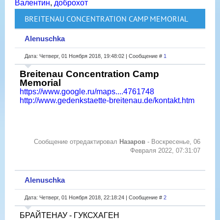
Валентин
,
доброхот
BREITENAU CONCENTRATION CAMP MEMORIAL
Alenuschka
Дата: Четверг, 01 Ноября 2018, 19:48:02 | Сообщение #
1
Breitenau Concentration Camp
Memorial
https://www.google.ru/maps....4761748
http://www.gedenkstaette-breitenau.de/kontakt.htm
Сообщение отредактировал
Назаров
-
Воскресенье, 06
Февраля 2022, 07:31:07
Alenuschka
Дата: Четверг, 01 Ноября 2018, 22:18:24 | Сообщение #
2
БРАЙТЕНАУ - ГУКСХАГЕН