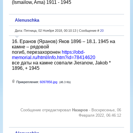
(Ismailow, Ama) 1911 - 1945
Alenuschka
Дата: Пятница, 02 Ноября 2018, 00:10:13 | Сообщение #
20
16. Еранов (Яранов) Яков 1896 – 18.1. 1945 на
камне – рядовой
погиб, перезахоронен
https://obd-
memorial.ru/html/info.htm?id=78414620
все даты на камне совпали Jieranow, Jakob *
1896, + 1945
Прикрепления:
6097856.jpg
(46.3 Kb)
Сообщение отредактировал
Назаров
-
Воскресенье, 06
Февраля 2022, 06:46:12