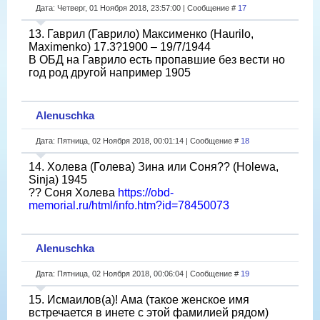
Дата: Четверг, 01 Ноября 2018, 23:57:00 | Сообщение #
17
13. Гаврил (Гаврило) Максименко (Haurilo,
Maximenko) 17.3?1900 – 19/7/1944
В ОБД на Гаврило есть пропавшие без вести но
год род другой например 1905
Alenuschka
Дата: Пятница, 02 Ноября 2018, 00:01:14 | Сообщение #
18
14. Холева (Голева) Зина или Соня?? (Holewa,
Sinja) 1945
?? Соня Холева
https://obd-
memorial.ru/html/info.htm?id=78450073
Alenuschka
Дата: Пятница, 02 Ноября 2018, 00:06:04 | Сообщение #
19
15. Исмаилов(а)! Ама (такое женское имя
встречается в инете с этой фамилией рядом)