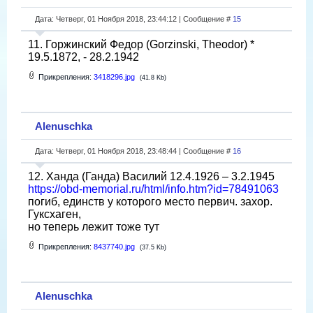
Дата: Четверг, 01 Ноября 2018, 23:44:12 | Сообщение #
15
11. Горжинский Федор (Gorzinski, Theodor) *
19.5.1872, - 28.2.1942
Прикрепления:
3418296.jpg
(41.8 Kb)
Alenuschka
Дата: Четверг, 01 Ноября 2018, 23:48:44 | Сообщение #
16
12. Ханда (Ганда) Василий 12.4.1926 – 3.2.1945
https://obd-memorial.ru/html/info.htm?id=78491063
погиб, единств у которого место первич. захор.
Гуксхаген,
но теперь лежит тоже тут
Прикрепления:
8437740.jpg
(37.5 Kb)
Alenuschka