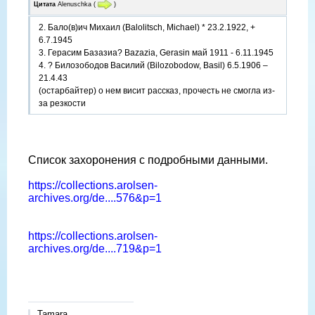
Цитата
Alenuschka
(
)
2. Бало(в)ич Михаил (Balolitsch, Michael) * 23.2.1922, +
6.7.1945
3. Герасим Базазиа? Bazazia, Gerasin май 1911 - 6.11.1945
4. ? Билозободов Василий (Bilozobodow, Basil) 6.5.1906 –
21.4.43
(остарбайтер) о нем висит рассказ, прочесть не смогла из-
за резкости
Список захоронения с подробными данными.
https://collections.arolsen-
archives.org/de....576&p=1
https://collections.arolsen-
archives.org/de....719&p=1
Tamara