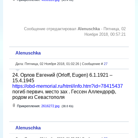
Сообщение отредактировал
Alenuschka
-
Пятница, 02
Ноября 2018, 00:57:21
Alenuschka
Дата: Пятница, 02 Ноября 2018, 01:02:26 | Сообщение #
27
24. Орлов Евгений (Orloff, Eugen) 6.1.1921 –
15.4.1945
https://obd-memorial.ru/html/info.htm?id=78415437
погиб первич. место зах . Гессен Аллендорф,
родом из Севастополя
Прикрепления:
2616272.jpg
(38.6 Kb)
Alenuschka