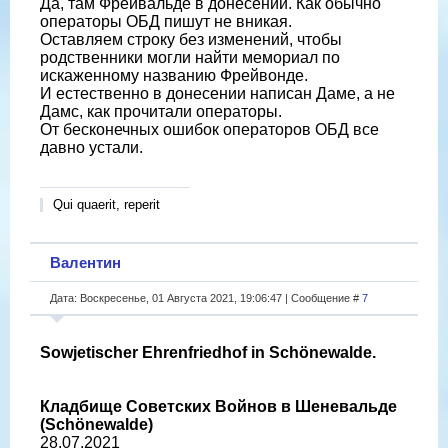
Да, там Фрейвальде в донесении. Как обычно
операторы ОБД пишут не вникая.
Оставляем строку без изменений, чтобы
родственники могли найти мемориал по
искаженному названию Фрейвонде.
И естественно в донесении написан Даме, а не
Дамс, как прочитали операторы.
От бесконечных ошибок операторов ОБД все
давно устали.
Qui quaerit, reperit
Валентин
Дата: Воскресенье, 01 Августа 2021, 19:06:47 | Сообщение #
7
Sowjetischer Ehrenfriedhof in Schönewalde.
Кладбище Советских Войнов в Шеневальде
(Schönewalde)
28.07.2021