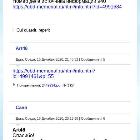
Номер дела источника информации 940
https://obd-memorial.ru/html/info.htm?id=4991684
Qui quaerit, reperit
Art46
Дата: Среда, 16 Декабря 2020, 21:48:32 | Сообщение #
5
https://obd-memorial.ru/html/info.htm?
id=4991461&p=55
Прикрепления:
2449934.jpg
(44.5 Kb)
Саня
Дата: Среда, 16 Декабря 2020, 23:13:38 | Сообщение #
6
Art46
,
Спасибо!