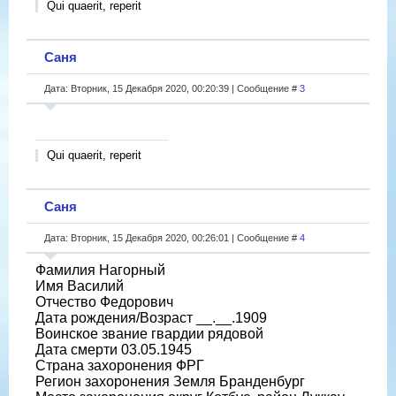
Qui quaerit, reperit
Саня
Дата: Вторник, 15 Декабря 2020, 00:20:39 | Сообщение #
3
Qui quaerit, reperit
Саня
Дата: Вторник, 15 Декабря 2020, 00:26:01 | Сообщение #
4
Фамилия Нагорный
Имя Василий
Отчество Федорович
Дата рождения/Возраст __.__.1909
Воинское звание гвардии рядовой
Дата смерти 03.05.1945
Страна захоронения ФРГ
Регион захоронения Земля Бранденбург