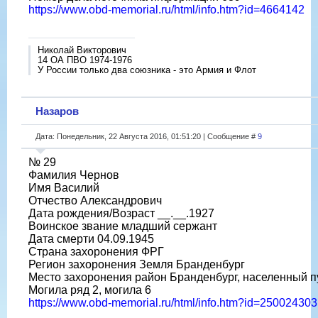
https://www.obd-memorial.ru/html/info.htm?id=4664142
Николай Викторович
14 ОА ПВО 1974-1976
У России только два союзника - это Армия и Флот
Назаров
Дата: Понедельник, 22 Августа 2016, 01:51:20 | Сообщение #
9
№ 29
Фамилия Чернов
Имя Василий
Отчество Александрович
Дата рождения/Возраст __.__.1927
Воинское звание младший сержант
Дата смерти 04.09.1945
Страна захоронения ФРГ
Регион захоронения Земля Бранденбург
Место захоронения район Бранденбург, населенный п
Могила ряд 2, могила 6
https://www.obd-memorial.ru/html/info.htm?id=250024303