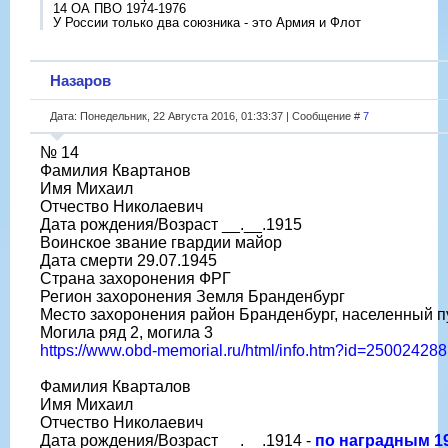
14 ОА ПВО 1974-1976
У России только два союзника - это Армия и Флот
Назаров
Дата: Понедельник, 22 Августа 2016, 01:33:37 | Сообщение #
7
№ 14
Фамилия Квартанов
Имя Михаил
Отчество Николаевич
Дата рождения/Возраст __.__.1915
Воинское звание гвардии майор
Дата смерти 29.07.1945
Страна захоронения ФРГ
Регион захоронения Земля Бранденбург
Место захоронения район Бранденбург, населенный п
Могила ряд 2, могила 3
https://www.obd-memorial.ru/html/info.htm?id=250024288
Фамилия Кварталов
Имя Михаил
Отчество Николаевич
Дата рождения/Возраст __.__.1914 -
по наградным 19