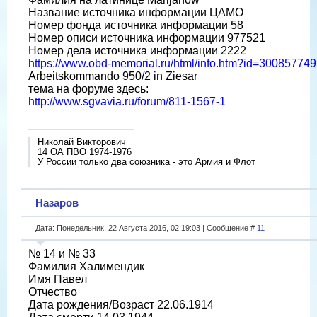
Название источника информации ЦАМО
Номер фонда источника информации 58
Номер описи источника информации 977521
Номер дела источника информации 2222
https://www.obd-memorial.ru/html/info.htm?id=300857749
Arbeitskommando 950/2 in Ziesar
тема на форуме здесь:
http://www.sgvavia.ru/forum/811-1567-1
Николай Викторович
14 ОА ПВО 1974-1976
У России только два союзника - это Армия и Флот
Назаров
Дата: Понедельник, 22 Августа 2016, 02:19:03 | Сообщение #
11
№ 14 и № 33
Фамилия Халимендик
Имя Павел
Отчество
Дата рождения/Возраст 22.06.1914