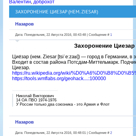
Валентин
,
доброхот
ЗАХОРОНЕНИЕ ЦИЕЗАР (НЕМ. ZIESAR)
Назаров
Дата: Понедельник, 22 Августа 2016, 00:43:48 | Сообщение #
1
Захоронение Циезар
Цие́зар (нем. Ziesar [tsiˈeːzaʁ]) — город в Германии, в
Входит в состав района Потсдам-Миттельмарк. Подч
Циезар.
https://ru.wikipedia.org/wiki/%D0%A6%D0%B8%D
https://tools.wmflabs.org/geohack....:100000
Николай Викторович
14 ОА ПВО 1974-1976
У России только два союзника - это Армия и Флот
Назаров
Дата: Понедельник, 22 Августа 2016, 00:48:01 | Сообщение #
2