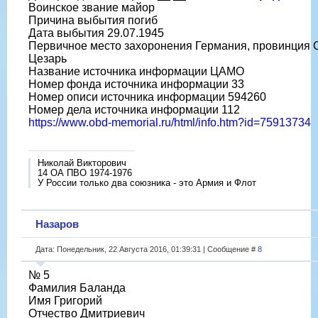
Воинское звание майор
Причина выбытия погиб
Дата выбытия 29.07.1945
Первичное место захоронения Германия, провинция Сак
Цезарь
Название источника информации ЦАМО
Номер фонда источника информации 33
Номер описи источника информации 594260
Номер дела источника информации 112
https://www.obd-memorial.ru/html/info.htm?id=75913734
Николай Викторович
14 ОА ПВО 1974-1976
У России только два союзника - это Армия и Флот
Назаров
Дата: Понедельник, 22 Августа 2016, 01:39:31 | Сообщение #
8
№ 5
Фамилия Баланда
Имя Григорий
Отчество Дмитриевич