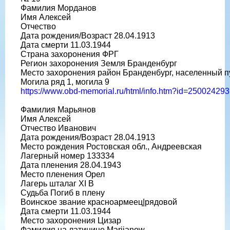
Фамилия Морданов
Имя Алексей
Отчество
Дата рождения/Возраст 28.04.1913
Дата смерти 11.03.1944
Страна захоронения ФРГ
Регион захоронения Земля Бранденбург
Место захоронения район Бранденбург, населенный п
Могила ряд 1, могила 9
https://www.obd-memorial.ru/html/info.htm?id=250024293
Фамилия Марьянов
Имя Алексей
Отчество Иванович
Дата рождения/Возраст 28.04.1913
Место рождения Ростовская обл., Андреевская
Лагерный номер 133334
Дата пленения 28.04.1943
Место пленения Орел
Лагерь шталаг XI B
Судьба Погиб в плену
Воинское звание красноармеец|рядовой
Дата смерти 11.03.1944
Место захоронения Цизар
Фамилия на латинице Marijanow