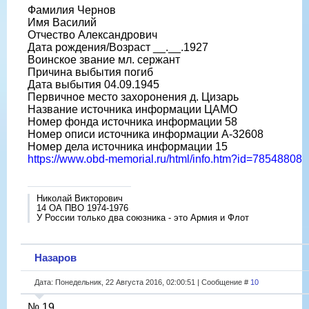
Фамилия Чернов
Имя Василий
Отчество Александрович
Дата рождения/Возраст __.__.1927
Воинское звание мл. сержант
Причина выбытия погиб
Дата выбытия 04.09.1945
Первичное место захоронения д. Цизарь
Название источника информации ЦАМО
Номер фонда источника информации 58
Номер описи источника информации A-32608
Номер дела источника информации 15
https://www.obd-memorial.ru/html/info.htm?id=78548808
Николай Викторович
14 ОА ПВО 1974-1976
У России только два союзника - это Армия и Флот
Назаров
Дата: Понедельник, 22 Августа 2016, 02:00:51 | Сообщение #
10
№ 19