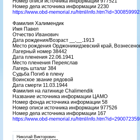
Номер описи источника информации 977521
Номер дела источника информации 2230
https://www.obd-memorial.ru/html/info.htm?id=3008599
Фамилия Халимендик
Имя Павел
Отчество Иванович
Дата рождения/Возраст __.__.1913
Место рождения Орджоникидзевский край, Вознесено
Лагерный номер 38442
Дата пленения 22.06.1941
Место пленения Переяслав
Лагерь шталаг 384
Судьба Погиб в плену
Воинское звание рядовой
Дата смерти 11.03.1944
Фамилия на латинице Chalimendik
Название источника информации ЦАМО
Номер фонда источника информации 58
Номер описи источника информации 977526
Номер дела источника информации 167
https://www.obd-memorial.ru/html/info.htm?id=2900723
Николай Викторович