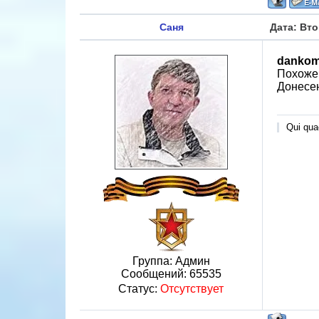
Саня
Дата: Вто
dankom
Похоже
Донесен
Qui quae
Группа: Админ
Сообщений:
65535
Статус:
Отсутствует