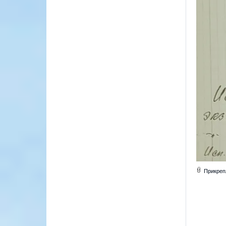
Прикреп