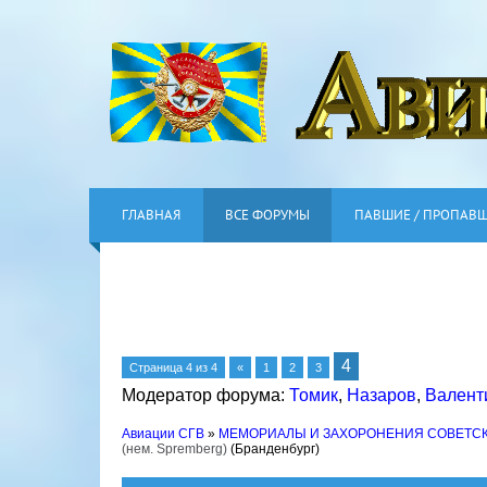
ГЛАВНАЯ
ВСЕ ФОРУМЫ
ПАВШИЕ / ПРОПАВ
4
Страница
4
из
4
«
1
2
3
Модератор форума:
Томик
,
Назаров
,
Валент
Авиации СГВ
»
МЕМОРИАЛЫ И ЗАХОРОНЕНИЯ СОВЕТС
(нем. Spremberg)
(Бранденбург)