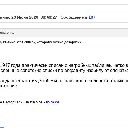
рник, 23 Июня 2026, 08:46:27 | Сообщение #
107
гей9714
(
)
у именно этот список, которому можно доверять?
1947 года практически списан с нагробных табличек, четко
сленные советские списки по алфавиту изобилуют опечатк
авда очень хотим, чтоб Вы нашли своего человека, только н
ложение.
е мемориалы Нейсе 52А -
n52a.de