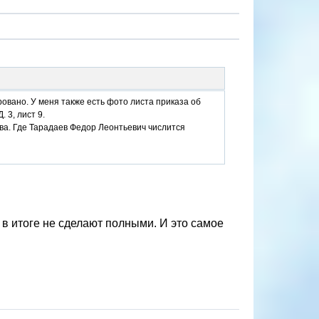
овано. У меня также есть фото листа приказа об
 3, лист 9.
става. Где Тарадаев Федор Леонтьевич числится
 в итоге не сделают полными. И это самое