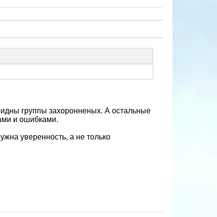
 видны группы захоронненых. А остальные
ами и ошибками.
ужна уверенность, а не только