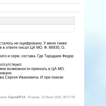
осталось не оцифровано. У меня также
е в ответе писал ЦА МО. Ф. 86930, О.
дового и серж. состава. Где Тарадаев Федор
отсутствуют.
 имею возможности приехать в ЦА МО.
ровано.
ева Сергея Ивановича. И при поиске
ровал
Сергей9714
-
Вторник, 23 Июня 2026, 08:57:09