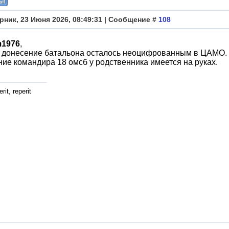
рник, 23 Июня 2026, 08:49:31 | Сообщение #
108
1976
,
 донесение батальона осталось неоцифрованным в ЦАМО.
ие командира 18 омсб у родственника имеется на руках.
rit, reperit