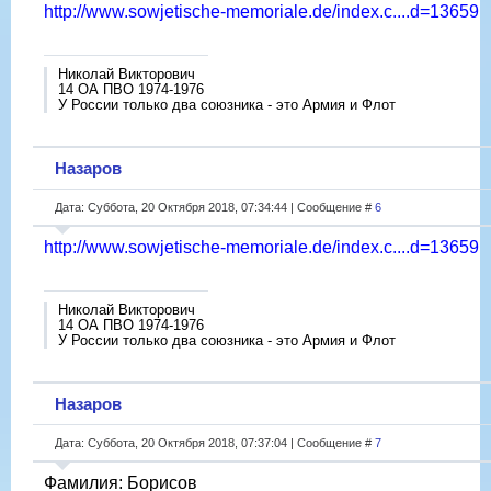
http://www.sowjetische-memoriale.de/index.c....d=13659
Николай Викторович
14 ОА ПВО 1974-1976
У России только два союзника - это Армия и Флот
Назаров
Дата: Суббота, 20 Октября 2018, 07:34:44 | Сообщение #
6
http://www.sowjetische-memoriale.de/index.c....d=13659
Николай Викторович
14 ОА ПВО 1974-1976
У России только два союзника - это Армия и Флот
Назаров
Дата: Суббота, 20 Октября 2018, 07:37:04 | Сообщение #
7
Фамилия: Борисов