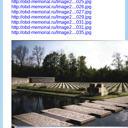
http://obd-memorial.ru/Image2....025.jpg
http://obd-memorial.ru/Image2....026.jpg
http://obd-memorial.ru/Image2....027.jpg
http://obd-memorial.ru/Image2....029.jpg
http://obd-memorial.ru/Image2....031.jpg
http://obd-memorial.ru/Image2....031.jpg
http://obd-memorial.ru/Image2....035.jpg