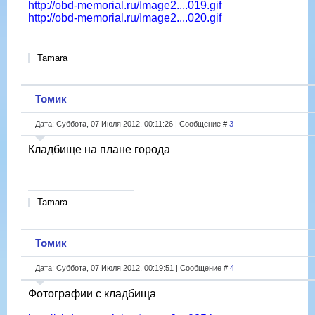
http://obd-memorial.ru/Image2....019.gif
http://obd-memorial.ru/Image2....020.gif
Tamara
Томик
Дата: Суббота, 07 Июля 2012, 00:11:26 | Сообщение #
3
Кладбище на плане города
Tamara
Томик
Дата: Суббота, 07 Июля 2012, 00:19:51 | Сообщение #
4
Фотографии с кладбища