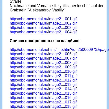
Straße
Nachname und Vorname lt. kyrillischer Inschrift auf dem
Grabstein "Aleksandrov, Vasiliy"
http://obd-memorial.ru/Image2....001.gif
http://obd-memorial.ru/Image2....002.gif
http://obd-memorial.ru/Image2....003.gif
http://obd-memorial.ru/Image2....004.gif
Список похороненных на кладбище.
http://obd-memorial.ru/html/info.htm?id=250000973&pag
http://obd-memorial.ru/Image2....006.gif
http://obd-memorial.ru/Image2....007.gif
http://obd-memorial.ru/Image2....008.gif
http://obd-memorial.ru/Image2....009.gif
http://obd-memorial.ru/Image2....010.gif
http://obd-memorial.ru/Image2....011.gif
http://obd-memorial.ru/Image2....012.gif
http://obd-memorial.ru/Image2....013.gif
http://obd-memorial.ru/Image2....014.gif
http://obd-memorial.ru/Image2....015.gif
http://obd-memorial.ru/Image2....016.gif
http://obd-memorial.ru/Image2....017.gif
http://obd-memorial.ru/Image2....018.gif