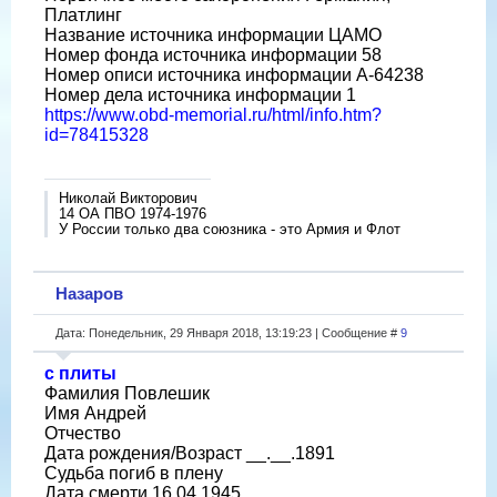
Платлинг
Название источника информации ЦАМО
Номер фонда источника информации 58
Номер описи источника информации A-64238
Номер дела источника информации 1
https://www.obd-memorial.ru/html/info.htm?
id=78415328
Николай Викторович
14 ОА ПВО 1974-1976
У России только два союзника - это Армия и Флот
Назаров
Дата: Понедельник, 29 Января 2018, 13:19:23 | Сообщение #
9
с плиты
Фамилия Повлешик
Имя Андрей
Отчество
Дата рождения/Возраст __.__.1891
Судьба погиб в плену
Дата смерти 16.04.1945