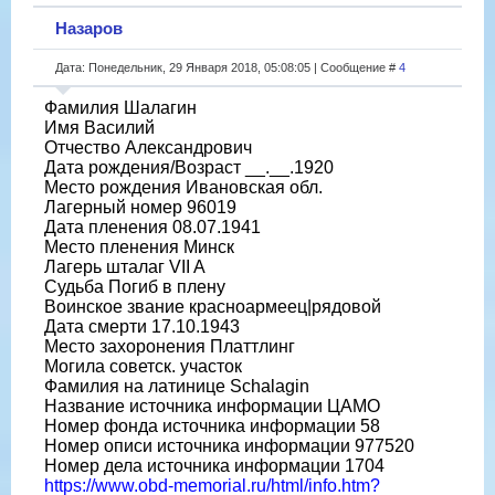
Назаров
Дата: Понедельник, 29 Января 2018, 05:08:05 | Сообщение #
4
Фамилия Шалагин
Имя Василий
Отчество Александрович
Дата рождения/Возраст __.__.1920
Место рождения Ивановская обл.
Лагерный номер 96019
Дата пленения 08.07.1941
Место пленения Минск
Лагерь шталаг VII A
Судьба Погиб в плену
Воинское звание красноармеец|рядовой
Дата смерти 17.10.1943
Место захоронения Платтлинг
Могила советск. участок
Фамилия на латинице Schalagin
Название источника информации ЦАМО
Номер фонда источника информации 58
Номер описи источника информации 977520
Номер дела источника информации 1704
https://www.obd-memorial.ru/html/info.htm?