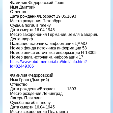
Фамилия Федоровский-Грош
Имя Дмитрий
Отчество
Дата рождения/Возраст 19.05.1893
Место рождения Петербург
Судьба погиб в плену
Дата смерти 16.04.1945
Место захоронения Германия, земля Бавария,
Деггендорф
Название источника информации ЦАМО
Номер фонда источника информации 58
Номер описи источника информации H-18005
Номер дела источника информации 17
https://www.obd-memorial.ru/html/info.htm?
id=82449306
Фамилия Федоровский
Имя Грош (Дмитрий)
Отчество
Дата рождения/Возраст __.__.1893
Место рождения Ленинград
Лагерь Платлинг
Судьба погиб в плену
Дата смерти 16.04.1945
Место захоронения Платлинга