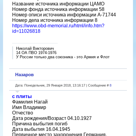
Название источника информации ЦАМО
Номер фонда источника информации 58
Номер описи источника информации A-71744
Номер дела источника информации 8
https://www.obd-memorial.ru/html/info.htm?
id=11026818
Николай Викторович
14 ОА ПВО 1974-1976
У России только два союзника - это Армия и Флот
Назаров
Дата: Понедельник, 29 Января 2018, 13:16:17 | Сообщение #
8
с плиты
Фамилия Нагай
Имя Владимир
Отчество
Дата рождения/Возраст 04.10.1927
Причина выбытия погиб
Дата выбытия 16.04.1945
Первичное место захоронения Германия,