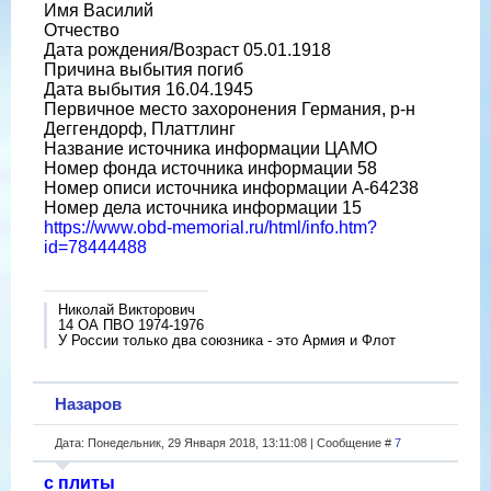
Имя Василий
Отчество
Дата рождения/Возраст 05.01.1918
Причина выбытия погиб
Дата выбытия 16.04.1945
Первичное место захоронения Германия, р-н
Деггендорф, Платтлинг
Название источника информации ЦАМО
Номер фонда источника информации 58
Номер описи источника информации A-64238
Номер дела источника информации 15
https://www.obd-memorial.ru/html/info.htm?
id=78444488
Николай Викторович
14 ОА ПВО 1974-1976
У России только два союзника - это Армия и Флот
Назаров
Дата: Понедельник, 29 Января 2018, 13:11:08 | Сообщение #
7
с плиты