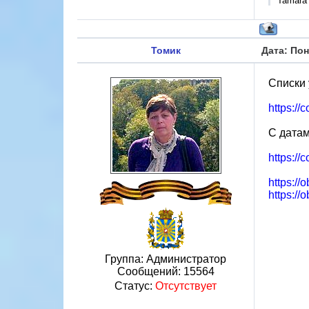
Tamara
Томик
Дата: Пон
Списки 
https://
С дата
https://
https:/
https:/
Группа: Администратор
Сообщений:
15564
Статус:
Отсутствует