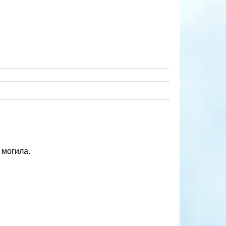
 могила.