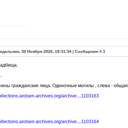
едельник, 30 Ноября 2020, 19:31:34 | Сообщение #
3
ладбища.
.
ены гражданские лица. Одиночные могилы , слева - общая
collections.arolsen-archives.org/archive....1103163
collections.arolsen-archives.org/archive....1103164