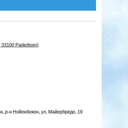
 33100 Paderborn)
, р-н Нойенбекен, ул. Майербреде, 19