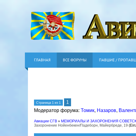
ГЛАВНАЯ
ВСЕ ФОРУМЫ
ПАВШИЕ / ПРОПАВ
1
Страница
1
из
1
Модератор форума:
Томик
,
Назаров
,
Валент
Авиации СГВ
»
МЕМОРИАЛЫ И ЗАХОРОНЕНИЯ СОВЕТС
Захоронение Нойенбекен/Падеборн, Майербреде, 19
(Ein