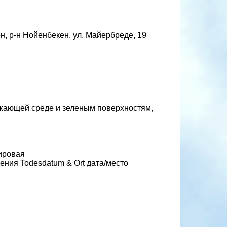
, р-н Нойенбекен, ул. Майербреде, 19
ужающей среде и зеленым поверхностям,
мировая
ения Todesdatum & Ort дата/место