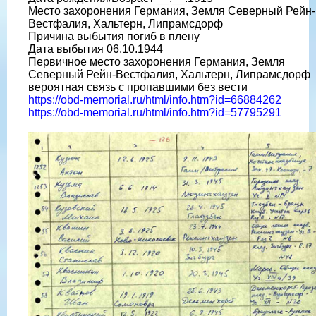
Место захоронения Германия, Земля Северный Рейн-
Вестфалия, Хальтерн, Липрамсдорф
Причина выбытия погиб в плену
Дата выбытия 06.10.1944
Первичное место захоронения Германия, Земля
Северный Рейн-Вестфалия, Хальтерн, Липрамсдорф
вероятная связь с пропавшими без вести
https://obd-memorial.ru/html/info.htm?id=66884262
https://obd-memorial.ru/html/info.htm?id=57795291