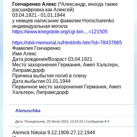
Гончаренко Алекс
(*Александр, иногда также
расшифровка как Алексей)
03.04.1921 - 01.01.1944
у немцев написание фамилии Honscharenko
индивидуальная могила
https://www.kriegstote.org/cgi-bin....=121505
https://obd-memorial.ru/html/info.htm?id=78437865
Фамилия Гончаренко
Имя Алекс
Дата рождения/Возраст 03.04.1921
Место захоронения Германия, Амеп Хальтерн,
Липрамсдорф
Причина выбытия погиб в плену
Дата выбытия 01.01.1944
Первичное место захоронения Германия, Амеп
Хальтерн, Липрамсдорф
Alenuschka
Дата: Понедельник, 29 Июля 2024, 13:43:24 | Сообщение #
4
Alemick Nikolai 9.12.1906-27.12.1944