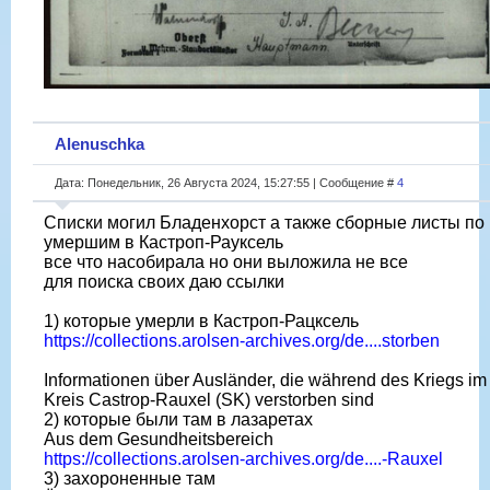
Alenuschka
Дата: Понедельник, 26 Августа 2024, 15:27:55 | Сообщение #
4
Списки могил Бладенхорст а также сборные листы по
умершим в Кастроп-Рауксель
все что насобирала но они выложила не все
для поиска своих даю ссылки
1) которые умерли в Кастроп-Рацксель
https://collections.arolsen-archives.org/de....storben
Informationen über Ausländer, die während des Kriegs im
Kreis Castrop-Rauxel (SK) verstorben sind
2) которые были там в лазаретах
Aus dem Gesundheitsbereich
https://collections.arolsen-archives.org/de....-Rauxel
3) захороненные там