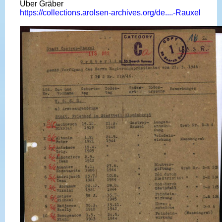
Über Gräber
https://collections.arolsen-archives.org/de....-Rauxel