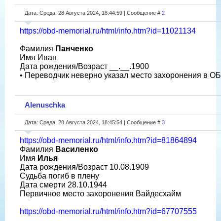
Дата: Среда, 28 Августа 2024, 18:44:59 | Сообщение #
2
https://obd-memorial.ru/html/info.htm?id=11021134
Фамилия
Панченко
Имя Иван
Дата рождения/Возраст __.__.1900
• Переводчик неверно указал место захоронения в 
Alenuschka
Дата: Среда, 28 Августа 2024, 18:45:54 | Сообщение #
3
https://obd-memorial.ru/html/info.htm?id=81864894
Фамилия
Василенко
Имя
Илья
Дата рождения/Возраст 10.08.1909
Судьба погиб в плену
Дата смерти 28.10.1944
Первичное место захоронения Вайдесхайм
https://obd-memorial.ru/html/info.htm?id=67707555