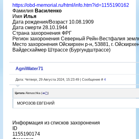
https://obd-memorial.ru/html/info.htm?id=1155190162
Фамилия
Василенко
Имя
Илья
Дата рождения/Возраст 10.08.1909
Дата смерти 28.10.1944
Страна захоронения ФРГ
Регион захоронения Северный Рейн-Вестфалия земл
Место захоронения Ойскирхен р-н, 53881, г. Ойскирхен
Вайдесхаймер Штрассе (Бургундштрассе)
AgniWater71
Дата: Четверг, 29 Августа 2024, 15:23:49 | Сообщение #
4
Цитата
Alenuschka
(
)
МОРОЗОВ ЕВГЕНИЙ
Информация из списков захоронения
ID
1155190174