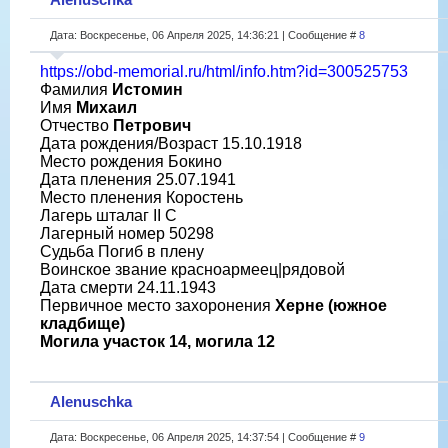
Дата: Воскресенье, 06 Апреля 2025, 14:36:21 | Сообщение #
8
https://obd-memorial.ru/html/info.htm?id=300525753
Фамилия
Истомин
Имя
Михаил
Отчество
Петрович
Дата рождения/Возраст 15.10.1918
Место рождения Бокино
Дата пленения 25.07.1941
Место пленения Коростень
Лагерь шталаг II C
Лагерный номер 50298
Судьба Погиб в плену
Воинское звание красноармеец|рядовой
Дата смерти 24.11.1943
Первичное место захоронения
Херне (южное
кладбище)
Могила участок 14, могила 12
Alenuschka
Дата: Воскресенье, 06 Апреля 2025, 14:37:54 | Сообщение #
9