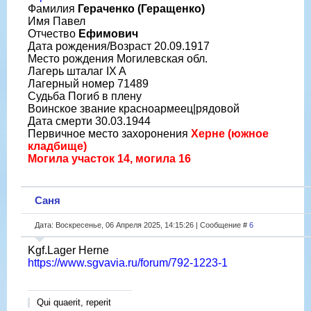
Фамилия
Гераченко (Геращенко)
Имя Павел
Отчество
Ефимович
Дата рождения/Возраст 20.09.1917
Место рождения Могилевская обл.
Лагерь шталаг IX A
Лагерный номер 71489
Судьба Погиб в плену
Воинское звание красноармеец|рядовой
Дата смерти 30.03.1944
Первичное место захоронения
Херне (южное
кладбище)
Могила участок 14, могила 16
Саня
Дата: Воскресенье, 06 Апреля 2025, 14:15:26 | Сообщение #
6
Kgf.Lager Herne
https://www.sgvavia.ru/forum/792-1223-1
Qui quaerit, reperit