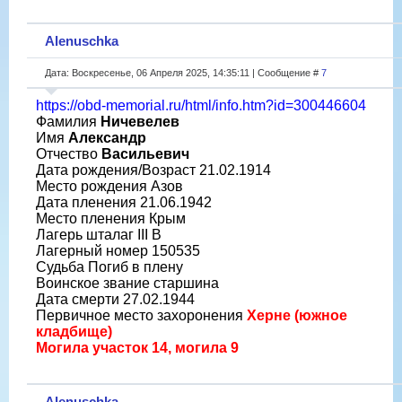
Alenuschka
Дата: Воскресенье, 06 Апреля 2025, 14:35:11 | Сообщение #
7
https://obd-memorial.ru/html/info.htm?id=300446604
Фамилия
Ничевелев
Имя
Александр
Отчество
Васильевич
Дата рождения/Возраст 21.02.1914
Место рождения Азов
Дата пленения 21.06.1942
Место пленения Крым
Лагерь шталаг III B
Лагерный номер 150535
Судьба Погиб в плену
Воинское звание старшина
Дата смерти 27.02.1944
Первичное место захоронения
Херне (южное
кладбище)
Могила участок 14, могила 9
Alenuschka