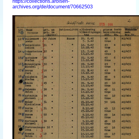
https://collections.arolsen-
archives.org/de/document/70662503