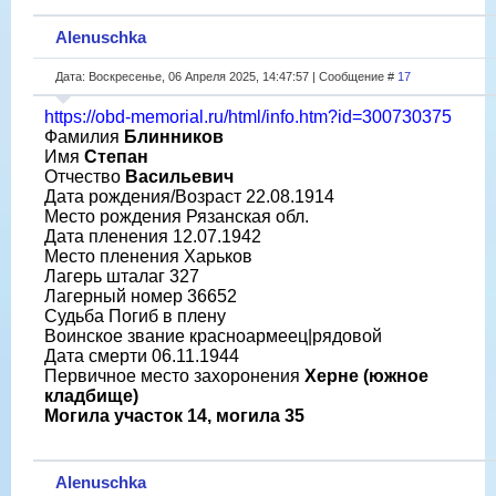
Alenuschka
Дата: Воскресенье, 06 Апреля 2025, 14:47:57 | Сообщение #
17
https://obd-memorial.ru/html/info.htm?id=300730375
Фамилия
Блинников
Имя
Степан
Отчество
Васильевич
Дата рождения/Возраст 22.08.1914
Место рождения Рязанская обл.
Дата пленения 12.07.1942
Место пленения Харьков
Лагерь шталаг 327
Лагерный номер 36652
Судьба Погиб в плену
Воинское звание красноармеец|рядовой
Дата смерти 06.11.1944
Первичное место захоронения
Херне (южное
кладбище)
Могила участок 14, могила 35
Alenuschka