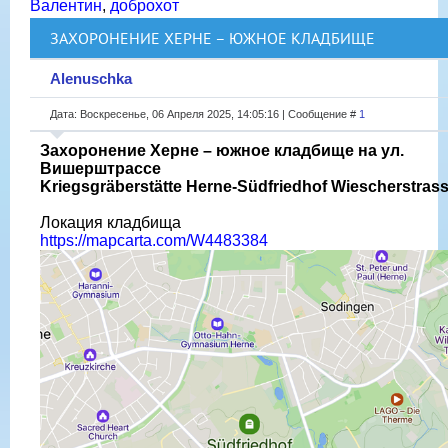
Валентин
,
доброхот
ЗАХОРОНЕНИЕ ХЕРНЕ – ЮЖНОЕ КЛАДБИЩЕ
Alenuschka
Дата: Воскресенье, 06 Апреля 2025, 14:05:16 | Сообщение #
1
Захоронение Херне – южное кладбище на ул.
Вишерштрассе
Kriegsgräberstätte Herne-Südfriedhof Wiescherstras
Локация кладбища
https://mapcarta.com/W4483384