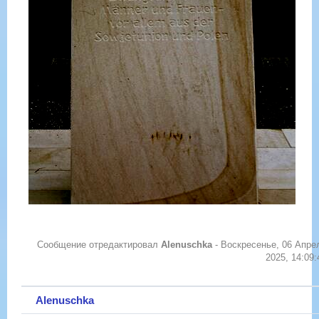
Сообщение отредактировал
Alenuschka
-
Воскресенье, 06 Апре
2025, 14:09:
Alenuschka