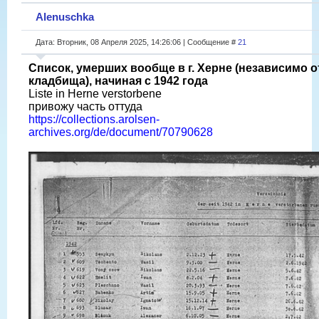
Alenuschka
Дата: Вторник, 08 Апреля 2025, 14:26:06 | Сообщение #
21
Список, умерших вообще в г. Херне (независимо о
кладбища), начиная с 1942 года
Liste in Herne verstorbene
привожу часть оттуда
https://collections.arolsen-
archives.org/de/document/70790628