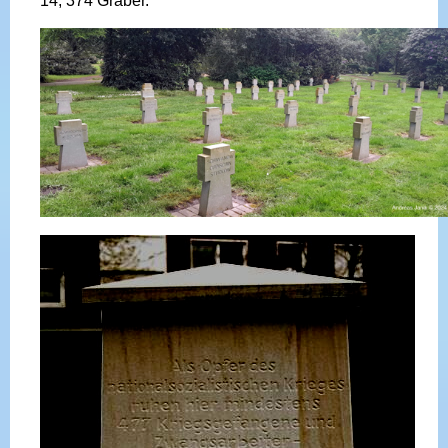
14, 374 Gräber.