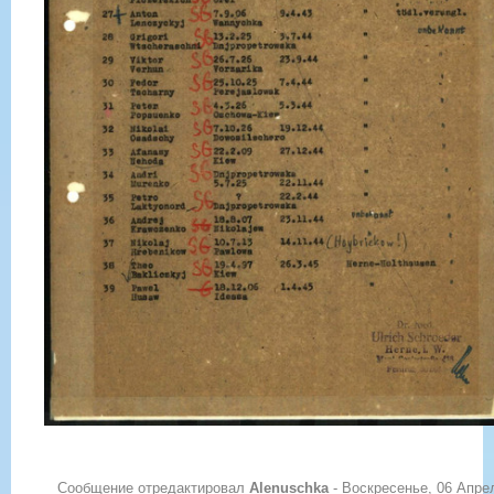
Сообщение отредактировал
Alenuschka
-
Воскресенье, 06 Апре