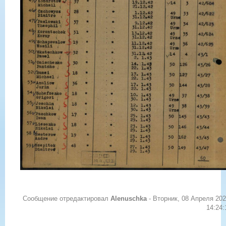
Сообщение отредактировал
Alenuschka
-
Вторник, 08 Апреля 202
14:24: