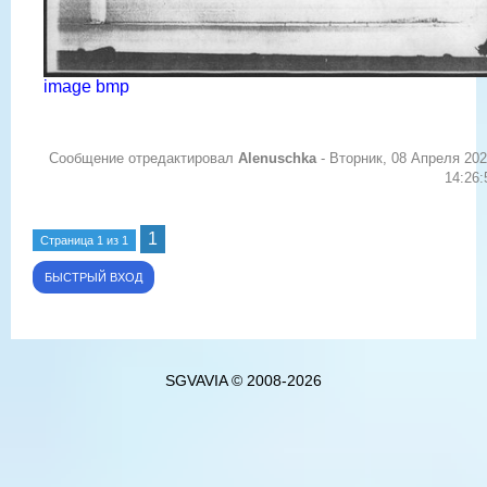
image bmp
Сообщение отредактировал
Alenuschka
-
Вторник, 08 Апреля 202
14:26:
1
Страница
1
из
1
SGVAVIA © 2008-2026