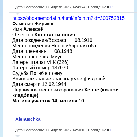
Дата: Воскресенье, 06 Апреля 2025, 14:49:24 | Сообщение #
18
https://obd-memorial.ru/html/info.htm?id=300752315
Фамилия Жириков
Имя
Алексей
Отчество
Константинович
Дата рождения/Возраст __.08.1910
Место рождения Новосибирская обл.
Дата пленения __.08.1943
Место пленения Миус
Лагерь шталаг VI K (326)
Лагерный номер 137079
Судьба Погиб в плену
Воинское звание красноармеец|рядовой
Дата смерти 12.02.1944
Первичное место захоронения
Херне (южное
кладбище)
Могила участок 14, могила 10
Alenuschka
Дата: Воскресенье, 06 Апреля 2025, 14:50:40 | Сообщение #
19