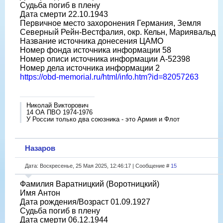
Судьба погиб в плену
Дата смерти 22.10.1943
Первичное место захоронения Германия, Земля
Северный Рейн-Вестфалия, окр. Кельн, Мариявальд
Название источника донесения ЦАМО
Номер фонда источника информации 58
Номер описи источника информации A-52398
Номер дела источника информации 2
https://obd-memorial.ru/html/info.htm?id=82057263
Николай Викторович
14 ОА ПВО 1974-1976
У России только два союзника - это Армия и Флот
Назаров
Дата: Воскресенье, 25 Мая 2025, 12:46:17 | Сообщение #
15
Фамилия Варатницкий (Воротницкий)
Имя Антон
Дата рождения/Возраст 01.09.1927
Судьба погиб в плену
Дата смерти 06.12.1944