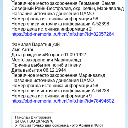
Первичное место захоронения Германия, Земля
Северный Рейн-Вестфалия, окр. Кельн, Мариявальд
Название источника донесения ЦАМО
Номер фонда источника информации 58
Номер описи источника информации A-52398
Номер дела источника информации 2
https://obd-memorial.ru/html/info.htm?id=82057264
Фамилия Варатницкий
Имя Антон
Дата рождения/Возраст 01.09.1927
Место захоронения Маринвальд
Причина выбытия погиб в плену
Дата выбытия 06.12.1944
Первичное место захоронения Маринвальд
Название источника донесения ЦАМО
Номер фонда источника информации 58
Номер описи источника информации A-64238
Номер дела источника информации 9
https://obd-memorial.ru/html/info.htm?id=78494602
Николай Викторович
14 ОА ПВО 1974-1976
У России только два союзника - это Армия и Флот