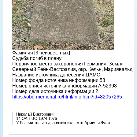
Фамилия [3 неизвестных]
Судьба погиб в плену
Первичное место захоронения Германия, Земля
Северный Рейн-Вестфалия, окр. Кельн, Мариявальд
Название источника донесения ЦАМО
Номер фонда источника информации 58
Номер описи источника информации A-52398
Номер дела источника информации 2
https://obd-memorial.ru/html/info.htm?id=82057265
Николай Викторович
14 ОА ПВО 1974-1976
У России только два союзника - это Армия и Флот