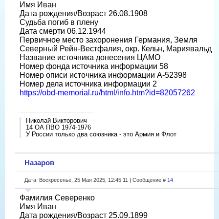
Имя Иван
Дата рождения/Возраст 26.08.1908
Судьба погиб в плену
Дата смерти 06.12.1944
Первичное место захоронения Германия, Земля
Северный Рейн-Вестфалия, окр. Кельн, Мариявальд
Название источника донесения ЦАМО
Номер фонда источника информации 58
Номер описи источника информации A-52398
Номер дела источника информации 2
https://obd-memorial.ru/html/info.htm?id=82057262
Николай Викторович
14 ОА ПВО 1974-1976
У России только два союзника - это Армия и Флот
Назаров
Дата: Воскресенье, 25 Мая 2025, 12:45:11 | Сообщение #
14
Фамилия Северенко
Имя Иван
Дата рождения/Возраст 25.09.1899