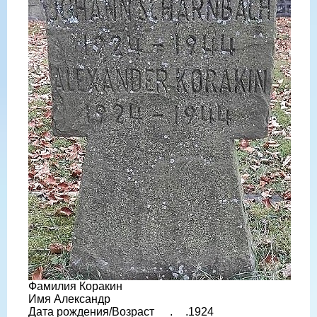
Фамилия Коракин
Имя Александр
Дата рождения/Возраст __.__.1924