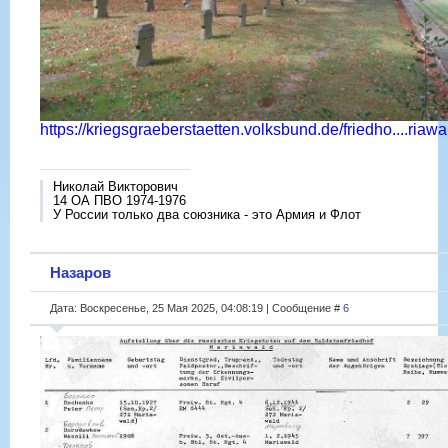
https://kriegsgraeberstaetten.volksbund.de/friedho....riawa
Николай Викторович
14 ОА ПВО 1974-1976
У России только два союзника - это Армия и Флот
Назаров
Дата: Воскресенье, 25 Мая 2025, 04:08:19 | Сообщение #
6