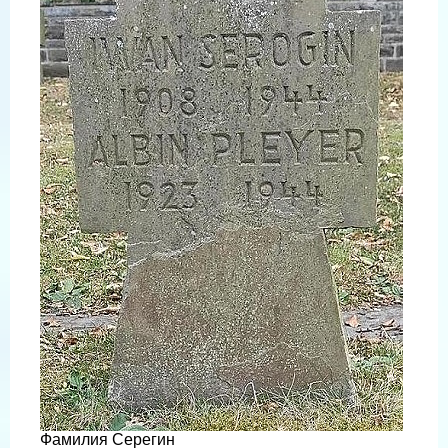
Фамилия Серегин