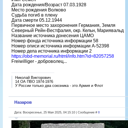
Дата рождения/Возраст 07.03.1928
Место рождения Волково
Судьба погиб в плену
Дата смерти 05.12.1944
Первичное место захоронения Германия, Земля
Северный Рейн-Вестфалия, окр. Кельн, Мариявальд
Название источника донесения ЦАМО
Номер фонда источника информации 58
Номер описи источника информации A-52398
Номер дела источника информации 2
https://obd-memorial.ru/html/info.htm?id=82057258
Freiwilliger - доброволец...
Николай Викторович
14 ОА ПВО 1974-1976
У России только два союзника - это Армия и Флот
Назаров
Дата: Воскресенье, 25 Мая 2025, 04:15:10 | Сообщение #
8