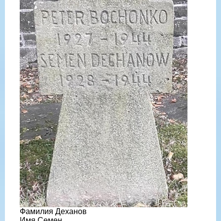
Фамилия Деханов
Имя Семен