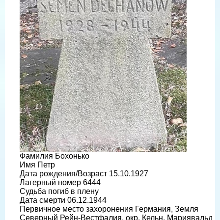
Фамилия Бохонько
Имя Петр
Дата рождения/Возраст 15.10.1927
Лагерный номер 6444
Судьба погиб в плену
Дата смерти 06.12.1944
Первичное место захоронения Германия, Земля
Северный Рейн-Вестфалия, окр. Кельн, Мариявальд