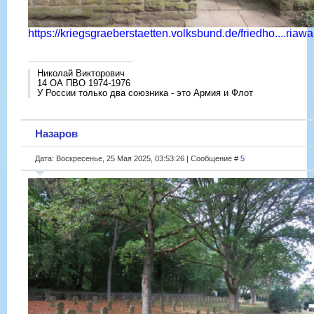
https://kriegsgraeberstaetten.volksbund.de/friedho....riawa
Николай Викторович
14 ОА ПВО 1974-1976
У России только два союзника - это Армия и Флот
Назаров
Дата: Воскресенье, 25 Мая 2025, 03:53:26 | Сообщение #
5