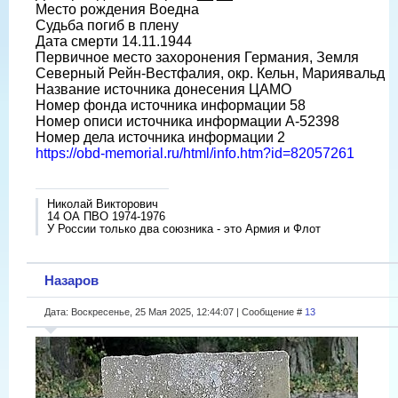
Место рождения Воедна
Судьба погиб в плену
Дата смерти 14.11.1944
Первичное место захоронения Германия, Земля
Северный Рейн-Вестфалия, окр. Кельн, Мариявальд
Название источника донесения ЦАМО
Номер фонда источника информации 58
Номер описи источника информации A-52398
Номер дела источника информации 2
https://obd-memorial.ru/html/info.htm?id=82057261
Николай Викторович
14 ОА ПВО 1974-1976
У России только два союзника - это Армия и Флот
Назаров
Дата: Воскресенье, 25 Мая 2025, 12:44:07 | Сообщение #
13