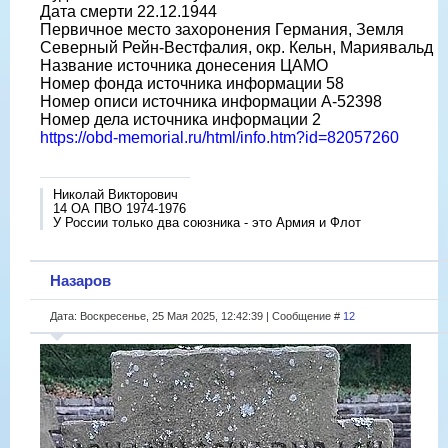
Дата смерти 22.12.1944
Первичное место захоронения Германия, Земля
Северный Рейн-Вестфалия, окр. Кельн, Мариявальд
Название источника донесения ЦАМО
Номер фонда источника информации 58
Номер описи источника информации A-52398
Номер дела источника информации 2
https://obd-memorial.ru/html/info.htm?id=82057260
Николай Викторович
14 ОА ПВО 1974-1976
У России только два союзника - это Армия и Флот
Назаров
Дата: Воскресенье, 25 Мая 2025, 12:42:39 | Сообщение #
12