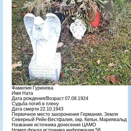
Фамилия Гуринева
Имя Ната
Дата рождения/Возраст 07.08.1924
Судьба погиб в плену
Дата смерти 22.10.1943
Первичное место захоронения Германия, Земля
Северный Рейн-Вестфалия, окр. Кельн, Мариявальд
Название источника донесения ЦАМО
Номер фонда источника информации 58