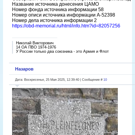
Название источника донесения ЦАМО
Номер фонда источника информации 58
Номер описи источника информации A-52398
Номер дела источника информации 2
https://obd-memorial.ru/html/info.htm?id=82057256
Николай Викторович
14 ОА ПВО 1974-1976
У России только два союзника - это Армия и Флот
Назаров
Дата: Воскресенье, 25 Мая 2025, 12:39:40 | Сообщение #
10