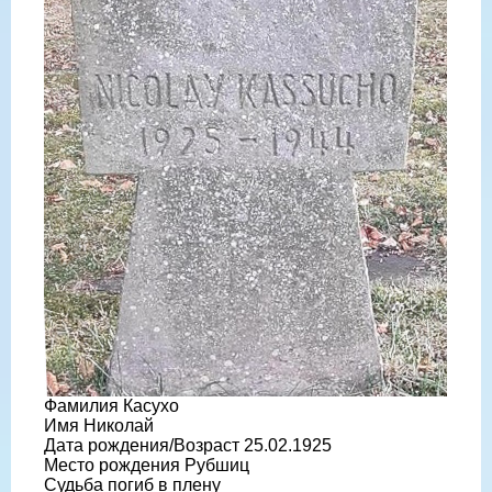
Фамилия Касухо
Имя Николай
Дата рождения/Возраст 25.02.1925
Место рождения Рубшиц
Судьба погиб в плену