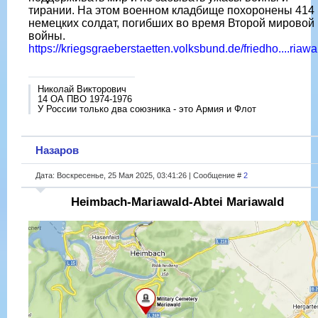
тирании. На этом военном кладбище похоронены 414
немецких солдат, погибших во время Второй мировой
войны.
https://kriegsgraeberstaetten.volksbund.de/friedho....riawa
Николай Викторович
14 ОА ПВО 1974-1976
У России только два союзника - это Армия и Флот
Назаров
Дата: Воскресенье, 25 Мая 2025, 03:41:26 | Сообщение #
2
Heimbach-Mariawald-Abtei Mariawald