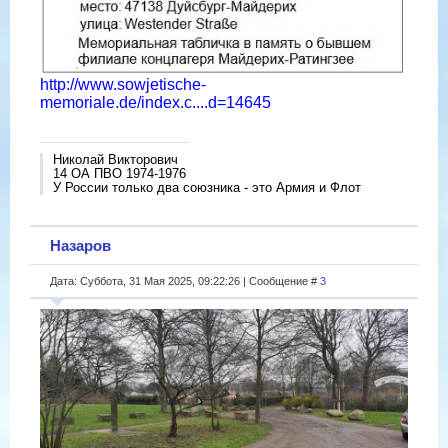
http://www.sowjetische-
memoriale.de/index.c....d=14645
Николай Викторович
14 ОА ПВО 1974-1976
У России только два союзника - это Армия и Флот
Назаров
Дата: Суббота, 31 Мая 2025, 09:22:26 | Сообщение #
3