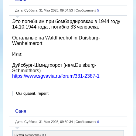
Дата: Суббота, 31 Мая 2025, 09:34:53 | Сообщение #
5
Это погибшим при бомбардировках в 1944 году
14.10.1944 года , погибло 33 человека.
Остальные на Waldfriedhof in Duisburg-
Wanheimerort
Или:
Дуйсбург-Шмидтхорст (нем.Duisburg-
Schmidthors)
https://www.sgvavia.ru/forum/331-2387-1
Qui quaerit, reperit
Саня
Дата: Суббота, 31 Мая 2025, 09:50:34 | Сообщение #
6
Цитата
Alenuschka
(
)