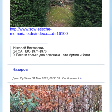
http://www.sowjetische-
memoriale.de/index.c....d=16100
Николай Викторович
14 ОА ПВО 1974-1976
У России только два союзника - это Армия и Флот
Назаров
Дата: Суббота, 31 Мая 2025, 08:33:39 | Сообщение #
4