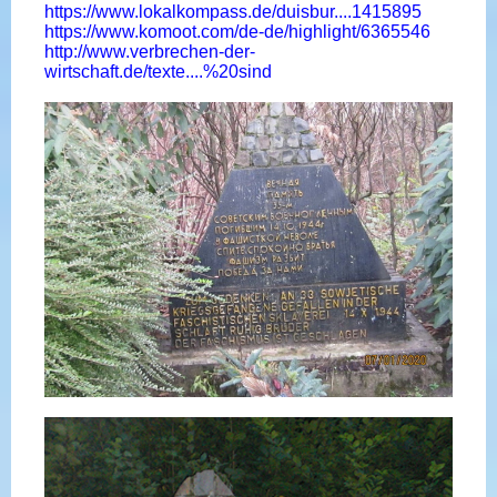
https://www.lokalkompass.de/duisbur....1415895
https://www.komoot.com/de-de/highlight/6365546
http://www.verbrechen-der-
wirtschaft.de/texte....%20sind