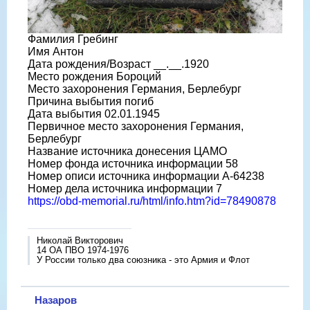
Фамилия Гребинг
Имя Антон
Дата рождения/Возраст __.__.1920
Место рождения Бороций
Место захоронения Германия, Берлебург
Причина выбытия погиб
Дата выбытия 02.01.1945
Первичное место захоронения Германия,
Берлебург
Название источника донесения ЦАМО
Номер фонда источника информации 58
Номер описи источника информации A-64238
Номер дела источника информации 7
https://obd-memorial.ru/html/info.htm?id=78490878
Николай Викторович
14 ОА ПВО 1974-1976
У России только два союзника - это Армия и Флот
Назаров