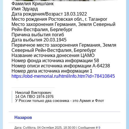
Фамилия Кришланк
Имя Эдуард
Дата рождения/Возраст 18.03.1922
Место рождения Ростовская обл., г. Таганрог
Место захоронения Германия, Земля Северный
Рейн-Вестфалия, Берлебург
Причина выбытия погиб
Дата выбытия 20.03.1945
Первичное место захоронения Германия, Земля
Северный Рейн-Вестфалия, Берлебург
Название источника донесения ЦАМО
Номер фонда источника информации 58
Номер описи источника информации A-64238
Номер дела источника информации 1
https://obd-memorial.ru/html/info.htm?id=78410845
Николай Викторович
14 ОА ПВО 1974-1976
У России только два союзника - это Армия и Флот
Назаров
Дата: Суббота, 04 Октября 2025, 18:30:00 | Сообщение #
9