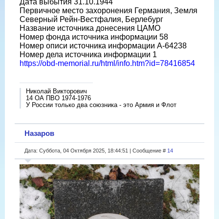
Дата выбытия 31.10.1944
Первичное место захоронения Германия, Земля
Северный Рейн-Вестфалия, Берлебург
Название источника донесения ЦАМО
Номер фонда источника информации 58
Номер описи источника информации A-64238
Номер дела источника информации 1
https://obd-memorial.ru/html/info.htm?id=78416854
Николай Викторович
14 ОА ПВО 1974-1976
У России только два союзника - это Армия и Флот
Назаров
Дата: Суббота, 04 Октября 2025, 18:44:51 | Сообщение #
14