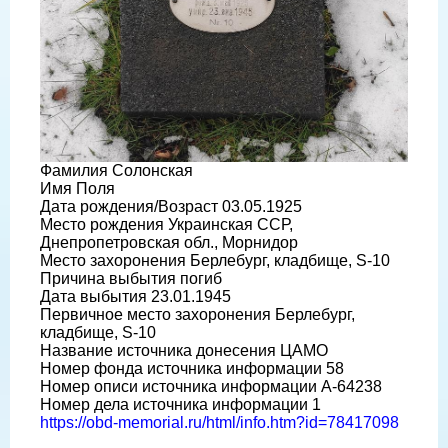
Фамилия Солонская
Имя Поля
Дата рождения/Возраст 03.05.1925
Место рождения Украинская ССР,
Днепропетровская обл., Морнидор
Место захоронения Берлебург, кладбище, S-10
Причина выбытия погиб
Дата выбытия 23.01.1945
Первичное место захоронения Берлебург,
кладбище, S-10
Название источника донесения ЦАМО
Номер фонда источника информации 58
Номер описи источника информации A-64238
Номер дела источника информации 1
https://obd-memorial.ru/html/info.htm?id=78417098