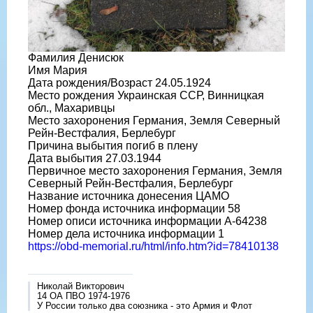
Фамилия Денисюк
Имя Мария
Дата рождения/Возраст 24.05.1924
Место рождения Украинская ССР, Винницкая
обл., Махаривцы
Место захоронения Германия, Земля Северный
Рейн-Вестфалия, Берлебург
Причина выбытия погиб в плену
Дата выбытия 27.03.1944
Первичное место захоронения Германия, Земля
Северный Рейн-Вестфалия, Берлебург
Название источника донесения ЦАМО
Номер фонда источника информации 58
Номер описи источника информации A-64238
Номер дела источника информации 1
https://obd-memorial.ru/html/info.htm?id=78410138
Николай Викторович
14 ОА ПВО 1974-1976
У России только два союзника - это Армия и Флот