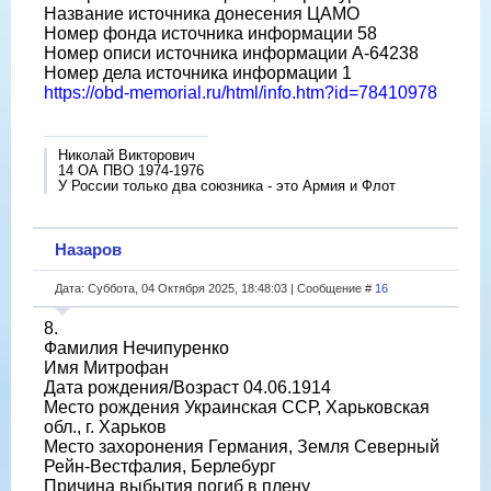
Название источника донесения ЦАМО
Номер фонда источника информации 58
Номер описи источника информации A-64238
Номер дела источника информации 1
https://obd-memorial.ru/html/info.htm?id=78410978
Николай Викторович
14 ОА ПВО 1974-1976
У России только два союзника - это Армия и Флот
Назаров
Дата: Суббота, 04 Октября 2025, 18:48:03 | Сообщение #
16
8.
Фамилия Нечипуренко
Имя Митрофан
Дата рождения/Возраст 04.06.1914
Место рождения Украинская ССР, Харьковская
обл., г. Харьков
Место захоронения Германия, Земля Северный
Рейн-Вестфалия, Берлебург
Причина выбытия погиб в плену