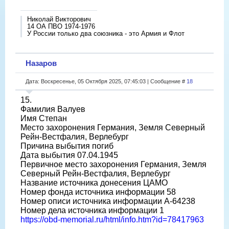
Николай Викторович
14 ОА ПВО 1974-1976
У России только два союзника - это Армия и Флот
Назаров
Дата: Воскресенье, 05 Октября 2025, 07:45:03 | Сообщение #
18
15.
Фамилия Валуев
Имя Степан
Место захоронения Германия, Земля Северный
Рейн-Вестфалия, Верлебург
Причина выбытия погиб
Дата выбытия 07.04.1945
Первичное место захоронения Германия, Земля
Северный Рейн-Вестфалия, Верлебург
Название источника донесения ЦАМО
Номер фонда источника информации 58
Номер описи источника информации A-64238
Номер дела источника информации 1
https://obd-memorial.ru/html/info.htm?id=78417963