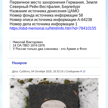
Первичное место захоронения Германия, Земля
Северный Рейн-Вестфалия, Берлебург
Название источника донесения ЦАМО
Номер фонда источника информации 58
Номер описи источника информации A-64238
Номер дела источника информации 1
https://obd-memorial.ru/html/info.htm?id=78410155
Николай Викторович
14 ОА ПВО 1974-1976
У России только два союзника - это Армия и Флот
Назаров
Дата: Суббота, 04 Октября 2025, 18:33:19 | Сообщение #
10