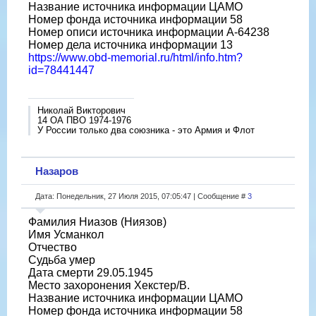
Название источника информации ЦАМО
Номер фонда источника информации 58
Номер описи источника информации A-64238
Номер дела источника информации 13
https://www.obd-memorial.ru/html/info.htm?
id=78441447
Николай Викторович
14 ОА ПВО 1974-1976
У России только два союзника - это Армия и Флот
Назаров
Дата: Понедельник, 27 Июля 2015, 07:05:47 | Сообщение #
3
Фамилия Ниазов (Ниязов)
Имя Усманкол
Отчество
Судьба умер
Дата смерти 29.05.1945
Место захоронения Хекстер/В.
Название источника информации ЦАМО
Номер фонда источника информации 58