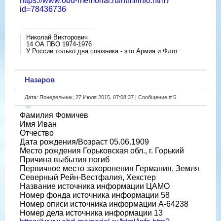
https://www.obd-memorial.ru/html/info.htm?
id=78436736
Николай Викторович
14 ОА ПВО 1974-1976
У России только два союзника - это Армия и Флот
Назаров
Дата: Понедельник, 27 Июля 2015, 07:08:37 | Сообщение #
5
Фамилия Фомичев
Имя Иван
Отчество
Дата рождения/Возраст 05.06.1909
Место рождения Горьковская обл., г. Горький
Причина выбытия погиб
Первичное место захоронения Германия, Земля
Северный Рейн-Вестфалия, Хекстер
Название источника информации ЦАМО
Номер фонда источника информации 58
Номер описи источника информации A-64238
Номер дела источника информации 13