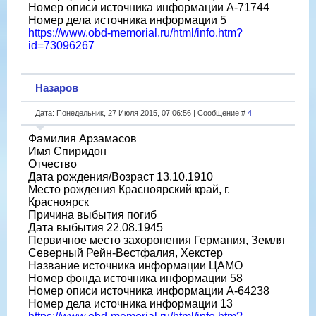
Номер описи источника информации A-71744
Номер дела источника информации 5
https://www.obd-memorial.ru/html/info.htm?
id=73096267
Назаров
Дата: Понедельник, 27 Июля 2015, 07:06:56 | Сообщение #
4
Фамилия Арзамасов
Имя Спиридон
Отчество
Дата рождения/Возраст 13.10.1910
Место рождения Красноярский край, г.
Красноярск
Причина выбытия погиб
Дата выбытия 22.08.1945
Первичное место захоронения Германия, Земля
Северный Рейн-Вестфалия, Хекстер
Название источника информации ЦАМО
Номер фонда источника информации 58
Номер описи источника информации A-64238
Номер дела источника информации 13