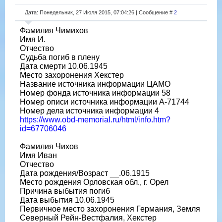
Дата: Понедельник, 27 Июля 2015, 07:04:26 | Сообщение #
2
Фамилия Чимихов
Имя И.
Отчество
Судьба погиб в плену
Дата смерти 10.06.1945
Место захоронения Хекстер
Название источника информации ЦАМО
Номер фонда источника информации 58
Номер описи источника информации A-71744
Номер дела источника информации 4
https://www.obd-memorial.ru/html/info.htm?
id=67706046
Фамилия Чихов
Имя Иван
Отчество
Дата рождения/Возраст __.06.1915
Место рождения Орловская обл., г. Орел
Причина выбытия погиб
Дата выбытия 10.06.1945
Первичное место захоронения Германия, Земля
Северный Рейн-Вестфалия, Хекстер