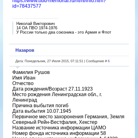
https://www.obd-memorial.ru/html/info.htm?
id=78437577
Николай Викторович
14 ОА ПВО 1974-1976
У России только два союзника - это Армия и Флот
Назаров
Дата: Понедельник, 27 Июля 2015, 07:11:51 | Сообщение #
6
Фамилия Рушов
Имя Иван
Отчество
Дата рождения/Возраст 27.11.1923
Место рождения Ленинградская обл., г.
Ленинград
Причина выбытия погиб
Дата выбытия 10.07.1945
Первичное место захоронения Германия, Земля
Северный Рейн-Вестфалия, Хекстер
Название источника информации ЦАМО
Номер фонда источника информации 58