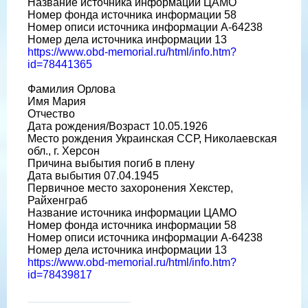
Название источника информации ЦАМО
Номер фонда источника информации 58
Номер описи источника информации A-64238
Номер дела источника информации 13
https://www.obd-memorial.ru/html/info.htm?
id=78441365
Фамилия Орлова
Имя Мария
Отчество
Дата рождения/Возраст 10.05.1926
Место рождения Украинская ССР, Николаевская
обл., г. Херсон
Причина выбытия погиб в плену
Дата выбытия 07.04.1945
Первичное место захоронения Хекстер,
Райхенграб
Название источника информации ЦАМО
Номер фонда источника информации 58
Номер описи источника информации A-64238
Номер дела источника информации 13
https://www.obd-memorial.ru/html/info.htm?
id=78439817