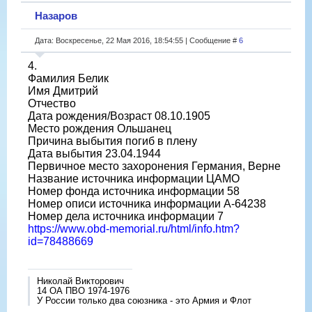
Назаров
Дата: Воскресенье, 22 Мая 2016, 18:54:55 | Сообщение #
6
4.
Фамилия Белик
Имя Дмитрий
Отчество
Дата рождения/Возраст 08.10.1905
Место рождения Ольшанец
Причина выбытия погиб в плену
Дата выбытия 23.04.1944
Первичное место захоронения Германия, Верне
Название источника информации ЦАМО
Номер фонда источника информации 58
Номер описи источника информации A-64238
Номер дела источника информации 7
https://www.obd-memorial.ru/html/info.htm?
id=78488669
Николай Викторович
14 ОА ПВО 1974-1976
У России только два союзника - это Армия и Флот