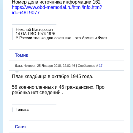
Номер дела источника информации 162
https://www.obd-memorial.ru/html/info.htm?
id=64819077
Николай Викторович
14 ОА ПВО 1974-1976
У России только два союзника - это Армия и Флот
Томик
Дата: Четверг, 25 Января 2018, 22:02:46 | Сообщение #
17
План кладбища в октябре 1945 года.
56 военнопленных и 46 гражданских. Про
ребенка нет сведений .
Tamara
Саня