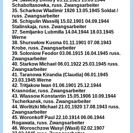
Schaboltasowka, russ. Zwangsarbeiter
35. Scharkow Wladimir 1926 13.05.1945 Soldat /
russ. Zwangsarbeiter
36. Schigulin Wassilij 15.02.1901 04.09.1944
Stalinskaja, russ. Zwangsarbeiter
37. Semljanko Lubmilla 14.04.1944 18.03.1945
Werne
38. Shurswlow Kusma 01.11.1901 07.08.1943
Krobe, russ. Zwangsarbeiter
39. Soloniow Feodor 03.06.1915 16.04.1945 russ.
Zwangsarbeiter
40. Starkow Michael 06.01.1922 25.03.1945 russ.
Zwangsarbeiter
41. Taranowa Kirandia (Claudia) 06.01.1945
23.03.1945 Werne
42. Tritjakow Iwan 01.06.1901 25.12.1944
Krasnodar, russ. Zwangsarbeiter
43. Wlassow Konstantin 15.05.1906 10.09.1944
Tscherkansk, russ. Zwangsarbeiter
44. Worlitzki Michael 21.01.1920 17.08.1943 russ.
Zwangsarbeiter
45. Woronkoff Paul 22.10.1914 06.06.1944
Rogawata, russ. Zwangsarbeiter
46. Woroschzow Wasyl (Wasil) 02.02.1907