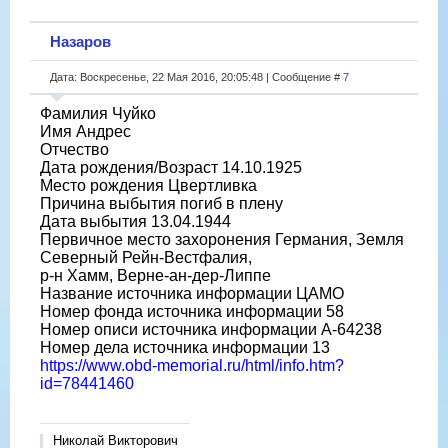
Назаров
Дата: Воскресенье, 22 Мая 2016, 20:05:48 | Сообщение #
7
Фамилия Чуйко
Имя Андрес
Отчество
Дата рождения/Возраст 14.10.1925
Место рождения Цвертливка
Причина выбытия погиб в плену
Дата выбытия 13.04.1944
Первичное место захоронения Германия, Земля
Северный Рейн-Вестфалия,
р-н Хамм, Верне-ан-дер-Липпе
Название источника информации ЦАМО
Номер фонда источника информации 58
Номер описи источника информации A-64238
Номер дела источника информации 13
https://www.obd-memorial.ru/html/info.htm?
id=78441460
Николай Викторович