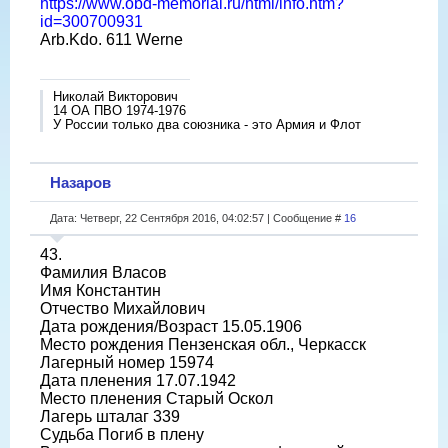
https://www.obd-memorial.ru/html/info.htm?
id=300700931
Arb.Kdo. 611 Werne
Николай Викторович
14 ОА ПВО 1974-1976
У России только два союзника - это Армия и Флот
Назаров
Дата: Четверг, 22 Сентября 2016, 04:02:57 | Сообщение #
16
43.
Фамилия Власов
Имя Константин
Отчество Михайлович
Дата рождения/Возраст 15.05.1906
Место рождения Пензенская обл., Черкасск
Лагерный номер 15974
Дата пленения 17.07.1942
Место пленения Старый Оскол
Лагерь шталаг 339
Судьба Погиб в плену