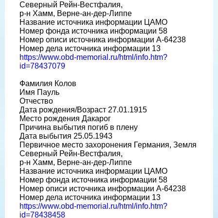
Северный Рейн-Вестфалия,
р-н Хамм, Верне-ан-дер-Липпе
Название источника информации ЦАМО
Номер фонда источника информации 58
Номер описи источника информации A-64238
Номер дела источника информации 13
https://www.obd-memorial.ru/html/info.htm?
id=78437079
Фамилия Колов
Имя Пауль
Отчество
Дата рождения/Возраст 27.01.1915
Место рождения Дакарог
Причина выбытия погиб в плену
Дата выбытия 25.05.1943
Первичное место захоронения Германия, Земля
Северный Рейн-Вестфалия,
р-н Хамм, Верне-ан-дер-Липпе
Название источника информации ЦАМО
Номер фонда источника информации 58
Номер описи источника информации A-64238
Номер дела источника информации 13
https://www.obd-memorial.ru/html/info.htm?
id=78438458