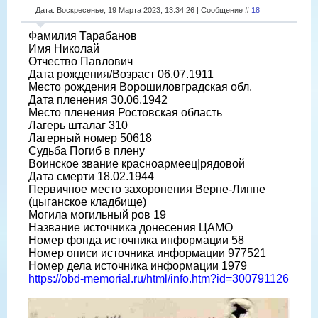
Дата: Воскресенье, 19 Марта 2023, 13:34:26 | Сообщение #
18
Фамилия Тарабанов
Имя Николай
Отчество Павлович
Дата рождения/Возраст 06.07.1911
Место рождения Ворошиловградская обл.
Дата пленения 30.06.1942
Место пленения Ростовская область
Лагерь шталаг 310
Лагерный номер 50618
Судьба Погиб в плену
Воинское звание красноармеец|рядовой
Дата смерти 18.02.1944
Первичное место захоронения Верне-Липпе
(цыганское кладбище)
Могила могильный ров 19
Название источника донесения ЦАМО
Номер фонда источника информации 58
Номер описи источника информации 977521
Номер дела источника информации 1979
https://obd-memorial.ru/html/info.htm?id=300791126