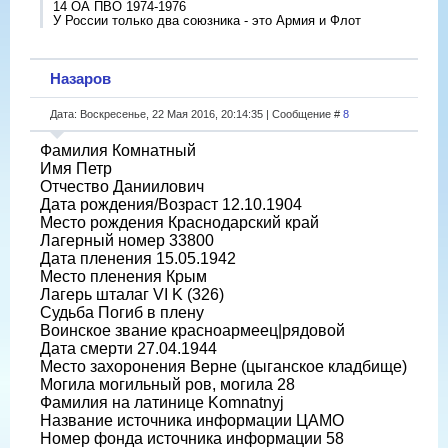
14 ОА ПВО 1974-1976
У России только два союзника - это Армия и Флот
Назаров
Дата: Воскресенье, 22 Мая 2016, 20:14:35 | Сообщение #
8
Фамилия Комнатный
Имя Петр
Отчество Даниилович
Дата рождения/Возраст 12.10.1904
Место рождения Краснодарский край
Лагерный номер 33800
Дата пленения 15.05.1942
Место пленения Крым
Лагерь шталаг VI K (326)
Судьба Погиб в плену
Воинское звание красноармеец|рядовой
Дата смерти 27.04.1944
Место захоронения Верне (цыганское кладбище)
Могила могильный ров, могила 28
Фамилия на латинице Komnatnyj
Название источника информации ЦАМО
Номер фонда источника информации 58