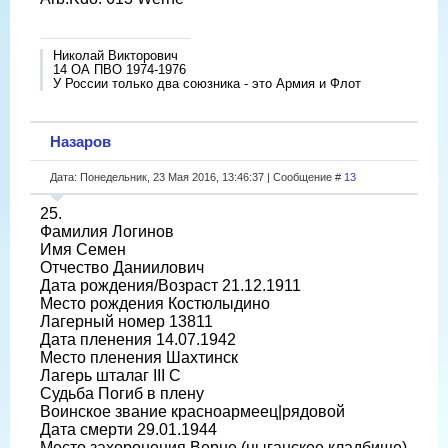
Николай Викторович
14 ОА ПВО 1974-1976
У России только два союзника - это Армия и Флот
Назаров
Дата: Понедельник, 23 Мая 2016, 13:46:37 | Сообщение #
13
25.
Фамилия Логинов
Имя Семен
Отчество Даниилович
Дата рождения/Возраст 21.12.1911
Место рождения Костюлыдино
Лагерный номер 13811
Дата пленения 14.07.1942
Место пленения Шахтинск
Лагерь шталаг III C
Судьба Погиб в плену
Воинское звание красноармеец|рядовой
Дата смерти 29.01.1944
Место захоронения Верне (цыганское кладбище)