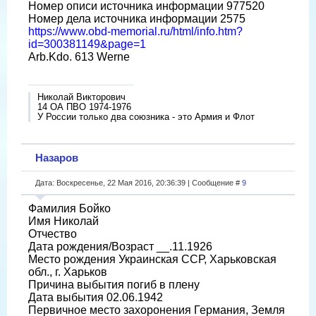
Номер описи источника информации 977520
Номер дела источника информации 2575
https://www.obd-memorial.ru/html/info.htm?
id=300381149&page=1
Arb.Kdo. 613 Werne
Николай Викторович
14 ОА ПВО 1974-1976
У России только два союзника - это Армия и Флот
Назаров
Дата: Воскресенье, 22 Мая 2016, 20:36:39 | Сообщение #
9
Фамилия Бойко
Имя Николай
Отчество
Дата рождения/Возраст __.11.1926
Место рождения Украинская ССР, Харьковская
обл., г. Харьков
Причина выбытия погиб в плену
Дата выбытия 02.06.1942
Первичное место захоронения Германия, Земля