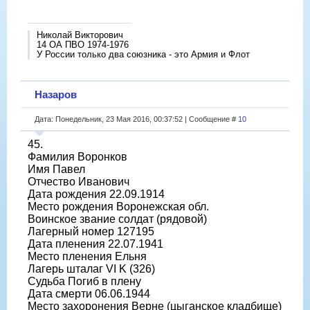
Николай Викторович
14 ОА ПВО 1974-1976
У России только два союзника - это Армия и Флот
Назаров
Дата: Понедельник, 23 Мая 2016, 00:37:52 | Сообщение #
10
45.
Фамилия Воронков
Имя Павел
Отчество Иванович
Дата рождения 22.09.1914
Место рождения Воронежская обл.
Воинское звание солдат (рядовой)
Лагерный номер 127195
Дата пленения 22.07.1941
Место пленения Ельня
Лагерь шталаг VI K (326)
Судьба Погиб в плену
Дата смерти 06.06.1944
Место захоронения Верне (цыганское кладбище)