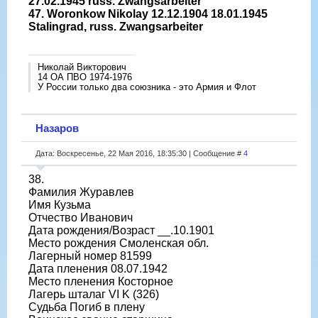
27.02.1945 russ. Zwangsarbeiter
47. Wоronkow Nikolay 12.12.1904 18.01.1945
Stalingrad, russ. Zwangsarbeiter
Николай Викторович
14 ОА ПВО 1974-1976
У России только два союзника - это Армия и Флот
Назаров
Дата: Воскресенье, 22 Мая 2016, 18:35:30 | Сообщение #
4
38.
Фамилия Журавлев
Имя Кузьма
Отчество Иванович
Дата рождения/Возраст __.10.1901
Место рождения Смоленская обл.
Лагерный номер 81599
Дата пленения 08.07.1942
Место пленения Косторное
Лагерь шталаг VI K (326)
Судьба Погиб в плену