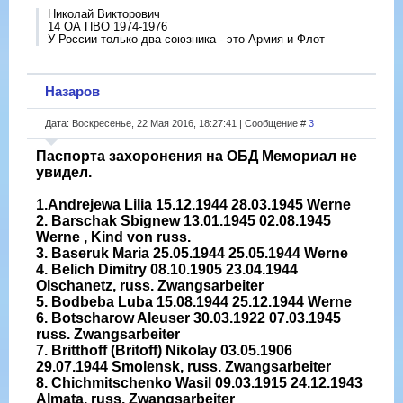
Николай Викторович
14 ОА ПВО 1974-1976
У России только два союзника - это Армия и Флот
Назаров
Дата: Воскресенье, 22 Мая 2016, 18:27:41 | Сообщение #
3
Паспорта захоронения на ОБД Мемориал не
увидел.
1.Andrejewa Lilia 15.12.1944 28.03.1945 Werne
2. Barschak Sbignew 13.01.1945 02.08.1945
Werne , Kind von russ.
3. Baseruk Maria 25.05.1944 25.05.1944 Werne
4. Belich Dimitry 08.10.1905 23.04.1944
Olschanetz, russ. Zwangsarbeiter
5. Bodbeba Luba 15.08.1944 25.12.1944 Werne
6. Botscharow Aleuser 30.03.1922 07.03.1945
russ. Zwangsarbeiter
7. Britthoff (Britoff) Nikolay 03.05.1906
29.07.1944 Smolensk, russ. Zwangsarbeiter
8. Chichmitschenko Wasil 09.03.1915 24.12.1943
Almata, russ. Zwangsarbeiter