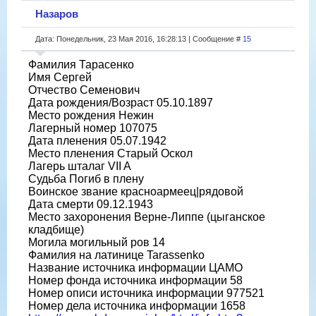
Назаров
Дата: Понедельник, 23 Мая 2016, 16:28:13 | Сообщение #
15
Фамилия Тарасенко
Имя Сергей
Отчество Семенович
Дата рождения/Возраст 05.10.1897
Место рождения Нежин
Лагерный номер 107075
Дата пленения 05.07.1942
Место пленения Старый Оскол
Лагерь шталаг VII A
Судьба Погиб в плену
Воинское звание красноармеец|рядовой
Дата смерти 09.12.1943
Место захоронения Верне-Липпе (цыганское
кладбище)
Могила могильный ров 14
Фамилия на латинице Tarassenko
Название источника информации ЦАМО
Номер фонда источника информации 58
Номер описи источника информации 977521
Номер дела источника информации 1658