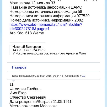
Могила ряд 12, могила 33
Название источника информации ЦАМО
Номер фонда источника информации 58
Номер описи источника информации 977520
Номер дела источника информации 2082
https://www.obd-memorial.ru/html/info.htm?
id=300247318&page=1
Arb.Kdo. 613 Werne
Николай Викторович
14 ОА ПВО 1974-1976
У России только два союзника - это Армия и Флот
Назаров
Дата: Понедельник, 23 Мая 2016, 00:54:48 | Сообщение #
11
11.
Фамилия Гребнев
Имя Егор
Отчество Сергеевич
Дата рождения/Возраст 11.05.1911
Место рождения Масловка