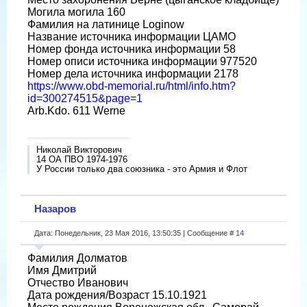
Могила могила 160
Фамилия на латинице Loginow
Название источника информации ЦАМО
Номер фонда источника информации 58
Номер описи источника информации 977520
Номер дела источника информации 2178
https://www.obd-memorial.ru/html/info.htm?
id=300274515&page=1
Arb.Kdo. 611 Werne
Николай Викторович
14 ОА ПВО 1974-1976
У России только два союзника - это Армия и Флот
Назаров
Дата: Понедельник, 23 Мая 2016, 13:50:35 | Сообщение #
14
Фамилия Долматов
Имя Дмитрий
Отчество Иванович
Дата рождения/Возраст 15.10.1921