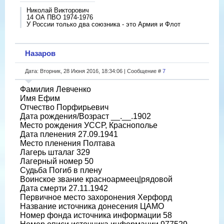
Николай Викторович
14 ОА ПВО 1974-1976
У России только два союзника - это Армия и Флот
Назаров
Дата: Вторник, 28 Июня 2016, 18:34:06 | Сообщение #
7
Фамилия Левченко
Имя Ефим
Отчество Порфирьевич
Дата рождения/Возраст __.__.1902
Место рождения УССР, Краснополье
Дата пленения 27.09.1941
Место пленения Полтава
Лагерь шталаг 329
Лагерный номер 50
Судьба Погиб в плену
Воинское звание красноармеец|рядовой
Дата смерти 27.11.1942
Первичное место захоронения Херфорд
Название источника донесения ЦАМО
Номер фонда источника информации 58