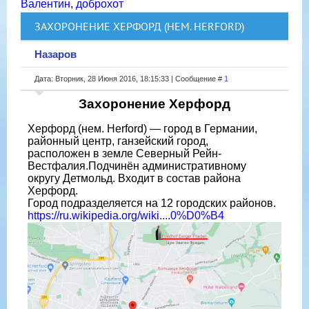
Валентин
,
доброхот
ЗАХОРОНЕНИЕ ХЕРФОРД (НЕМ. HERFORD)
Назаров
Дата: Вторник, 28 Июня 2016, 18:15:33 | Сообщение #
1
Захоронение Херфорд
Херфорд (нем. Herford) — город в Германии,
районный центр, ганзейский город,
расположен в земле Северный Рейн-
Вестфалия.Подчинён административному
округу Детмольд. Входит в состав района
Херфорд.
Город подразделяется на 12 городских районов.
https://ru.wikipedia.org/wiki....0%D0%B4