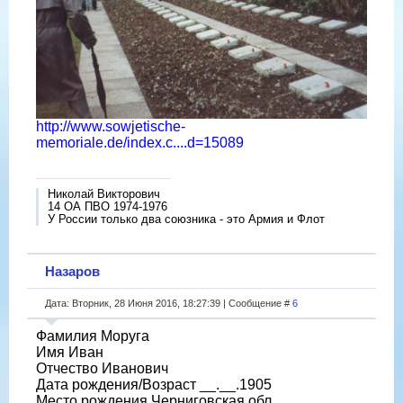
http://www.sowjetische-
memoriale.de/index.c....d=15089
Николай Викторович
14 ОА ПВО 1974-1976
У России только два союзника - это Армия и Флот
Назаров
Дата: Вторник, 28 Июня 2016, 18:27:39 | Сообщение #
6
Фамилия Моруга
Имя Иван
Отчество Иванович
Дата рождения/Возраст __.__.1905
Место рождения Черниговская обл.,