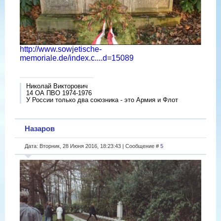
http://www.sowjetische-
memoriale.de/index.c....d=15089
Николай Викторович
14 ОА ПВО 1974-1976
У России только два союзника - это Армия и Флот
Назаров
Дата: Вторник, 28 Июня 2016, 18:23:43 | Сообщение #
5