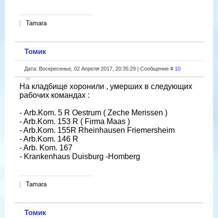
Tamara
Томик
Дата: Воскресенье, 02 Апреля 2017, 20:35:29 | Сообщение #
10
На кладбище хоронили , умерших в следующих
рабочих командах :
- Arb.Kom. 5 R Oestrum ( Zeche Merissen )
- Arb.Kom. 153 R ( Firma Maas )
- Arb.Kom. 155R Rheinhausen Friemersheim
- Arb.Kom. 146 R
- Arb. Kom. 167
- Krankenhaus Duisburg -Homberg
Tamara
Томик