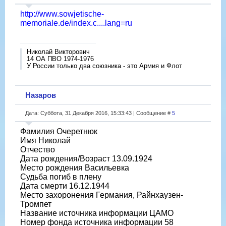
http://www.sowjetische-
memoriale.de/index.c....lang=ru
Николай Викторович
14 ОА ПВО 1974-1976
У России только два союзника - это Армия и Флот
Назаров
Дата: Суббота, 31 Декабря 2016, 15:33:43 | Сообщение #
5
Фамилия Очеретнюк
Имя Николай
Отчество
Дата рождения/Возраст 13.09.1924
Место рождения Васильевка
Судьба погиб в плену
Дата смерти 16.12.1944
Место захоронения Германия, Райнхаузен-
Тромпет
Название источника информации ЦАМО
Номер фонда источника информации 58