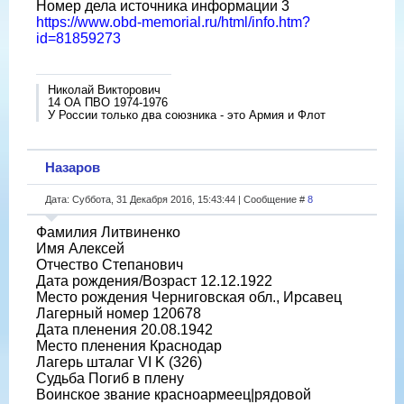
Номер дела источника информации 3
https://www.obd-memorial.ru/html/info.htm?
id=81859273
Николай Викторович
14 ОА ПВО 1974-1976
У России только два союзника - это Армия и Флот
Назаров
Дата: Суббота, 31 Декабря 2016, 15:43:44 | Сообщение #
8
Фамилия Литвиненко
Имя Алексей
Отчество Степанович
Дата рождения/Возраст 12.12.1922
Место рождения Черниговская обл., Ирсавец
Лагерный номер 120678
Дата пленения 20.08.1942
Место пленения Краснодар
Лагерь шталаг VI K (326)
Судьба Погиб в плену
Воинское звание красноармеец|рядовой