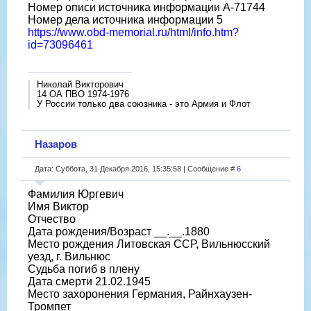
Номер описи источника информации A-71744
Номер дела источника информации 5
https://www.obd-memorial.ru/html/info.htm?
id=73096461
Николай Викторович
14 ОА ПВО 1974-1976
У России только два союзника - это Армия и Флот
Назаров
Дата: Суббота, 31 Декабря 2016, 15:35:58 | Сообщение #
6
Фамилия Юргевич
Имя Виктор
Отчество
Дата рождения/Возраст __.__.1880
Место рождения Литовская ССР, Вильнюсский
уезд, г. Вильнюс
Судьба погиб в плену
Дата смерти 21.02.1945
Место захоронения Германия, Райнхаузен-
Тромпет