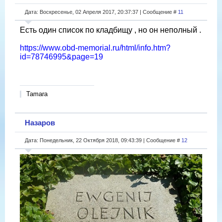
Дата: Воскресенье, 02 Апреля 2017, 20:37:37 | Сообщение #
11
Есть один список по кладбищу , но он неполный .
https://www.obd-memorial.ru/html/info.htm?
id=78746995&page=19
Tamara
Назаров
Дата: Понедельник, 22 Октября 2018, 09:43:39 | Сообщение #
12