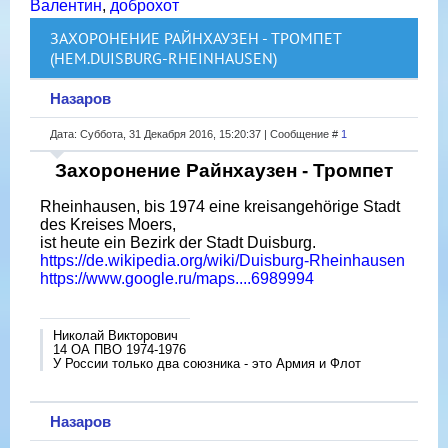
Валентин
,
доброхот
ЗАХОРОНЕНИЕ РАЙНХАУЗЕН - ТРОМПЕТ
(НЕМ.DUISBURG-RHEINHAUSEN)
Назаров
Дата: Суббота, 31 Декабря 2016, 15:20:37 | Сообщение #
1
Захоронение Райнхаузен - Тромпет
Rheinhausen, bis 1974 eine kreisangehörige Stadt
des Kreises Moers,
ist heute ein Bezirk der Stadt Duisburg.
https://de.wikipedia.org/wiki/Duisburg-Rheinhausen
https://www.google.ru/maps....6989994
Николай Викторович
14 ОА ПВО 1974-1976
У России только два союзника - это Армия и Флот
Назаров