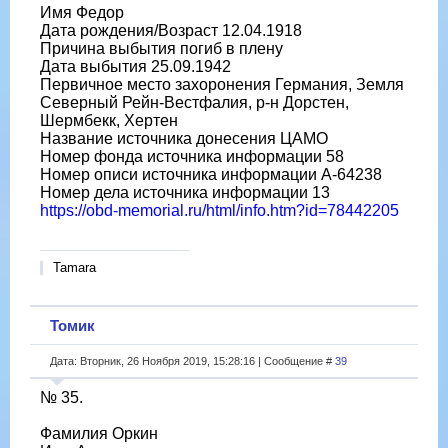
Имя Федор
Дата рождения/Возраст 12.04.1918
Причина выбытия погиб в плену
Дата выбытия 25.09.1942
Первичное место захоронения Германия, Земля
Северный Рейн-Вестфалия, р-н Дорстен,
Шермбекк, Хертен
Название источника донесения ЦАМО
Номер фонда источника информации 58
Номер описи источника информации A-64238
Номер дела источника информации 13
https://obd-memorial.ru/html/info.htm?id=78442205
Tamara
Томик
Дата: Вторник, 26 Ноября 2019, 15:28:16 | Сообщение #
39
№ 35.
Фамилия Оркин