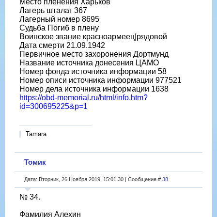
Место пленения Харьков
Лагерь шталаг 367
Лагерный номер 8695
Судьба Погиб в плену
Воинское звание красноармеец|рядовой
Дата смерти 21.09.1942
Первичное место захоронения Дортмунд
Название источника донесения ЦАМО
Номер фонда источника информации 58
Номер описи источника информации 977521
Номер дела источника информации 1638
https://obd-memorial.ru/html/info.htm?
id=300695225&p=1
Tamara
Томик
Дата: Вторник, 26 Ноября 2019, 15:01:30 | Сообщение #
38
№ 34.
Фамилия Алехин