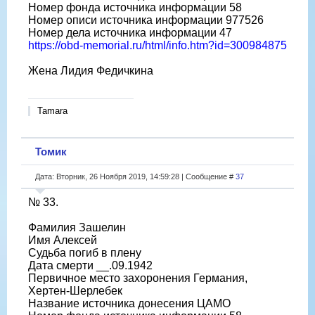
Номер фонда источника информации 58
Номер описи источника информации 977526
Номер дела источника информации 47
https://obd-memorial.ru/html/info.htm?id=300984875
Жена Лидия Федичкина
Tamara
Томик
Дата: Вторник, 26 Ноября 2019, 14:59:28 | Сообщение #
37
№ 33.
Фамилия Зашелин
Имя Алексей
Судьба погиб в плену
Дата смерти __.09.1942
Первичное место захоронения Германия,
Хертен-Шерлебек
Название источника донесения ЦАМО