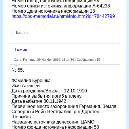
Номер фонда источника информации 58
Номер описи источника информации A-64238
Номер дела источника информации 13
https://obd-memorial.ru/html/info.htm?id=78442799
Tamara
Томик
Дата: Пятница, 29 Ноября 2019, 16:14:39 | Сообщение #
59
№ 55.
Фамилия Курошка
Имя Алексей
Дата рождения/Возраст 12.10.1910
Причина выбытия погиб в плену
Дата выбытия 30.11.1942
Первичное место захоронения Германия, Земля
Северный Рейн-Вестфалия, р-н Дорстен,
Шермбек
Название источника донесения ЦАМО
Номер фонда источника информации 58