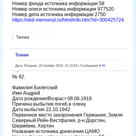
Номер фонда источника информации 58
Номер описи источника информации 977520
Номер дела источника информации 2750
https://obd-memorial.ru/html/info.htm?id=300425724
Tamara
Томик
Дата: Вторник, 26 Ноября 2019, 21:19:59 | Сообщение #
46
№ 42.
Фамилия Билетский
Имя Андрей
Дата рождения/Возраст 08.06.1918
Причина выбытия погиб в плену
Дата выбытия 22.10.1942
Первичное место захоронения Германия, Земля
Северный Рейн-Вестфалия, р-н Дорстен,
Шермбекк, Хертен
Название источника донесения ЦАМО