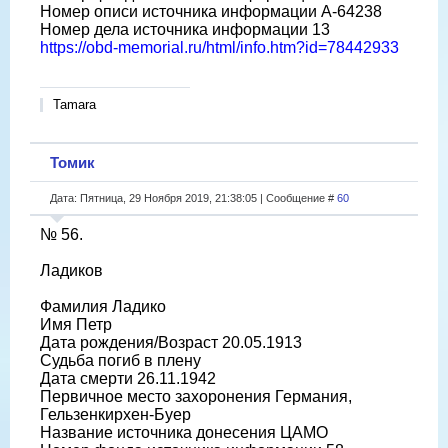
Номер описи источника информации A-64238
Номер дела источника информации 13
https://obd-memorial.ru/html/info.htm?id=78442933
Tamara
Томик
Дата: Пятница, 29 Ноября 2019, 21:38:05 | Сообщение #
60
№ 56.
Ладиков
Фамилия Ладико
Имя Петр
Дата рождения/Возраст 20.05.1913
Судьба погиб в плену
Дата смерти 26.11.1942
Первичное место захоронения Германия,
Гельзенкирхен-Буер
Название источника донесения ЦАМО