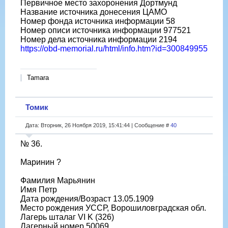
Первичное место захоронения Дортмунд
Название источника донесения ЦАМО
Номер фонда источника информации 58
Номер описи источника информации 977521
Номер дела источника информации 2194
https://obd-memorial.ru/html/info.htm?id=300849955
Tamara
Томик
Дата: Вторник, 26 Ноября 2019, 15:41:44 | Сообщение #
40
№ 36.
Маринин ?
Фамилия Марьянин
Имя Петр
Дата рождения/Возраст 13.05.1909
Место рождения УССР, Ворошиловградская обл.
Лагерь шталаг VI K (326)
Лагерный номер 50069