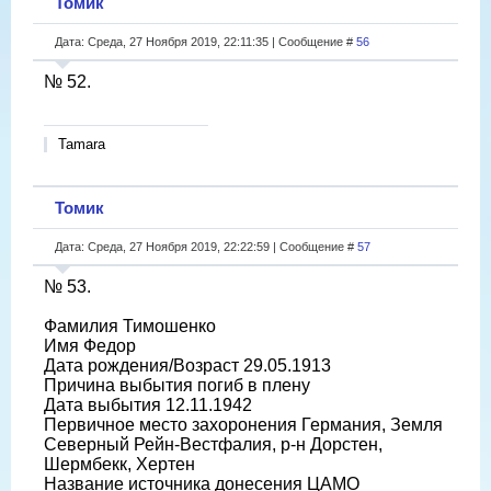
Томик
Дата: Среда, 27 Ноября 2019, 22:11:35 | Сообщение #
56
№ 52.
Tamara
Томик
Дата: Среда, 27 Ноября 2019, 22:22:59 | Сообщение #
57
№ 53.
Фамилия Тимошенко
Имя Федор
Дата рождения/Возраст 29.05.1913
Причина выбытия погиб в плену
Дата выбытия 12.11.1942
Первичное место захоронения Германия, Земля
Северный Рейн-Вестфалия, р-н Дорстен,
Шермбекк, Хертен
Название источника донесения ЦАМО