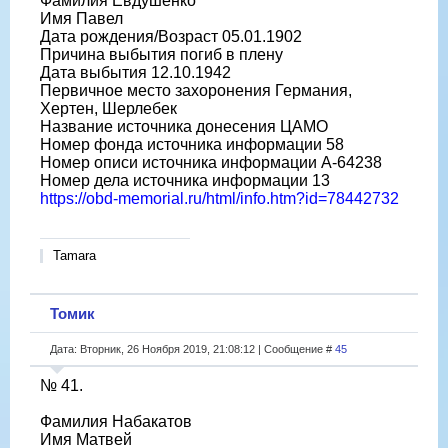
Фамилия Евдушенко
Имя Павел
Дата рождения/Возраст 05.01.1902
Причина выбытия погиб в плену
Дата выбытия 12.10.1942
Первичное место захоронения Германия,
Хертен, Шерлебек
Название источника донесения ЦАМО
Номер фонда источника информации 58
Номер описи источника информации A-64238
Номер дела источника информации 13
https://obd-memorial.ru/html/info.htm?id=78442732
Tamara
Томик
Дата: Вторник, 26 Ноября 2019, 21:08:12 | Сообщение #
45
№ 41.
Фамилия Набакатов
Имя Матвей