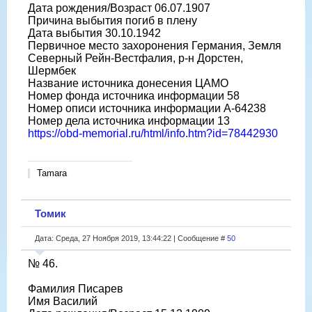
Дата рождения/Возраст 06.07.1907
Причина выбытия погиб в плену
Дата выбытия 30.10.1942
Первичное место захоронения Германия, Земля
Северный Рейн-Вестфалия, р-н Дорстен,
Шермбек
Название источника донесения ЦАМО
Номер фонда источника информации 58
Номер описи источника информации A-64238
Номер дела источника информации 13
https://obd-memorial.ru/html/info.htm?id=78442930
Tamara
Томик
Дата: Среда, 27 Ноября 2019, 13:44:22 | Сообщение #
50
№ 46.
Фамилия Писарев
Имя Василий