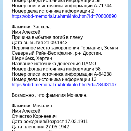
Номер фонда источника информации 58
Номер описи источника информации A-71744
Номер дела источника информации 2
https://obd-memorial.ru/html/info.htm?id=70800890
Фамилия Засхела
Имя Алексей
Причина выбытия погиб в плену
Дата выбытия 21.09.1942
Первичное место захоронения Германия, Земля
Северный Рейн-Вестфалия, р-н Дорстен,
Шермбекк, Хертен
Название источника донесения ЦАМО
Номер фонда источника информации 58
Номер описи источника информации A-64238
Номер дела источника информации 13
https://obd-memorial.ru/html/info.htm?id=78443147
Возможно , что фамилия Мочалин.
Фамилия Мочалин
Имя Алексей
Отчество Корнеевич
Дата рождения/Возраст 17.03.1911
Дата пленения 27.05.1942