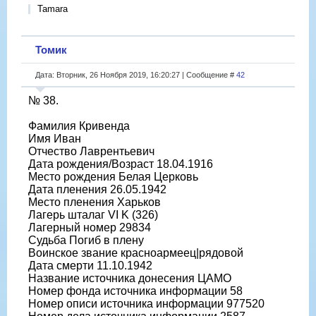
Tamara
Томик
Дата: Вторник, 26 Ноября 2019, 16:20:27 | Сообщение #
42
№ 38.
Фамилия Кривенда
Имя Иван
Отчество Лаврентьевич
Дата рождения/Возраст 18.04.1916
Место рождения Белая Церковь
Дата пленения 26.05.1942
Место пленения Харьков
Лагерь шталаг VI K (326)
Лагерный номер 29834
Судьба Погиб в плену
Воинское звание красноармеец|рядовой
Дата смерти 11.10.1942
Название источника донесения ЦАМО
Номер фонда источника информации 58
Номер описи источника информации 977520