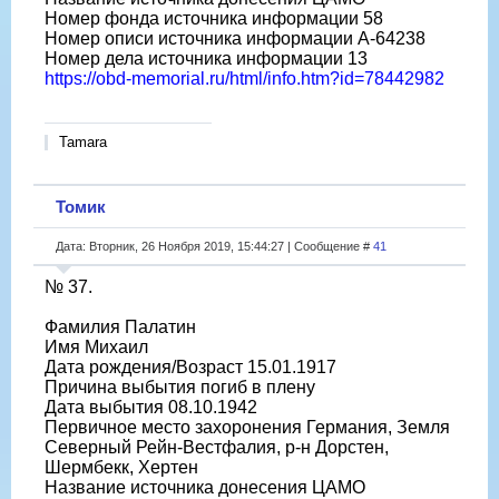
Номер фонда источника информации 58
Номер описи источника информации A-64238
Номер дела источника информации 13
https://obd-memorial.ru/html/info.htm?id=78442982
Tamara
Томик
Дата: Вторник, 26 Ноября 2019, 15:44:27 | Сообщение #
41
№ 37.
Фамилия Палатин
Имя Михаил
Дата рождения/Возраст 15.01.1917
Причина выбытия погиб в плену
Дата выбытия 08.10.1942
Первичное место захоронения Германия, Земля
Северный Рейн-Вестфалия, р-н Дорстен,
Шермбекк, Хертен
Название источника донесения ЦАМО