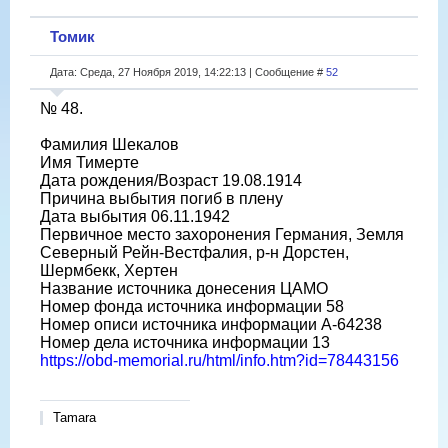
Томик
Дата: Среда, 27 Ноября 2019, 14:22:13 | Сообщение #
52
№ 48.
Фамилия Шекалов
Имя Тимерте
Дата рождения/Возраст 19.08.1914
Причина выбытия погиб в плену
Дата выбытия 06.11.1942
Первичное место захоронения Германия, Земля
Северный Рейн-Вестфалия, р-н Дорстен,
Шермбекк, Хертен
Название источника донесения ЦАМО
Номер фонда источника информации 58
Номер описи источника информации A-64238
Номер дела источника информации 13
https://obd-memorial.ru/html/info.htm?id=78443156
Tamara