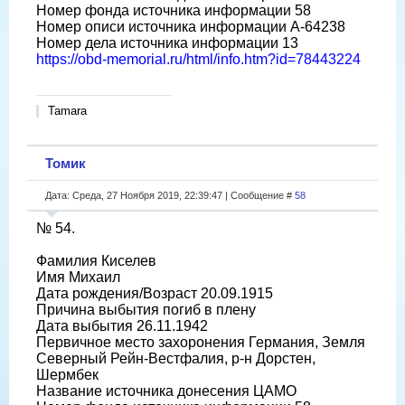
Номер фонда источника информации 58
Номер описи источника информации A-64238
Номер дела источника информации 13
https://obd-memorial.ru/html/info.htm?id=78443224
Tamara
Томик
Дата: Среда, 27 Ноября 2019, 22:39:47 | Сообщение #
58
№ 54.
Фамилия Киселев
Имя Михаил
Дата рождения/Возраст 20.09.1915
Причина выбытия погиб в плену
Дата выбытия 26.11.1942
Первичное место захоронения Германия, Земля
Северный Рейн-Вестфалия, р-н Дорстен,
Шермбек
Название источника донесения ЦАМО