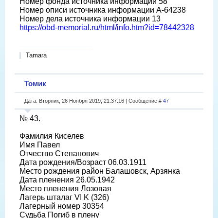
Номер фонда источника информации 58
Номер описи источника информации A-64238
Номер дела источника информации 13
https://obd-memorial.ru/html/info.htm?id=78442328
Tamara
Томик
Дата: Вторник, 26 Ноября 2019, 21:37:16 | Сообщение #
47
№ 43.
Фамилия Киселев
Имя Павел
Отчество Степанович
Дата рождения/Возраст 06.03.1911
Место рождения район Балашовск, Арзянка
Дата пленения 26.05.1942
Место пленения Лозовая
Лагерь шталаг VI K (326)
Лагерный номер 30354
Судьба Погиб в плену