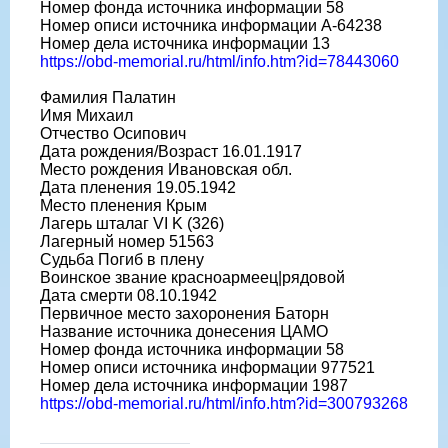
Номер фонда источника информации 58
Номер описи источника информации A-64238
Номер дела источника информации 13
https://obd-memorial.ru/html/info.htm?id=78443060
Фамилия Палатин
Имя Михаил
Отчество Осипович
Дата рождения/Возраст 16.01.1917
Место рождения Ивановская обл.
Дата пленения 19.05.1942
Место пленения Крым
Лагерь шталаг VI K (326)
Лагерный номер 51563
Судьба Погиб в плену
Воинское звание красноармеец|рядовой
Дата смерти 08.10.1942
Первичное место захоронения Баторн
Название источника донесения ЦАМО
Номер фонда источника информации 58
Номер описи источника информации 977521
Номер дела источника информации 1987
https://obd-memorial.ru/html/info.htm?id=300793268