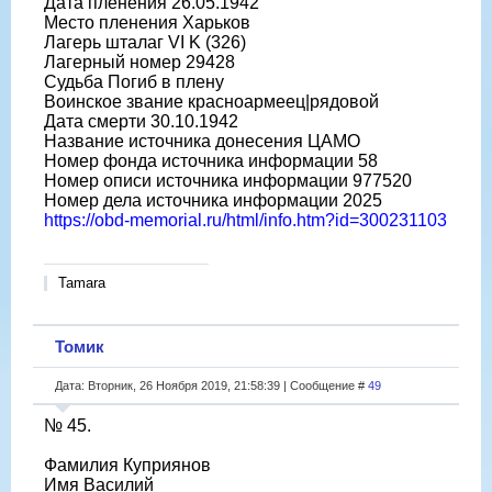
Дата пленения 26.05.1942
Место пленения Харьков
Лагерь шталаг VI K (326)
Лагерный номер 29428
Судьба Погиб в плену
Воинское звание красноармеец|рядовой
Дата смерти 30.10.1942
Название источника донесения ЦАМО
Номер фонда источника информации 58
Номер описи источника информации 977520
Номер дела источника информации 2025
https://obd-memorial.ru/html/info.htm?id=300231103
Tamara
Томик
Дата: Вторник, 26 Ноября 2019, 21:58:39 | Сообщение #
49
№ 45.
Фамилия Куприянов
Имя Василий