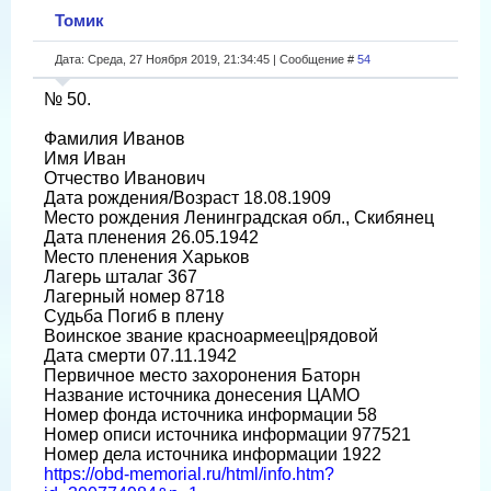
Томик
Дата: Среда, 27 Ноября 2019, 21:34:45 | Сообщение #
54
№ 50.
Фамилия Иванов
Имя Иван
Отчество Иванович
Дата рождения/Возраст 18.08.1909
Место рождения Ленинградская обл., Скибянец
Дата пленения 26.05.1942
Место пленения Харьков
Лагерь шталаг 367
Лагерный номер 8718
Судьба Погиб в плену
Воинское звание красноармеец|рядовой
Дата смерти 07.11.1942
Первичное место захоронения Баторн
Название источника донесения ЦАМО
Номер фонда источника информации 58
Номер описи источника информации 977521
Номер дела источника информации 1922
https://obd-memorial.ru/html/info.htm?