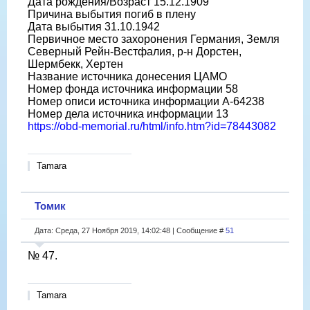
Дата рождения/Возраст 15.12.1909
Причина выбытия погиб в плену
Дата выбытия 31.10.1942
Первичное место захоронения Германия, Земля
Северный Рейн-Вестфалия, р-н Дорстен,
Шермбекк, Хертен
Название источника донесения ЦАМО
Номер фонда источника информации 58
Номер описи источника информации A-64238
Номер дела источника информации 13
https://obd-memorial.ru/html/info.htm?id=78443082
Tamara
Томик
Дата: Среда, 27 Ноября 2019, 14:02:48 | Сообщение #
51
№ 47.
Tamara