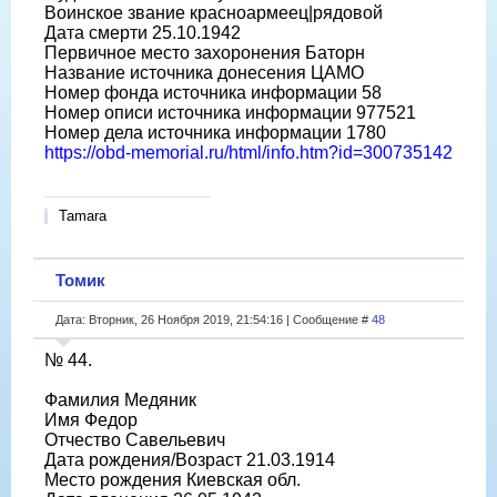
Воинское звание красноармеец|рядовой
Дата смерти 25.10.1942
Первичное место захоронения Баторн
Название источника донесения ЦАМО
Номер фонда источника информации 58
Номер описи источника информации 977521
Номер дела источника информации 1780
https://obd-memorial.ru/html/info.htm?id=300735142
Tamara
Томик
Дата: Вторник, 26 Ноября 2019, 21:54:16 | Сообщение #
48
№ 44.
Фамилия Медяник
Имя Федор
Отчество Савельевич
Дата рождения/Возраст 21.03.1914
Место рождения Киевская обл.