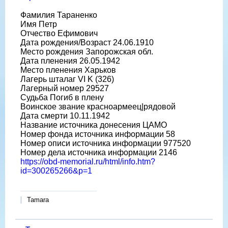
Фамилия Тараненко
Имя Петр
Отчество Ефимович
Дата рождения/Возраст 24.06.1910
Место рождения Запорожская обл.
Дата пленения 26.05.1942
Место пленения Харьков
Лагерь шталаг VI K (326)
Лагерный номер 29527
Судьба Погиб в плену
Воинское звание красноармеец|рядовой
Дата смерти 10.11.1942
Название источника донесения ЦАМО
Номер фонда источника информации 58
Номер описи источника информации 977520
Номер дела источника информации 2146
https://obd-memorial.ru/html/info.htm?
id=300265266&p=1
Tamara