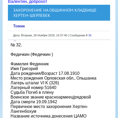
Валентин
,
доброхот
ЗАХОРОНЕНИЕ НА ОБЩИННОМ КЛАДБИЩЕ
ХЕРТЕН-ШЕРЛЕБЕК
Томик
Дата: Вторник, 26 Ноября 2019, 14:37:40 | Сообщение #
36
№ 32.
Федичкин (Федечкин )
Фамилия Фединник
Имя Григорий
Дата рождения/Возраст 17.08.1910
Место рождения Орловская обл., Ольшанка
Лагерь шталаг VI K (326)
Лагерный номер 51640
Судьба Погиб в плену
Воинское звание красноармеец|рядовой
Дата смерти 19.09.1942
Первичное место захоронения Хертен-
Лангенбохум
Название источника донесения ЦАМО