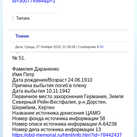
id=300774984&p=1
Tamara
Томик
Дата: Среда, 27 Ноября 2019, 21:38:09 | Сообщение #
55
№ 51.
Фамилия Дараненко
Имя Петр
Дата рождения/Возраст 24.06.1910
Причина выбытия погиб в плену
Дата выбытия 10.11.1942
Первичное место захоронения Германия, Земля
Северный Рейн-Вестфалия, р-н Дорстен,
Шермбекк, Хертен
Название источника донесения ЦАМО
Номер фонда источника информации 58
Номер описи источника информации A-64238
Номер дела источника информации 13
https://obd-memorial.ru/html/info.htm?id=78442437