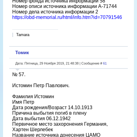
Номер фонда источника информации 58
Номер описи источника информации A-71744
Номер дела источника информации 2
https://obd-memorial.ru/html/info.htm?id=70791546
Tamara
Томик
Дата: Пятница, 29 Ноября 2019, 21:48:38 | Сообщение #
61
№ 57.
Истомин Петр Павлович.
Фамилия Истомин
Имя Петр
Дата рождения/Возраст 14.10.1913
Причина выбытия погиб в плену
Дата выбытия 06.12.1942
Первичное место захоронения Германия,
Хартен Шерлебек
Название источника донесения ЦАМО