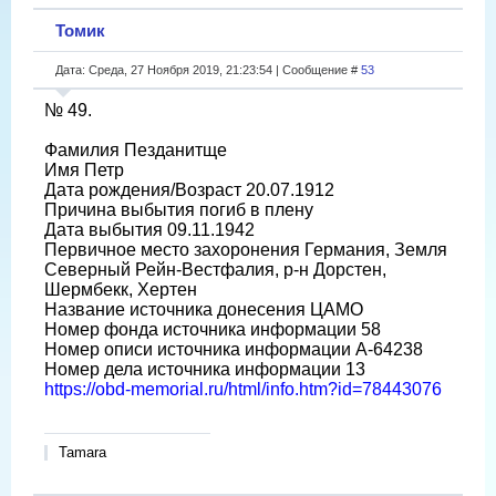
Томик
Дата: Среда, 27 Ноября 2019, 21:23:54 | Сообщение #
53
№ 49.
Фамилия Пезданитще
Имя Петр
Дата рождения/Возраст 20.07.1912
Причина выбытия погиб в плену
Дата выбытия 09.11.1942
Первичное место захоронения Германия, Земля
Северный Рейн-Вестфалия, р-н Дорстен,
Шермбекк, Хертен
Название источника донесения ЦАМО
Номер фонда источника информации 58
Номер описи источника информации A-64238
Номер дела источника информации 13
https://obd-memorial.ru/html/info.htm?id=78443076
Tamara