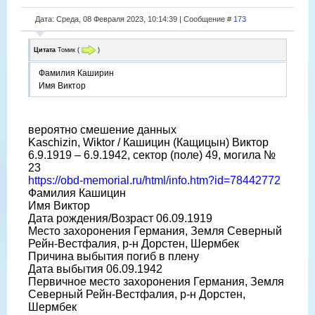
Дата: Среда, 08 Февраля 2023, 10:14:39 | Сообщение #
173
Цитата
Томик
(
)
Фамилия Каширин
Имя Виктор
вероятно смешение данных
Kaschizin, Wiktor / Кашицин (Кащицын) Виктор
6.9.1919 – 6.9.1942, сектор (поле) 49, могила №
23
https://obd-memorial.ru/html/info.htm?id=78442772
Фамилия Кашицин
Имя Виктор
Дата рождения/Возраст 06.09.1919
Место захоронения Германия, Земля Северный
Рейн-Вестфалия, р-н Дорстен, Шермбек
Причина выбытия погиб в плену
Дата выбытия 06.09.1942
Первичное место захоронения Германия, Земля
Северный Рейн-Вестфалия, р-н Дорстен,
Шермбек