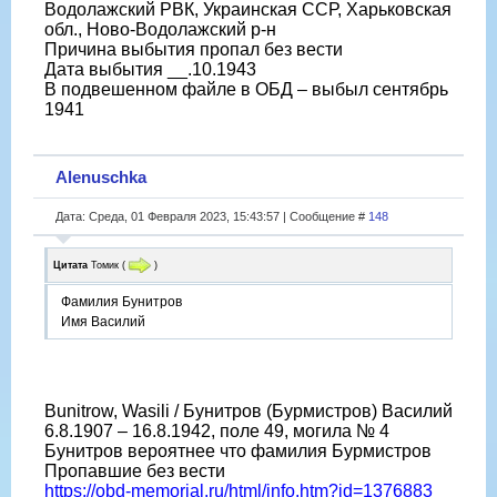
Водолажский РВК, Украинская ССР, Харьковская
обл., Ново-Водолажский р-н
Причина выбытия пропал без вести
Дата выбытия __.10.1943
В подвешенном файле в ОБД – выбыл сентябрь
1941
Alenuschka
Дата: Среда, 01 Февраля 2023, 15:43:57 | Сообщение #
148
Цитата
Томик
(
)
Фамилия Бунитров
Имя Василий
Bunitrow, Wasili / Бунитров (Бурмистров) Василий
6.8.1907 – 16.8.1942, поле 49, могила № 4
Бунитров вероятнее что фамилия Бурмистров
Пропавшие без вести
https://obd-memorial.ru/html/info.htm?id=1376883