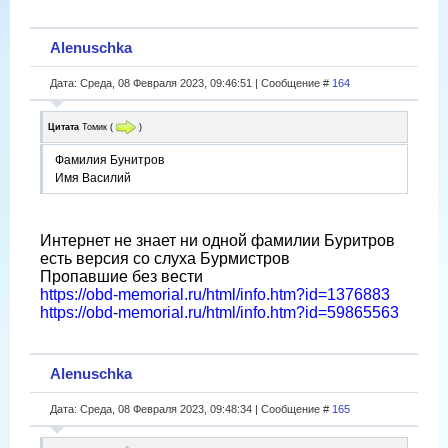
Alenuschka
Дата: Среда, 08 Февраля 2023, 09:46:51 | Сообщение #
164
Цитата
Томик
(
)
Фамилия Бунитров
Имя Василий
Интернет не знает ни одной фамилии Буритров
есть версия со слуха Бурмистров
Пропавшие без вести
https://obd-memorial.ru/html/info.htm?id=1376883
https://obd-memorial.ru/html/info.htm?id=59865563
Alenuschka
Дата: Среда, 08 Февраля 2023, 09:48:34 | Сообщение #
165