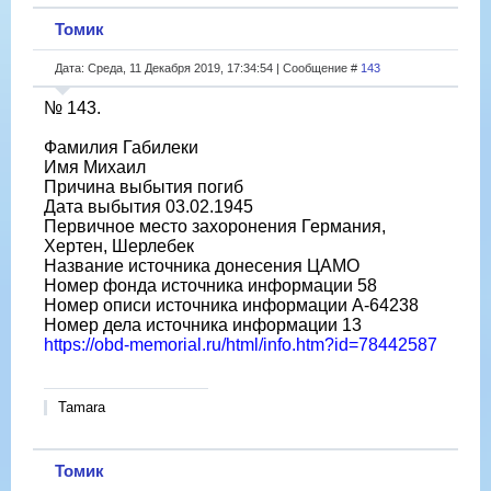
Томик
Дата: Среда, 11 Декабря 2019, 17:34:54 | Сообщение #
143
№ 143.
Фамилия Габилеки
Имя Михаил
Причина выбытия погиб
Дата выбытия 03.02.1945
Первичное место захоронения Германия,
Хертен, Шерлебек
Название источника донесения ЦАМО
Номер фонда источника информации 58
Номер описи источника информации A-64238
Номер дела источника информации 13
https://obd-memorial.ru/html/info.htm?id=78442587
Tamara
Томик