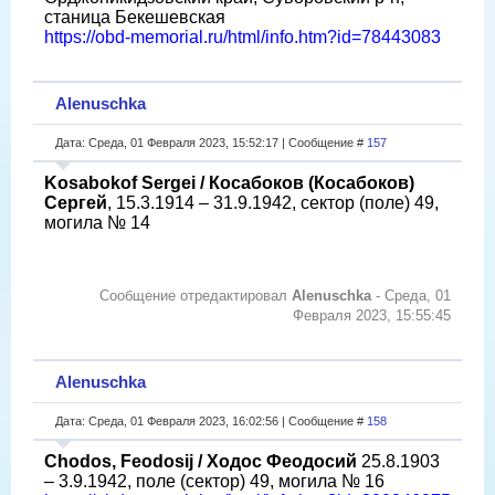
станица Бекешевская
https://obd-memorial.ru/html/info.htm?id=78443083
Alenuschka
Дата: Среда, 01 Февраля 2023, 15:52:17 | Сообщение #
157
Kosabokof Sergei / Косабоков (Косабоков)
Сергей
, 15.3.1914 – 31.9.1942, сектор (поле) 49,
могила № 14
Сообщение отредактировал
Alenuschka
-
Среда, 01
Февраля 2023, 15:55:45
Alenuschka
Дата: Среда, 01 Февраля 2023, 16:02:56 | Сообщение #
158
Chodos, Feodosij / Ходос Феодосий
25.8.1903
– 3.9.1942, поле (сектор) 49, могила № 16