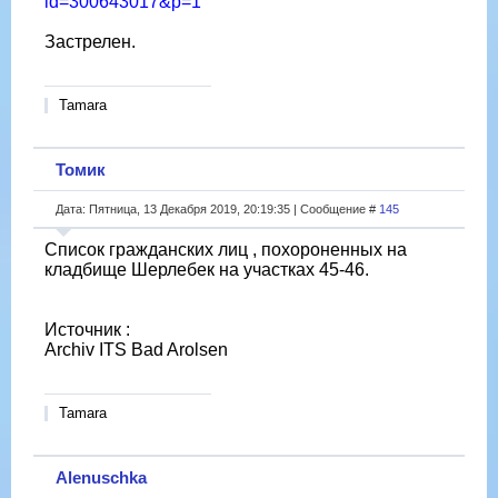
id=300643017&p=1
Застрелен.
Tamara
Томик
Дата: Пятница, 13 Декабря 2019, 20:19:35 | Сообщение #
145
Список гражданских лиц , похороненных на
кладбище Шерлебек на участках 45-46.
Источник :
Archiv ITS Bad Arolsen
Tamara
Alenuschka