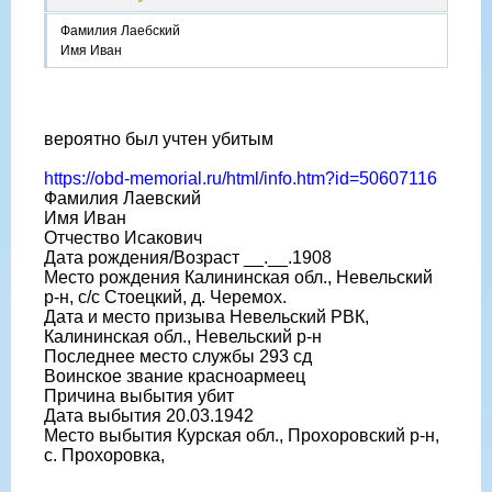
Фамилия Лаебский
Имя Иван
вероятно был учтен убитым
https://obd-memorial.ru/html/info.htm?id=50607116
Фамилия Лаевский
Имя Иван
Отчество Исакович
Дата рождения/Возраст __.__.1908
Место рождения Калининская обл., Невельский
р-н, с/с Стоецкий, д. Черемох.
Дата и место призыва Невельский РВК,
Калининская обл., Невельский р-н
Последнее место службы 293 сд
Воинское звание красноармеец
Причина выбытия убит
Дата выбытия 20.03.1942
Место выбытия Курская обл., Прохоровский р-н,
с. Прохоровка,