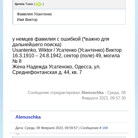
Цитата
Томик
(
)
Фамилия Узантенко
Имя Виктор
у немцев фамилия с ошибкой (*важно для
дальнейшего поиска)
Usantenko, Wiktor / Усатенко (Усантенко) Виктор
16.3.1910 – 24.8.1942, сектор (поле) 49, могила
№ 8
Жена Надежда Усатеноко, Одесса, ул.
Среднефонтанская д. 44, кв. 7
Сообщение отредактировал
Alenuschka
-
Среда, 08
Февраля 2023, 09:57:30
Alenuschka
Дата: Среда, 08 Февраля 2023, 09:59:57 | Сообщение #
168