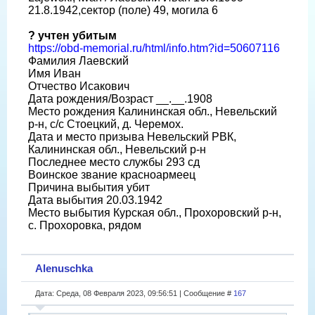
21.8.1942,сектор (поле) 49, могила 6
? учтен убитым
https://obd-memorial.ru/html/info.htm?id=50607116
Фамилия Лаевский
Имя Иван
Отчество Исакович
Дата рождения/Возраст __.__.1908
Место рождения Калининская обл., Невельский
р-н, с/с Стоецкий, д. Черемох.
Дата и место призыва Невельский РВК,
Калининская обл., Невельский р-н
Последнее место службы 293 сд
Воинское звание красноармеец
Причина выбытия убит
Дата выбытия 20.03.1942
Место выбытия Курская обл., Прохоровский р-н,
с. Прохоровка, рядом
Alenuschka
Дата: Среда, 08 Февраля 2023, 09:56:51 | Сообщение #
167