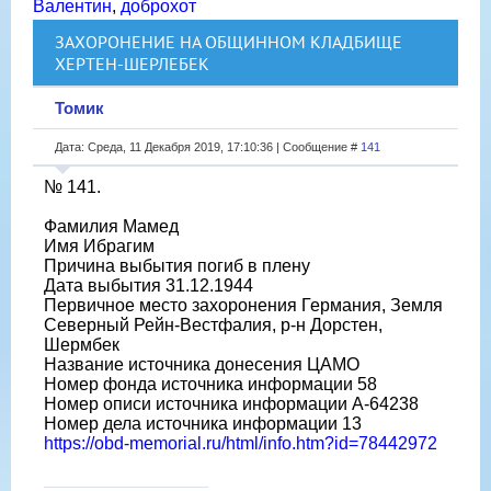
Валентин
,
доброхот
ЗАХОРОНЕНИЕ НА ОБЩИННОМ КЛАДБИЩЕ
ХЕРТЕН-ШЕРЛЕБЕК
Томик
Дата: Среда, 11 Декабря 2019, 17:10:36 | Сообщение #
141
№ 141.
Фамилия Мамед
Имя Ибрагим
Причина выбытия погиб в плену
Дата выбытия 31.12.1944
Первичное место захоронения Германия, Земля
Северный Рейн-Вестфалия, р-н Дорстен,
Шермбек
Название источника донесения ЦАМО
Номер фонда источника информации 58
Номер описи источника информации A-64238
Номер дела источника информации 13
https://obd-memorial.ru/html/info.htm?id=78442972