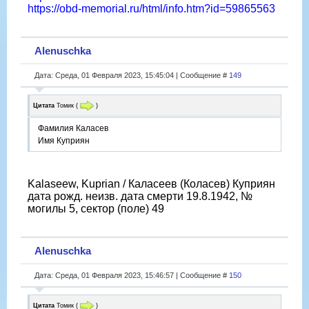
https://obd-memorial.ru/html/info.htm?id=59865563
Alenuschka
Дата: Среда, 01 Февраля 2023, 15:45:04 | Сообщение #
149
Цитата
Томик
(
)
Фамилия Каласев
Имя Куприян
Kalaseew, Kuprian / Каласеев (Коласев) Куприян
дата рожд. неизв. дата смерти 19.8.1942, №
могилы 5, сектор (поле) 49
Alenuschka
Дата: Среда, 01 Февраля 2023, 15:46:57 | Сообщение #
150
Цитата
Томик
(
)