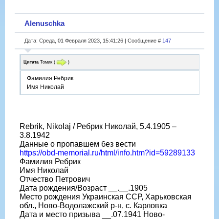
Alenuschka
Дата: Среда, 01 Февраля 2023, 15:41:26 | Сообщение #
147
Цитата
Томик
(
)
Фамилия Ребрик
Имя Николай
Rebrik, Nikolaj / Ребрик Николай, 5.4.1905 –
3.8.1942
Данные о пропавшем без вести
https://obd-memorial.ru/html/info.htm?id=59289133
Фамилия Ребрик
Имя Николай
Отчество Петрович
Дата рождения/Возраст __.__.1905
Место рождения Украинская ССР, Харьковская
обл., Ново-Водолажский р-н, с. Карловка
Дата и место призыва __.07.1941 Ново-