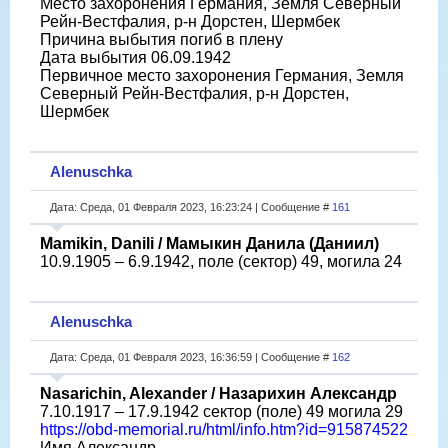
Место захоронения Германия, Земля Северный
Рейн-Вестфалия, р-н Дорстен, Шермбек
Причина выбытия погиб в плену
Дата выбытия 06.09.1942
Первичное место захоронения Германия, Земля
Северный Рейн-Вестфалия, р-н Дорстен,
Шермбек
Alenuschka
Дата: Среда, 01 Февраля 2023, 16:23:24 | Сообщение #
161
Mamikin, Danili / Мамыкин Данила (Даниил)
10.9.1905 – 6.9.1942, поле (сектор) 49, могила 24
Alenuschka
Дата: Среда, 01 Февраля 2023, 16:36:59 | Сообщение #
162
Nasarichin, Alexander / Назарихин Александр
7.10.1917 – 17.9.1942 сектор (поле) 49 могила 29
https://obd-memorial.ru/html/info.htm?id=915874522
Имя Александр