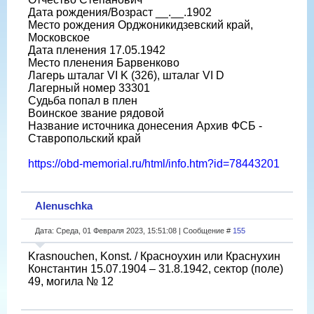
Дата рождения/Возраст __.__.1902
Место рождения Орджоникидзевский край,
Московское
Дата пленения 17.05.1942
Место пленения Барвенково
Лагерь шталаг VI K (326), шталаг VI D
Лагерный номер 33301
Судьба попал в плен
Воинское звание рядовой
Название источника донесения Архив ФСБ -
Ставропольский край
https://obd-memorial.ru/html/info.htm?id=78443201
Alenuschka
Дата: Среда, 01 Февраля 2023, 15:51:08 | Сообщение #
155
Krasnouchen, Konst. / Красноухин или Краснухин
Константин 15.07.1904 – 31.8.1942, сектор (поле)
49, могила № 12