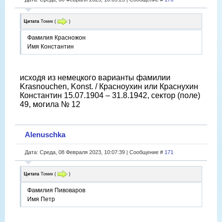
Цитата
Томик
(
)
Фамилия Красножон
Имя Константин
исходя из немецкого варианты фамилии
Krasnouchen, Konst. / Красноухин или Краснухин
Константин 15.07.1904 – 31.8.1942, сектор (поле)
49, могила № 12
Alenuschka
Дата: Среда, 08 Февраля 2023, 10:07:39 | Сообщение #
171
Цитата
Томик
(
)
Фамилия Пивоваров
Имя Петр