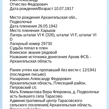
Отчество Федорович
Дата рождения/Возраст 10.07.1917
Место рождения Архангельская обл.,
Подволочье
Дата пленения 26.05.1942
Место пленения Харьков
Лагерь шталаг VI K (326), шталаг VI F, шталаг VI
D
Лагерный номер 29730
Судьба попал в плен
Воинское звание рядовой
Название источника донесения Архив ФСБ -
Архангельская область
Ранее учтен как пропавший без вести с 12/1941
(последнее письмо)
Назарихин Александр Федорович
Архангельская область, Плесецкий район,
Петровский с/с
Мать Климантова Вера Флоровна, д. Подволочье
асть бывшего села Тарасово.
Административный центр Тарасовского
сельского поселения[ Архангельская область,