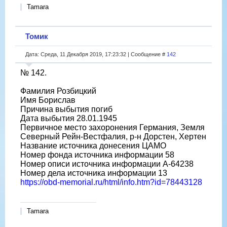
Tamara
Томик
Дата: Среда, 11 Декабря 2019, 17:23:32 | Сообщение #
142
№ 142.
Фамилия Розбицкий
Имя Борислав
Причина выбытия погиб
Дата выбытия 28.01.1945
Первичное место захоронения Германия, Земля
Северный Рейн-Вестфалия, р-н Дорстен, Хертен
Название источника донесения ЦАМО
Номер фонда источника информации 58
Номер описи источника информации A-64238
Номер дела источника информации 13
https://obd-memorial.ru/html/info.htm?id=78443128
Tamara